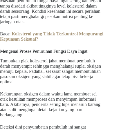
Masalah penurunan fungsi daya ingat sering kali terjadi
tanpa disadari akibat tingginya level kolesterol dalam
darah seseorang. Kondisi kesehatan ini secara perlahan
tetapi pasti menghalangi pasokan nutrisi penting ke
jaringan otak.
Baca:
Kolesterol yang Tidak Terkontrol Mengurangi
Kepuasan Seksual?
Mengenal Proses Penurunan Fungsi Daya Ingat
Tumpukan plak kolesterol jahat membuat pembuluh
darah menyempit sehingga menghalangi suplai oksigen
menuju kepala. Padahal, sel saraf sangat membutuhkan
pasokan oksigen yang stabil agar tetap bisa bekerja
optimal.
Kekurangan oksigen dalam waktu lama membuat sel
otak kesulitan memproses dan menyimpan informasi
baru. Akibatnya, penderita sering lupa menaruh barang
atau sulit mengingat detail kejadian yang baru
berlangsung.
Deteksi dini penyumbatan pembuluh ini sangat