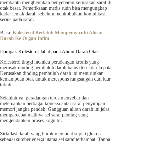
membantu menghentikan penyebaran kerusakan saraf di
otak besar. Pemeriksaan medis rutin bisa mengungkap
kadar lemak darah sebelum menimbulkan komplikasi
serius pada saraf.
Baca:
Kolesterol Berlebih Mempengaruhi Aliran
Darah Ke Organ Intim
Dampak Kolesterol Jahat pada Aliran Darah Otak
Kolesterol tinggi memicu peradangan kronis yang
merusak dinding pembuluh darah halus di sekitar kepala.
Kerusakan dinding pembuluh darah ini menurunkan
kemampuan otak untuk merespons rangsangan dari luar
tubuh.
Selanjutnya, peradangan terus menyebar dan
melemahkan berbagai koneksi antar saraf penyimpan
memori jangka pendek. Gangguan aliran darah ini jelas
mempercepat matinya sel saraf penting yang
mengendalikan proses kognitif.
Sirkulasi darah yang buruk membuat suplai glukosa
sebagai sumber energi utama sel saraf terhambat. Tanpa