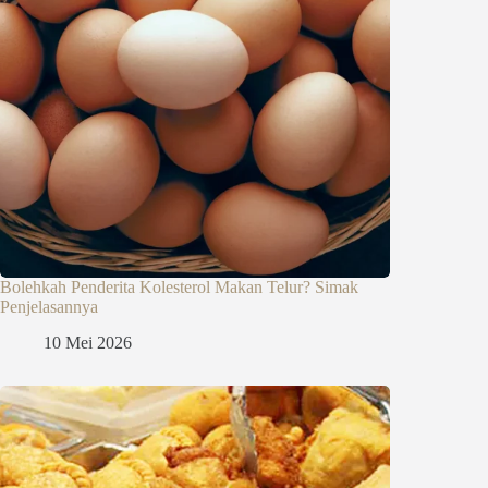
Bolehkah Penderita Kolesterol Makan Telur? Simak
Penjelasannya
10 Mei 2026