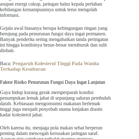
asupan energi cukup, jaringan halus kepala perlahan
kehilangan kemampuannya untuk terus mengolah
informasi.
Gejala awal biasanya berupa kebingungan ringan yang
berujung pada penurunan fungsi daya ingat permanen.
Banyak penderita sering mengabaikan tanda peringatan
ini hingga kondisinya benar-benar memburuk dan sulit
diobati.
Baca:
Pengaruh Kolesterol Tinggi Pada Wanita
Terhadap Kesuburan
Faktor Risiko Penurunan Fungsi Daya Ingat Lanjutan
Gaya hidup kurang gerak memperparah kondisi
penumpukan lemak jahat di sepanjang saluran pembuluh
darah. Kebiasaan mengonsumsi makanan berlemak
tinggi juga menjadi penyebab utama lonjakan drastis
kadar kolesterol jahat.
Oleh karena itu, menjaga pola makan sehat berperan
penting dalam mencegah kerusakan jaringan saraf.
Asupan gizi seimbang terbukti mampu menjaga