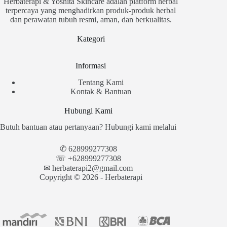
Herbaterapi & Yoshita Skincare adalah platform herbal
terpercaya yang menghadirkan produk-produk herbal
dan perawatan tubuh resmi, aman, dan berkualitas.
Kategori
Informasi
Tentang Kami
Kontak & Bantuan
Hubungi Kami
Butuh bantuan atau pertanyaan? Hubungi kami melalui
✆
628999277308
☏ +628999277308
✉︎
herbaterapi2@gmail.com
Copyright © 2026 - Herbaterapi