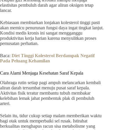
elastisitas pembuluh darah agar aliran oksigen tetap
lancar.
Kebiasaan membiarkan lonjakan kolesterol tinggi pasti
akan memicu penurunan fungsi daya ingat tingkat lanjut.
Kondisi medis kronis ini sangat mengganggu
produktivitas kerja harian karena menyulitkan proses
pemusatan perhatian.
Baca:
Diet Tinggi Kolesterol Berdampak Negatif
Pada Peluang Kehamilan
Cara Alami Menjaga Kesehatan Saraf Kepala
Olahraga rutin setiap pagi ampuh melancarkan kembali
aliran darah tersumbat menuju pusat saraf kepala.
Aktivitas fisik teratur membantu tubuh membakar
kelebihan lemak jahat pembentuk plak di pembuluh
arteri.
Selain itu, tidur cukup setiap malam memberikan waktu
bagi otak untuk memperbaiki sel rusak. Istirahat
berkualitas menghapus racun sisa metabolisme yang