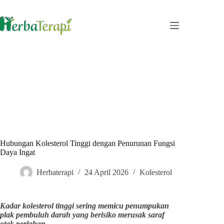
Skip
to
content
Hubungan Kolesterol Tinggi dengan Penurunan Fungsi
Daya Ingat
Herbaterapi
24 April 2026
Kolesterol
Kadar kolesterol tinggi sering memicu penumpukan
plak pembuluh darah yang berisiko merusak saraf
otak perlahan.