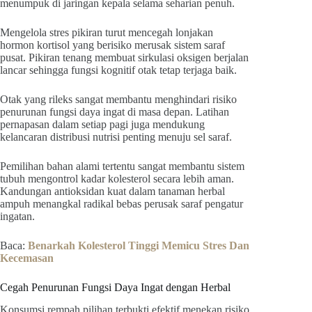
menumpuk di jaringan kepala selama seharian penuh.
Mengelola stres pikiran turut mencegah lonjakan
hormon kortisol yang berisiko merusak sistem saraf
pusat. Pikiran tenang membuat sirkulasi oksigen berjalan
lancar sehingga fungsi kognitif otak tetap terjaga baik.
Otak yang rileks sangat membantu menghindari risiko
penurunan fungsi daya ingat di masa depan. Latihan
pernapasan dalam setiap pagi juga mendukung
kelancaran distribusi nutrisi penting menuju sel saraf.
Pemilihan bahan alami tertentu sangat membantu sistem
tubuh mengontrol kadar kolesterol secara lebih aman.
Kandungan antioksidan kuat dalam tanaman herbal
ampuh menangkal radikal bebas perusak saraf pengatur
ingatan.
Baca:
Benarkah Kolesterol Tinggi Memicu Stres Dan
Kecemasan
Cegah Penurunan Fungsi Daya Ingat dengan Herbal
Konsumsi rempah pilihan terbukti efektif menekan risiko