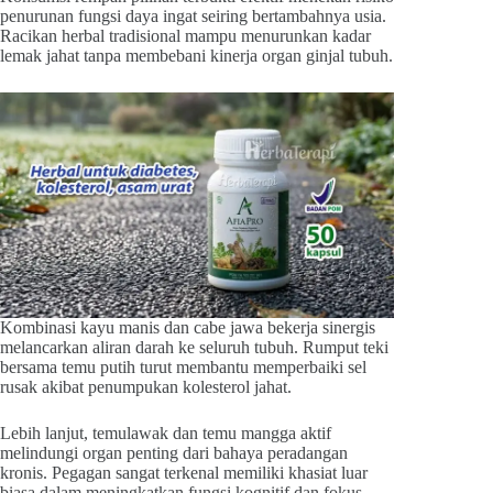
penurunan fungsi daya ingat seiring bertambahnya usia.
Racikan herbal tradisional mampu menurunkan kadar
lemak jahat tanpa membebani kinerja organ ginjal tubuh.
Kombinasi kayu manis dan cabe jawa bekerja sinergis
melancarkan aliran darah ke seluruh tubuh. Rumput teki
bersama temu putih turut membantu memperbaiki sel
rusak akibat penumpukan kolesterol jahat.
Lebih lanjut, temulawak dan temu mangga aktif
melindungi organ penting dari bahaya peradangan
kronis. Pegagan sangat terkenal memiliki khasiat luar
biasa dalam meningkatkan fungsi kognitif dan fokus