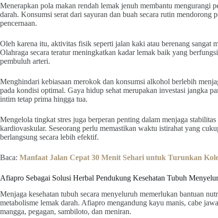
Menerapkan pola makan rendah lemak jenuh membantu mengurangi pe
darah. Konsumsi serat dari sayuran dan buah secara rutin mendorong 
pencernaan.
Oleh karena itu, aktivitas fisik seperti jalan kaki atau berenang sang
Olahraga secara teratur meningkatkan kadar lemak baik yang berfungsi
pembuluh arteri.
Menghindari kebiasaan merokok dan konsumsi alkohol berlebih menjaga
pada kondisi optimal. Gaya hidup sehat merupakan investasi jangka 
intim tetap prima hingga tua.
Mengelola tingkat stres juga berperan penting dalam menjaga stabilitas
kardiovaskular. Seseorang perlu memastikan waktu istirahat yang cuku
berlangsung secara lebih efektif.
Baca:
Manfaat Jalan Cepat 30 Menit Sehari untuk Turunkan Kole
Afiapro Sebagai Solusi Herbal Pendukung Kesehatan Tubuh Menyelu
Menjaga kesehatan tubuh secara menyeluruh memerlukan bantuan nu
metabolisme lemak darah. Afiapro mengandung kayu manis, cabe jawa,
mangga, pegagan, sambiloto, dan meniran.