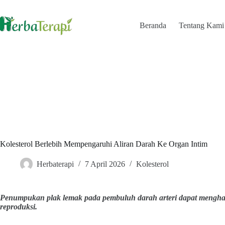
Skip
to
content
Beranda
Tentang Kami
Kolesterol Berlebih Mempengaruhi Aliran Darah Ke Organ Intim
Herbaterapi
7 April 2026
Kolesterol
Penumpukan plak lemak pada pembuluh darah arteri dapat menghamb
reproduksi.