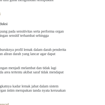
i
duksi
ng pada sensitivitas serta performa organ
ingan sensitif terhambat sehingga
 buruknya profil lemak dalam darah penderita
 aliran darah yang lancar agar dapat
ngan menjadi melambat dan tidak lagi
 area tertentu akibat saraf tidak mendapat
ngkatnya kadar lemak jahat dalam sistem
rgan intim merupakan tanda nyata kerusakan
uncul