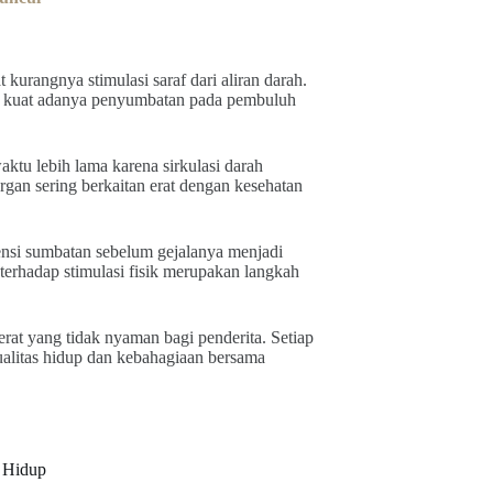
urangnya stimulasi saraf dari aliran darah.
yal kuat adanya penyumbatan pada pembuluh
ktu lebih lama karena sirkulasi darah
gan sering berkaitan erat dengan kesehatan
ensi sumbatan sebelum gejalanya menjadi
erhadap stimulasi fisik merupakan langkah
at yang tidak nyaman bagi penderita. Setiap
alitas hidup dan kebahagiaan bersama
a Hidup