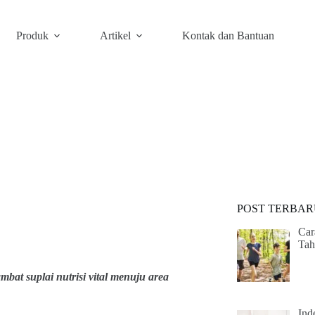
Produk
Artikel
Kontak dan Bantuan
POST TERBAR
Car
Tah
at suplai nutrisi vital menuju area
Ind