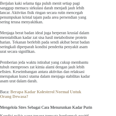
Berjalan kaki selama tiga puluh menit setiap pagi
sanggup memacu sirkulasi darah menjadi jauh lebih
lancar. Aktivitas fisik ringan secara rutin mencegah
penumpukan kristal tajam pada area persendian yang
sering terasa menyakitkan.
Menjaga berat badan ideal juga berperan krusial dalam
menstabilkan kadar zat sisa hasil metabolisme protein
harian. Tekanan berlebih pada sendi akibat berat badan
seringkali diperparah kondisi penderita penyakit asam
urat secara signifikan.
Pemberian jeda waktu istirahat yang cukup membantu
tubuh memproses zat kimia alami dengan jauh lebih
efisien. Keseimbangan antara aktivitas dan relaksasi
merupakan kunci utama dalam menjaga stabilitas kadar
asam urat dalam darah.
Baca:
Berapa Kadar Kolesterol Normal Untuk
Orang Dewasa?
Mengelola Stres Sebagai Cara Menurunkan Kadar Purin
Kondisi psikis yang tenang ternyata berdampak positif