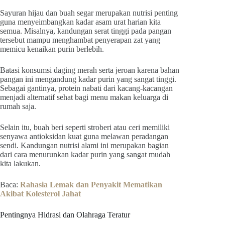
Sayuran hijau dan buah segar merupakan nutrisi penting
guna menyeimbangkan kadar asam urat harian kita
semua. Misalnya, kandungan serat tinggi pada pangan
tersebut mampu menghambat penyerapan zat yang
memicu kenaikan purin berlebih.
Batasi konsumsi daging merah serta jeroan karena bahan
pangan ini mengandung kadar purin yang sangat tinggi.
Sebagai gantinya, protein nabati dari kacang-kacangan
menjadi alternatif sehat bagi menu makan keluarga di
rumah saja.
Selain itu, buah beri seperti stroberi atau ceri memiliki
senyawa antioksidan kuat guna melawan peradangan
sendi. Kandungan nutrisi alami ini merupakan bagian
dari cara menurunkan kadar purin yang sangat mudah
kita lakukan.
Baca:
Rahasia Lemak dan Penyakit Mematikan
Akibat Kolesterol Jahat
Pentingnya Hidrasi dan Olahraga Teratur