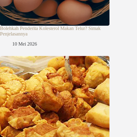
Bolehkah Penderita Kolesterol Makan Telur? Simak
Penjelasannya
10 Mei 2026