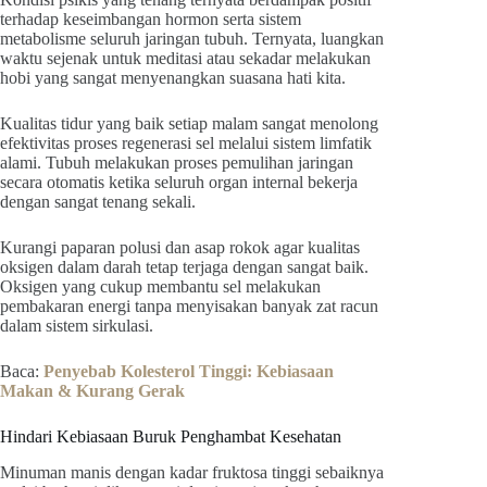
terhadap keseimbangan hormon serta sistem
metabolisme seluruh jaringan tubuh. Ternyata, luangkan
waktu sejenak untuk meditasi atau sekadar melakukan
hobi yang sangat menyenangkan suasana hati kita.
Kualitas tidur yang baik setiap malam sangat menolong
efektivitas proses regenerasi sel melalui sistem limfatik
alami. Tubuh melakukan proses pemulihan jaringan
secara otomatis ketika seluruh organ internal bekerja
dengan sangat tenang sekali.
Kurangi paparan polusi dan asap rokok agar kualitas
oksigen dalam darah tetap terjaga dengan sangat baik.
Oksigen yang cukup membantu sel melakukan
pembakaran energi tanpa menyisakan banyak zat racun
dalam sistem sirkulasi.
Baca:
Penyebab Kolesterol Tinggi: Kebiasaan
Makan & Kurang Gerak
Hindari Kebiasaan Buruk Penghambat Kesehatan
Minuman manis dengan kadar fruktosa tinggi sebaiknya