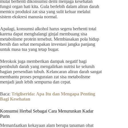
mulai berhenti dikonsumsi demi menjaga kesehatan
fungsi organ hati kita. Gula berlebih dalam aliran darah
memicu produksi zat sisa yang sulit keluar melalui
sistem ekskresi manusia normal.
Apalagi, konsumsi alkohol harus segera berhenti total
karena dapat menghalangi ginjal membuang sisa
metabolisme protein tersebut. Membiasakan pola hidup
bersih dan sehat merupakan investasi jangka panjang
untuk masa tua yang tetap bugar.
Merokok juga memberikan dampak negatif bagi
pembuluh darah yang mengalirkan nutrisi ke seluruh
bagian persendian tubuh. Kelancaran aliran darah sangat
membantu proses penguraian zat sisa metabolisme
menjadi jauh lebih sempurna dan cepat.
Baca:
Trigliserida: Apa Itu dan Mengapa Penting
Bagi Kesehatan
Konsumsi Herbal Sebagai Cara Menurunkan Kadar
Purin
Memanfaatkan kekayaan alam berupa tanaman obat