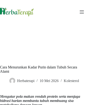
Skip
to
content
Cara Menurunkan Kadar Purin dalam Tubuh Secara
Alami
Herbaterapi
10 Mei 2026
Kolesterol
Mengatur pola makan rendah protein serta menjaga
hidrasi harian membantu tubuh membuang sisa
metabolisme dengan lancar.