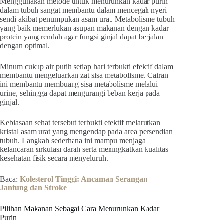
Menggunakan metode untuk menurunkan kadar purin
dalam tubuh sangat membantu dalam mencegah nyeri
sendi akibat penumpukan asam urat. Metabolisme tubuh
yang baik memerlukan asupan makanan dengan kadar
protein yang rendah agar fungsi ginjal dapat berjalan
dengan optimal.
Minum cukup air putih setiap hari terbukti efektif dalam
membantu mengeluarkan zat sisa metabolisme. Cairan
ini membantu membuang sisa metabolisme melalui
urine, sehingga dapat mengurangi beban kerja pada
ginjal.
Kebiasaan sehat tersebut terbukti efektif melarutkan
kristal asam urat yang mengendap pada area persendian
tubuh. Langkah sederhana ini mampu menjaga
kelancaran sirkulasi darah serta meningkatkan kualitas
kesehatan fisik secara menyeluruh.
Baca:
Kolesterol Tinggi: Ancaman Serangan
Jantung dan Stroke
Pilihan Makanan Sebagai Cara Menurunkan Kadar
Purin