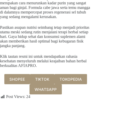
merupakan cara menurunkan kadar purin yang sangat
aman bagi ginjal. Formula cabe jawa serta temu mangga
di dalamnya mempercepat proses regenerasi sel tubuh
yang sedang mengalami kerusakan.
Pastikan asupan nutrisi seimbang tetap menjadi prioritas
utama meski sedang rutin menjalani terapi herbal setiap
hari. Gaya hidup sehat dan konsumsi suplemen alami
akan memberikan hasil optimal bagi kebugaran fisik
jangka panjang.
Klik tautan resmi ini untuk mendapatkan rahasia
kesehatan menyeluruh melalui keajaiban bahan herbal
berkualitas AFIAPRO.
SHOPEE
TIKTOK
TOKOPEDIA
WHATSAPP
Post Views:
24