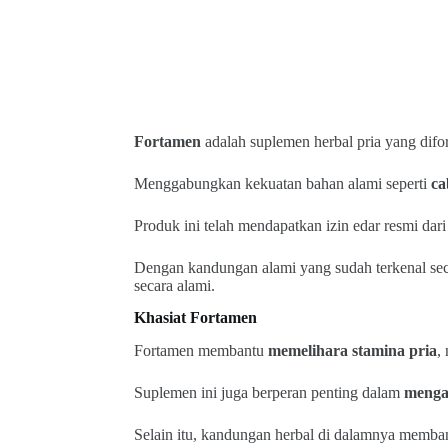
Fortamen
adalah suplemen herbal pria yang difo
Menggabungkan kekuatan bahan alami seperti
ca
Produk ini telah mendapatkan izin edar resmi 
Dengan kandungan alami yang sudah terkenal seca
secara alami.
Khasiat Fortamen
Fortamen membantu
memelihara stamina pria
,
Suplemen ini juga berperan penting dalam
mengat
Selain itu, kandungan herbal di dalamnya membant