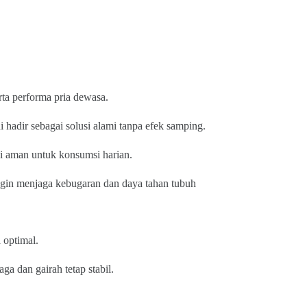
rta performa pria dewasa.
ni hadir sebagai solusi alami tanpa efek samping.
i aman untuk konsumsi harian.
ingin menjaga kebugaran dan daya tahan tubuh
optimal.
ga dan gairah tetap stabil.