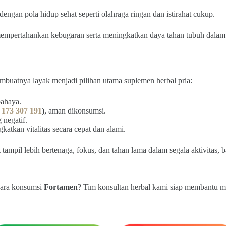
engan pola hidup sehat seperti olahraga ringan dan istirahat cukup.
mpertahankan kebugaran serta meningkatkan daya tahan tubuh dalam 
buatnya layak menjadi pilihan utama suplemen herbal pria:
bahaya.
173 307 191
)
, aman dikonsumsi.
 negatif.
atkan vitalitas secara cepat dan alami.
at tampil lebih bertenaga, fokus, dan tahan lama dalam segala aktivitas,
 cara konsumsi
Fortamen
? Tim konsultan herbal kami siap membantu 