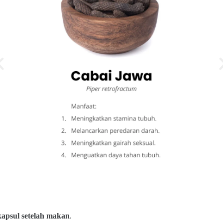
kapsul setelah makan
.