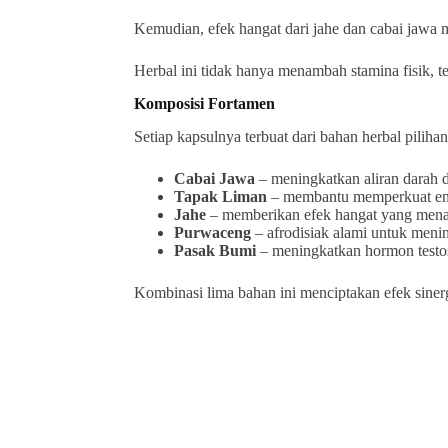
Kemudian, efek hangat dari jahe dan cabai jawa 
Herbal ini tidak hanya menambah stamina fisik, te
Komposisi Fortamen
Setiap kapsulnya terbuat dari bahan herbal pilihan
Cabai Jawa
– meningkatkan aliran darah 
Tapak Liman
– membantu memperkuat ene
Jahe
– memberikan efek hangat yang mena
Purwaceng
– afrodisiak alami untuk menin
Pasak Bumi
– meningkatkan hormon testos
Kombinasi lima bahan ini menciptakan efek sinerg