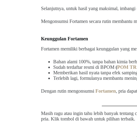
Selanjutnya, untuk hasil yang maksimal, imbangi d
Mengonsumsi Fortamen secara rutin membantu me
Keunggulan Fortamen
Fortamen memiliki berbagai keunggulan yang mem
Bahan alami 100%, tanpa bahan kimia ber
Sudah terdaftar resmi di BPOM
(
POM TR 
Memberikan hasil nyata tanpa efek samping
Terlebih lagi, formulanya membantu meningk
Dengan rutin mengonsumsi
Fortamen
, pria dap
Masih ragu atau ingin tahu lebih banyak tentang
pria. Klik tombol di bawah untuk pilihan terbaik.