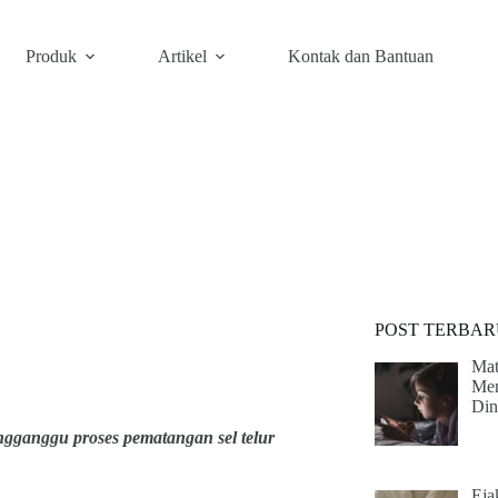
Produk
Artikel
Kontak dan Bantuan
POST TERBAR
Mat
Me
Din
gganggu proses pematangan sel telur
Eja