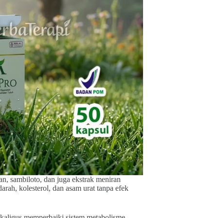
, sambiloto, dan juga ekstrak meniran
rah, kolesterol, dan asam urat tanpa efek
ekaligus memperbaiki sistem metabolisme