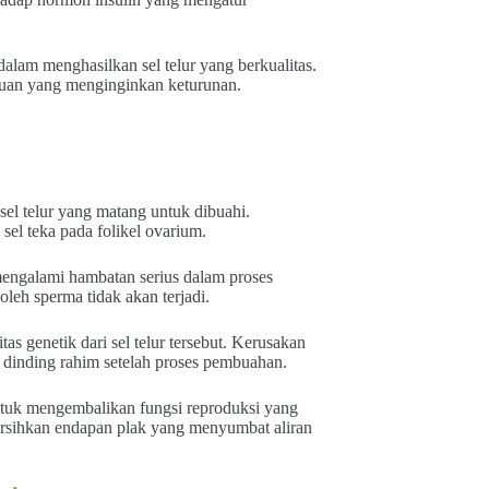
alam menghasilkan sel telur yang berkualitas.
puan yang menginginkan keturunan.
el telur yang matang untuk dibuahi.
sel teka pada folikel ovarium.
mengalami hambatan serius dalam proses
oleh sperma tidak akan terjadi.
s genetik dari sel telur tersebut. Kerusakan
 dinding rahim setelah proses pembuahan.
ntuk mengembalikan fungsi reproduksi yang
sihkan endapan plak yang menyumbat aliran