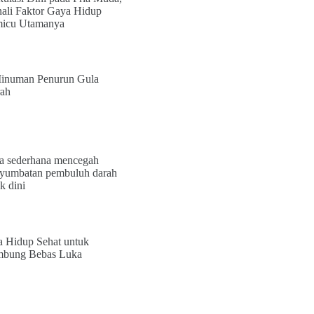
ali Faktor Gaya Hidup
icu Utamanya
inuman Penurun Gula
ah
a sederhana mencegah
yumbatan pembuluh darah
k dini
a Hidup Sehat untuk
bung Bebas Luka