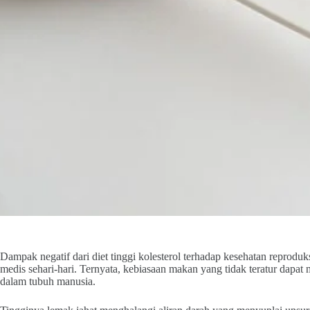
Dampak negatif dari diet tinggi kolesterol terhadap kesehatan reproduks
medis sehari-hari. Ternyata, kebiasaan makan yang tidak teratur dap
dalam tubuh manusia.