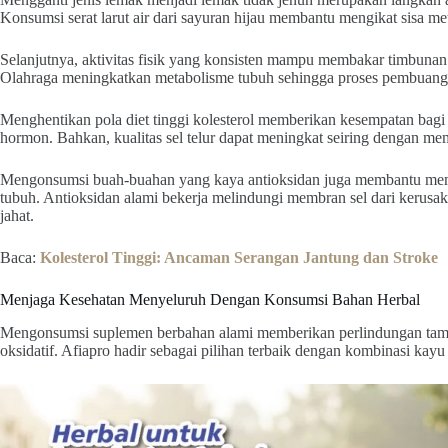
Konsumsi serat larut air dari sayuran hijau membantu mengikat sisa m
Selanjutnya, aktivitas fisik yang konsisten mampu membakar timbunan
Olahraga meningkatkan metabolisme tubuh sehingga proses pembuangan 
Menghentikan pola diet tinggi kolesterol memberikan kesempatan bag
hormon. Bahkan, kualitas sel telur dapat meningkat seiring dengan me
Mengonsumsi buah-buahan yang kaya antioksidan juga membantu mem
tubuh. Antioksidan alami bekerja melindungi membran sel dari kerus
jahat.
Baca:
Kolesterol Tinggi: Ancaman Serangan Jantung dan Stroke
Menjaga Kesehatan Menyeluruh Dengan Konsumsi Bahan Herbal
Mengonsumsi suplemen berbahan alami memberikan perlindungan tambah
oksidatif. Afiapro hadir sebagai pilihan terbaik dengan kombinasi kayu