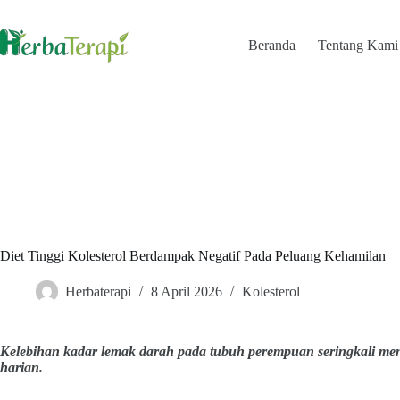
Skip
to
content
Beranda
Tentang Kami
Diet Tinggi Kolesterol Berdampak Negatif Pada Peluang Kehamilan
Herbaterapi
8 April 2026
Kolesterol
Kelebihan kadar lemak darah pada tubuh perempuan seringkali men
harian.