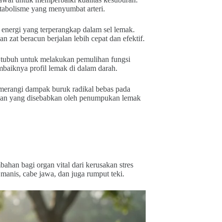
etabolisme yang menyumbat arteri.
 energi yang terperangkap dalam sel lemak.
zat beracun berjalan lebih cepat dan efektif.
i tubuh untuk melakukan pemulihan fungsi
mbaiknya profil lemak di dalam darah.
erangi dampak buruk radikal bebas pada
akan yang disebabkan oleh penumpukan lemak
an bagi organ vital dari kerusakan stres
 manis, cabe jawa, dan juga rumput teki.