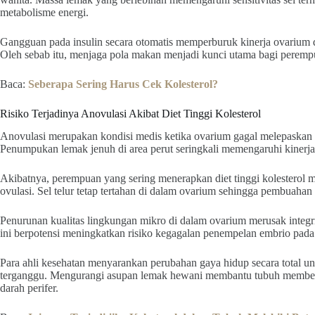
metabolisme energi.
Gangguan pada insulin secara otomatis memperburuk kinerja ovarium d
Oleh sebab itu, menjaga pola makan menjadi kunci utama bagi perem
Baca:
Seberapa Sering Harus Cek Kolesterol?
Risiko Terjadinya Anovulasi Akibat Diet Tinggi Kolesterol
Anovulasi merupakan kondisi medis ketika ovarium gagal melepaskan s
Penumpukan lemak jenuh di area perut seringkali memengaruhi kinerja 
Akibatnya, perempuan yang sering menerapkan diet tinggi kolesterol 
ovulasi. Sel telur tetap tertahan di dalam ovarium sehingga pembuahan 
Penurunan kualitas lingkungan mikro di dalam ovarium merusak integrita
ini berpotensi meningkatkan risiko kegagalan penempelan embrio pada
Para ahli kesehatan menyarankan perubahan gaya hidup secara total u
terganggu. Mengurangi asupan lemak hewani membantu tubuh member
darah perifer.