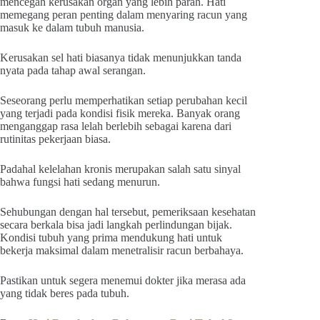
mencegah kerusakan organ yang lebih parah. Hati
memegang peran penting dalam menyaring racun yang
masuk ke dalam tubuh manusia.
Kerusakan sel hati biasanya tidak menunjukkan tanda
nyata pada tahap awal serangan.
Seseorang perlu memperhatikan setiap perubahan kecil
yang terjadi pada kondisi fisik mereka. Banyak orang
menganggap rasa lelah berlebih sebagai karena dari
rutinitas pekerjaan biasa.
Padahal kelelahan kronis merupakan salah satu sinyal
bahwa fungsi hati sedang menurun.
Sehubungan dengan hal tersebut, pemeriksaan kesehatan
secara berkala bisa jadi langkah perlindungan bijak.
Kondisi tubuh yang prima mendukung hati untuk
bekerja maksimal dalam menetralisir racun berbahaya.
Pastikan untuk segera menemui dokter jika merasa ada
yang tidak beres pada tubuh.