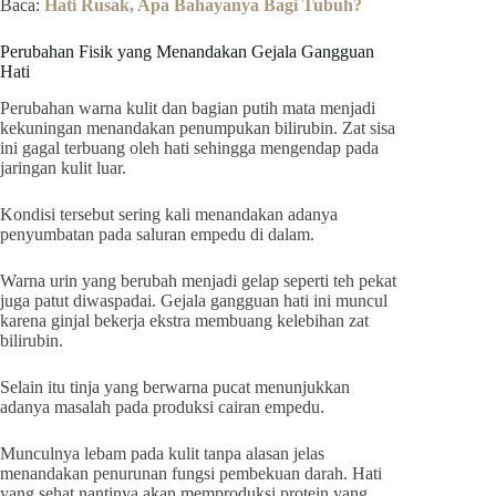
Baca:
Hati Rusak, Apa Bahayanya Bagi Tubuh?
Perubahan Fisik yang Menandakan Gejala Gangguan
Hati
Perubahan warna kulit dan bagian putih mata menjadi
kekuningan menandakan penumpukan bilirubin. Zat sisa
ini gagal terbuang oleh hati sehingga mengendap pada
jaringan kulit luar.
Kondisi tersebut sering kali menandakan adanya
penyumbatan pada saluran empedu di dalam.
Warna urin yang berubah menjadi gelap seperti teh pekat
juga patut diwaspadai. Gejala gangguan hati ini muncul
karena ginjal bekerja ekstra membuang kelebihan zat
bilirubin.
Selain itu tinja yang berwarna pucat menunjukkan
adanya masalah pada produksi cairan empedu.
Munculnya lebam pada kulit tanpa alasan jelas
menandakan penurunan fungsi pembekuan darah. Hati
yang sehat nantinya akan memproduksi protein yang