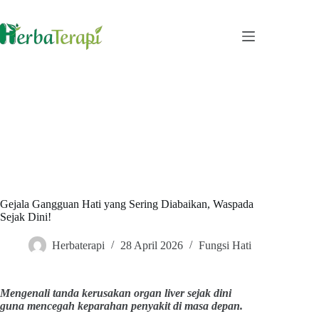
Skip
to
content
Gejala Gangguan Hati yang Sering Diabaikan, Waspada
Sejak Dini!
Herbaterapi
28 April 2026
Fungsi Hati
Mengenali tanda kerusakan organ liver sejak dini
guna mencegah keparahan penyakit di masa depan.