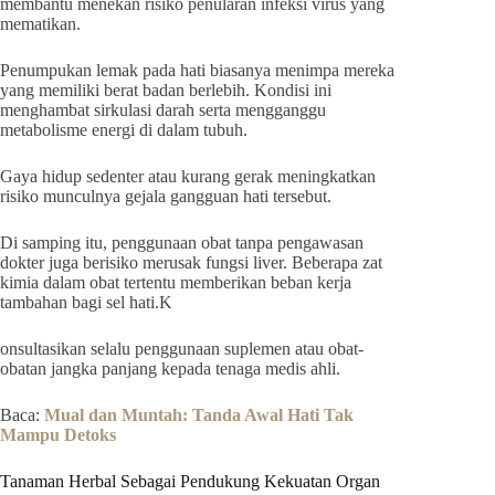
membantu menekan risiko penularan infeksi virus yang
mematikan.
Penumpukan lemak pada hati biasanya menimpa mereka
yang memiliki berat badan berlebih. Kondisi ini
menghambat sirkulasi darah serta mengganggu
metabolisme energi di dalam tubuh.
Gaya hidup sedenter atau kurang gerak meningkatkan
risiko munculnya gejala gangguan hati tersebut.
Di samping itu, penggunaan obat tanpa pengawasan
dokter juga berisiko merusak fungsi liver. Beberapa zat
kimia dalam obat tertentu memberikan beban kerja
tambahan bagi sel hati.K
onsultasikan selalu penggunaan suplemen atau obat-
obatan jangka panjang kepada tenaga medis ahli.
Baca:
Mual dan Muntah: Tanda Awal Hati Tak
Mampu Detoks
Tanaman Herbal Sebagai Pendukung Kekuatan Organ