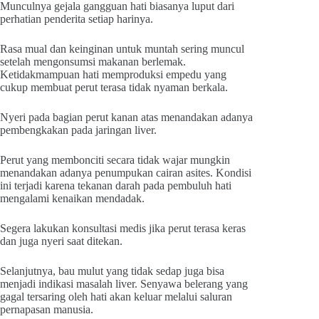
Munculnya gejala gangguan hati biasanya luput dari
perhatian penderita setiap harinya.
Rasa mual dan keinginan untuk muntah sering muncul
setelah mengonsumsi makanan berlemak.
Ketidakmampuan hati memproduksi empedu yang
cukup membuat perut terasa tidak nyaman berkala.
Nyeri pada bagian perut kanan atas menandakan adanya
pembengkakan pada jaringan liver.
Perut yang membonciti secara tidak wajar mungkin
menandakan adanya penumpukan cairan asites. Kondisi
ini terjadi karena tekanan darah pada pembuluh hati
mengalami kenaikan mendadak.
Segera lakukan konsultasi medis jika perut terasa keras
dan juga nyeri saat ditekan.
Selanjutnya, bau mulut yang tidak sedap juga bisa
menjadi indikasi masalah liver. Senyawa belerang yang
gagal tersaring oleh hati akan keluar melalui saluran
pernapasan manusia.