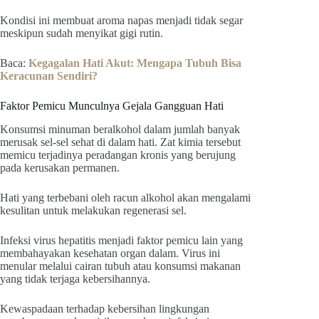
Kondisi ini membuat aroma napas menjadi tidak segar
meskipun sudah menyikat gigi rutin.
Baca:
Kegagalan Hati Akut: Mengapa Tubuh Bisa
Keracunan Sendiri?
Faktor Pemicu Munculnya Gejala Gangguan Hati
Konsumsi minuman beralkohol dalam jumlah banyak
merusak sel-sel sehat di dalam hati. Zat kimia tersebut
memicu terjadinya peradangan kronis yang berujung
pada kerusakan permanen.
Hati yang terbebani oleh racun alkohol akan mengalami
kesulitan untuk melakukan regenerasi sel.
Infeksi virus hepatitis menjadi faktor pemicu lain yang
membahayakan kesehatan organ dalam. Virus ini
menular melalui cairan tubuh atau konsumsi makanan
yang tidak terjaga kebersihannya.
Kewaspadaan terhadap kebersihan lingkungan