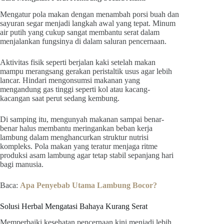
Mengatur pola makan dengan menambah porsi buah dan
sayuran segar menjadi langkah awal yang tepat. Minum
air putih yang cukup sangat membantu serat dalam
menjalankan fungsinya di dalam saluran pencernaan.
Aktivitas fisik seperti berjalan kaki setelah makan
mampu merangsang gerakan peristaltik usus agar lebih
lancar. Hindari mengonsumsi makanan yang
mengandung gas tinggi seperti kol atau kacang-
kacangan saat perut sedang kembung.
Di samping itu, mengunyah makanan sampai benar-
benar halus membantu meringankan beban kerja
lambung dalam menghancurkan struktur nutrisi
kompleks. Pola makan yang teratur menjaga ritme
produksi asam lambung agar tetap stabil sepanjang hari
bagi manusia.
Baca:
Apa Penyebab Utama Lambung Bocor?
Solusi Herbal Mengatasi Bahaya Kurang Serat
Memperbaiki kesehatan pencernaan kini menjadi lebih