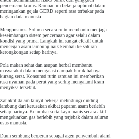
pencernaan kronis. Ramuan ini bekerja optimal dalam
meringankan gejala GERD seperti rasa terbakar pada
bagian dada manusia.
Mengonsumsi Soluma secara rutin membantu menjaga
keseimbangan sistem pencernaan agar selalu dalam
kondisi yang prima. Langkah ini sangat efektif untuk
mencegah asam lambung naik kembali ke saluran
kerongkongan setiap harinya.
Pola makan sehat dan asupan herbal membantu
masyarakat dalam mengatasi dampak buruk bahaya
kurang serat. Konsumsi rutin ramuan ini memberikan
rasa nyaman pada perut yang sering mengalami kram
menyiksa tersebut.
Zat aktif dalam kunyit bekerja melindungi dinding
lambung dari kerusakan akibat paparan asam berlebih
setiap harinya. Ketumbar serta kayu manis secara aktif
mengeluarkan gas berlebih yang terjebak dalam saluran
usus manusia.
Daun sembung berperan sebagai agen penyembuh alami