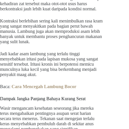
kehadiran zat tersebut maka otot-otot usus harus
berkontraksi jauh lebih kuat daripada kondisi normal.
Kontraksi berlebihan sering kali menimbulkan rasa kram
yang sangat menyakitkan pada bagian perut bawah
manusia. Lambung juga akan memproduksi asam lebih
banyak untuk membantu proses penghancuran makanan
yang sulit lunak.
Jadi kadar asam lambung yang terlalu tinggi
menyebabkan iritasi pada lapisan mukosa yang sangat
sensitif tersebut. Iritasi kronis ini berpotensi memicu
munculnya luka kecil yang bisa berkembang menjadi
penyakit maag akut.
Baca:
Cara Mencegah Lambung Bocor
Dampak Jangka Panjang Bahaya Kurang Serat
Wasir mengancam kesehatan seseorang jika mereka
terus mengabaikan pentingnya asupan serat harian
secara terus menerus. Tekanan saat mengejan terlalu
keras menyebabkan pembuluh darah di sekitar anus
mengalami pembengkakan yang signifikan.