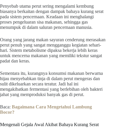
Penyebab utama perut sering mengalami kembung
biasanya berkaitan dengan dampak bahaya kurang serat
pada sistem pencernaan. Keadaan ini menghalangi
proses pengeluaran sisa makanan, sehingga gas
menumpuk di dalam saluran pencernaan manusia.
Orang yang jarang makan sayuran cenderung merasakan
perut penuh yang sangat mengganggu kegiatan sehari-
hari. Sistem metabolisme dipaksa bekerja lebih keras
untuk mencerna makanan yang memiliki tekstur sangat
padat dan keras.
Sementara itu, kurangnya konsumsi makanan berwarna
hijau menyebabkan tinja di dalam perut mengeras dan
sulit dikeluarkan secara teratur. Jadi hal ini
mengakibatkan fermentasi yang berlebihan oleh bakteri
jahat yang memproduksi banyak gas di perut.
Baca:
Bagaimana Cara Mengetahui Lambung
Bocor?
Mengenali Gejala Awal Akibat Bahaya Kurang Serat