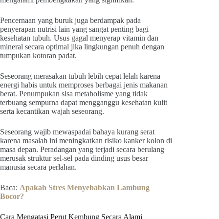
Pencernaan yang buruk juga berdampak pada
penyerapan nutrisi lain yang sangat penting bagi
kesehatan tubuh. Usus gagal menyerap vitamin dan
mineral secara optimal jika lingkungan penuh dengan
tumpukan kotoran padat.
Seseorang merasakan tubuh lebih cepat lelah karena
energi habis untuk memproses berbagai jenis makanan
berat. Penumpukan sisa metabolisme yang tidak
terbuang sempurna dapat mengganggu kesehatan kulit
serta kecantikan wajah seseorang.
Seseorang wajib mewaspadai bahaya kurang serat
karena masalah ini meningkatkan risiko kanker kolon di
masa depan. Peradangan yang terjadi secara berulang
merusak struktur sel-sel pada dinding usus besar
manusia secara perlahan.
Baca:
Apakah Stres Menyebabkan Lambung
Bocor?
Cara Mengatasi Perut Kembung Secara Alami