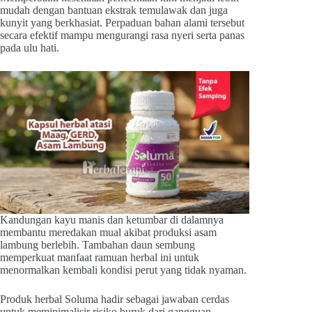
mudah dengan bantuan ekstrak temulawak dan juga
kunyit yang berkhasiat. Perpaduan bahan alami tersebut
secara efektif mampu mengurangi rasa nyeri serta panas
pada ulu hati.
Kandungan kayu manis dan ketumbar di dalamnya
membantu meredakan mual akibat produksi asam
lambung berlebih. Tambahan daun sembung
memperkuat manfaat ramuan herbal ini untuk
menormalkan kembali kondisi perut yang tidak nyaman.
Produk herbal Soluma hadir sebagai jawaban cerdas
untuk meminimalisir risiko buruk dari gangguan