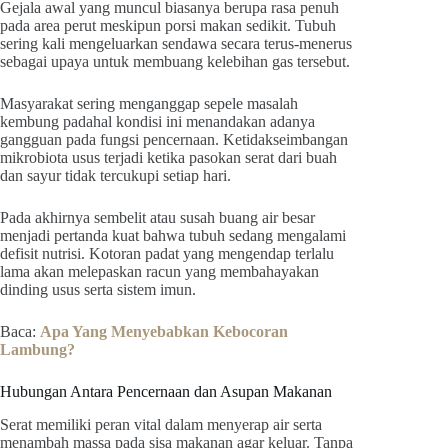
Gejala awal yang muncul biasanya berupa rasa penuh
pada area perut meskipun porsi makan sedikit. Tubuh
sering kali mengeluarkan sendawa secara terus-menerus
sebagai upaya untuk membuang kelebihan gas tersebut.
Masyarakat sering menganggap sepele masalah
kembung padahal kondisi ini menandakan adanya
gangguan pada fungsi pencernaan. Ketidakseimbangan
mikrobiota usus terjadi ketika pasokan serat dari buah
dan sayur tidak tercukupi setiap hari.
Pada akhirnya sembelit atau susah buang air besar
menjadi pertanda kuat bahwa tubuh sedang mengalami
defisit nutrisi. Kotoran padat yang mengendap terlalu
lama akan melepaskan racun yang membahayakan
dinding usus serta sistem imun.
Baca:
Apa Yang Menyebabkan Kebocoran
Lambung?
Hubungan Antara Pencernaan dan Asupan Makanan
Serat memiliki peran vital dalam menyerap air serta
menambah massa pada sisa makanan agar keluar. Tanpa