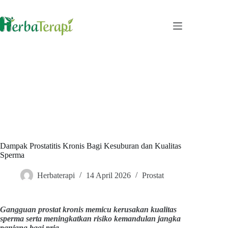
Skip
to
content
Dampak Prostatitis Kronis Bagi Kesuburan dan Kualitas
Sperma
Herbaterapi
14 April 2026
Prostat
Gangguan prostat kronis memicu kerusakan kualitas
sperma serta meningkatkan risiko kemandulan jangka
panjang bagi pria.