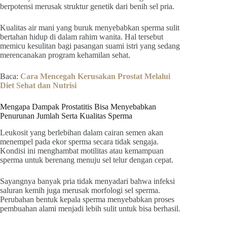
berpotensi merusak struktur genetik dari benih sel pria.
Kualitas air mani yang buruk menyebabkan sperma sulit
bertahan hidup di dalam rahim wanita. Hal tersebut
memicu kesulitan bagi pasangan suami istri yang sedang
merencanakan program kehamilan sehat.
Baca:
Cara Mencegah Kerusakan Prostat Melalui
Diet Sehat dan Nutrisi
Mengapa Dampak Prostatitis Bisa Menyebabkan
Penurunan Jumlah Serta Kualitas Sperma
Leukosit yang berlebihan dalam cairan semen akan
menempel pada ekor sperma secara tidak sengaja.
Kondisi ini menghambat motilitas atau kemampuan
sperma untuk berenang menuju sel telur dengan cepat.
Sayangnya banyak pria tidak menyadari bahwa infeksi
saluran kemih juga merusak morfologi sel sperma.
Perubahan bentuk kepala sperma menyebabkan proses
pembuahan alami menjadi lebih sulit untuk bisa berhasil.