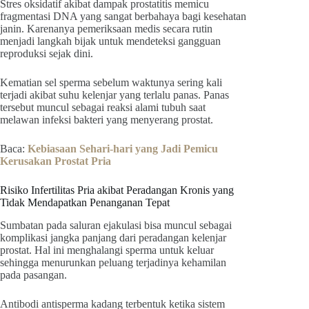
Stres oksidatif akibat dampak prostatitis memicu
fragmentasi DNA yang sangat berbahaya bagi kesehatan
janin. Karenanya pemeriksaan medis secara rutin
menjadi langkah bijak untuk mendeteksi gangguan
reproduksi sejak dini.
Kematian sel sperma sebelum waktunya sering kali
terjadi akibat suhu kelenjar yang terlalu panas. Panas
tersebut muncul sebagai reaksi alami tubuh saat
melawan infeksi bakteri yang menyerang prostat.
Baca:
Kebiasaan Sehari-hari yang Jadi Pemicu
Kerusakan Prostat Pria
Risiko Infertilitas Pria akibat Peradangan Kronis yang
Tidak Mendapatkan Penanganan Tepat
Sumbatan pada saluran ejakulasi bisa muncul sebagai
komplikasi jangka panjang dari peradangan kelenjar
prostat. Hal ini menghalangi sperma untuk keluar
sehingga menurunkan peluang terjadinya kehamilan
pada pasangan.
Antibodi antisperma kadang terbentuk ketika sistem