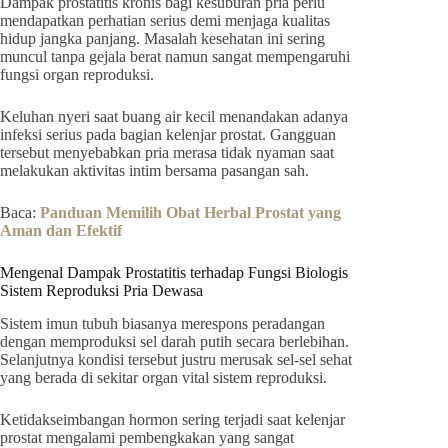
Dampak prostatitis kronis bagi kesuburan pria perlu
mendapatkan perhatian serius demi menjaga kualitas
hidup jangka panjang. Masalah kesehatan ini sering
muncul tanpa gejala berat namun sangat mempengaruhi
fungsi organ reproduksi.
Keluhan nyeri saat buang air kecil menandakan adanya
infeksi serius pada bagian kelenjar prostat. Gangguan
tersebut menyebabkan pria merasa tidak nyaman saat
melakukan aktivitas intim bersama pasangan sah.
Baca:
Panduan Memilih Obat Herbal Prostat yang
Aman dan Efektif
Mengenal Dampak Prostatitis terhadap Fungsi Biologis
Sistem Reproduksi Pria Dewasa
Sistem imun tubuh biasanya merespons peradangan
dengan memproduksi sel darah putih secara berlebihan.
Selanjutnya kondisi tersebut justru merusak sel-sel sehat
yang berada di sekitar organ vital sistem reproduksi.
Ketidakseimbangan hormon sering terjadi saat kelenjar
prostat mengalami pembengkakan yang sangat