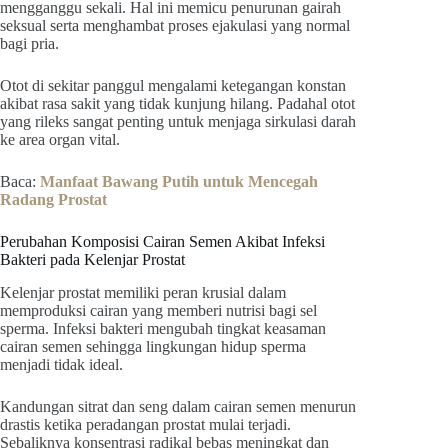
mengganggu sekali. Hal ini memicu penurunan gairah
seksual serta menghambat proses ejakulasi yang normal
bagi pria.
Otot di sekitar panggul mengalami ketegangan konstan
akibat rasa sakit yang tidak kunjung hilang. Padahal otot
yang rileks sangat penting untuk menjaga sirkulasi darah
ke area organ vital.
Baca:
Manfaat Bawang Putih untuk Mencegah
Radang Prostat
Perubahan Komposisi Cairan Semen Akibat Infeksi
Bakteri pada Kelenjar Prostat
Kelenjar prostat memiliki peran krusial dalam
memproduksi cairan yang memberi nutrisi bagi sel
sperma. Infeksi bakteri mengubah tingkat keasaman
cairan semen sehingga lingkungan hidup sperma
menjadi tidak ideal.
Kandungan sitrat dan seng dalam cairan semen menurun
drastis ketika peradangan prostat mulai terjadi.
Sebaliknya konsentrasi radikal bebas meningkat dan