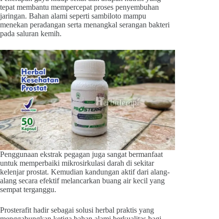
tepat membantu mempercepat proses penyembuhan
jaringan. Bahan alami seperti sambiloto mampu
menekan peradangan serta menangkal serangan bakteri
pada saluran kemih.
Penggunaan ekstrak pegagan juga sangat bermanfaat
untuk memperbaiki mikrosirkulasi darah di sekitar
kelenjar prostat. Kemudian kandungan aktif dari alang-
alang secara efektif melancarkan buang air kecil yang
sempat terganggu.
Prosterafit hadir sebagai solusi herbal praktis yang
menggabungkan ketiga bahan alami berkualitas bagi