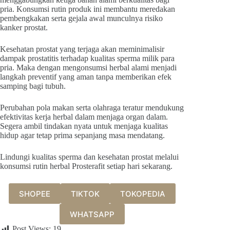
pria. Konsumsi rutin produk ini membantu meredakan
pembengkakan serta gejala awal munculnya risiko
kanker prostat.
Kesehatan prostat yang terjaga akan meminimalisir
dampak prostatitis terhadap kualitas sperma milik para
pria. Maka dengan mengonsumsi herbal alami menjadi
langkah preventif yang aman tanpa memberikan efek
samping bagi tubuh.
Perubahan pola makan serta olahraga teratur mendukung
efektivitas kerja herbal dalam menjaga organ dalam.
Segera ambil tindakan nyata untuk menjaga kualitas
hidup agar tetap prima sepanjang masa mendatang.
Lindungi kualitas sperma dan kesehatan prostat melalui
konsumsi rutin herbal Prosterafit setiap hari sekarang.
SHOPEE
TIKTOK
TOKOPEDIA
WHATSAPP
Post Views:
19