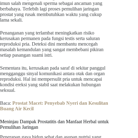
imun salah mengenali sperma sebagai ancaman yang
berbahaya. Terlebih lagi proses pemulihan jaringan
prostat yang rusak membutuhkan waktu yang cukup
lama sekali.
Penanganan yang terlambat meningkatkan risiko
kerusakan permanen pada fungsi testis serta saluran
reproduksi pria. Deteksi dini membantu mencegah
masalah kemandulan yang sangat membebani pikiran
setiap pasangan suami istri.
Sementara itu, kerusakan pada saraf di sekitar panggul
mengganggu sinyal komunikasi antara otak dan organ
reproduksi. Hal ini mempersulit pria untuk mencapai
kondisi ereksi yang stabil saat melakukan hubungan
seksual.
Baca:
Prostat Macet: Penyebab Nyeri dan Kesulitan
Buang Air Kecil
Meninjau Dampak Prostatitis dan Manfaat Herbal untuk
Pemulihan Jaringan
Penerapan gaya hidup sehat dan asupan nutrisi yang