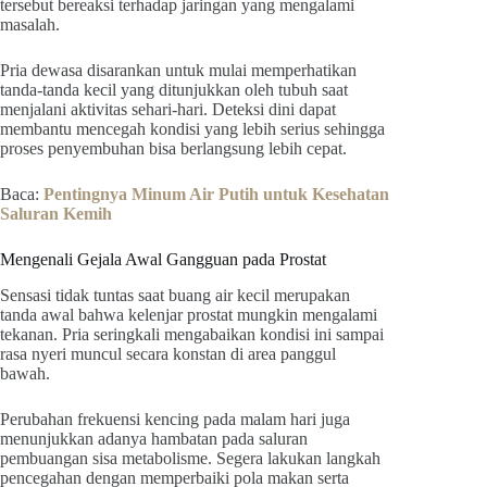
tersebut bereaksi terhadap jaringan yang mengalami
masalah.
Pria dewasa disarankan untuk mulai memperhatikan
tanda-tanda kecil yang ditunjukkan oleh tubuh saat
menjalani aktivitas sehari-hari. Deteksi dini dapat
membantu mencegah kondisi yang lebih serius sehingga
proses penyembuhan bisa berlangsung lebih cepat.
Baca:
Pentingnya Minum Air Putih untuk Kesehatan
Saluran Kemih
Mengenali Gejala Awal Gangguan pada Prostat
Sensasi tidak tuntas saat buang air kecil merupakan
tanda awal bahwa kelenjar prostat mungkin mengalami
tekanan. Pria seringkali mengabaikan kondisi ini sampai
rasa nyeri muncul secara konstan di area panggul
bawah.
Perubahan frekuensi kencing pada malam hari juga
menunjukkan adanya hambatan pada saluran
pembuangan sisa metabolisme. Segera lakukan langkah
pencegahan dengan memperbaiki pola makan serta