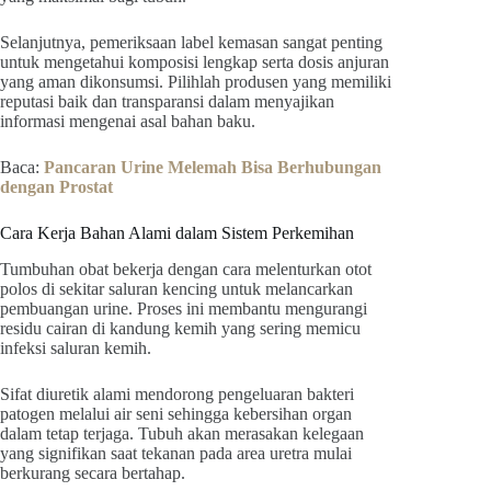
Selanjutnya, pemeriksaan label kemasan sangat penting
untuk mengetahui komposisi lengkap serta dosis anjuran
yang aman dikonsumsi. Pilihlah produsen yang memiliki
reputasi baik dan transparansi dalam menyajikan
informasi mengenai asal bahan baku.
Baca:
Pancaran Urine Melemah Bisa Berhubungan
dengan Prostat
Cara Kerja Bahan Alami dalam Sistem Perkemihan
Tumbuhan obat bekerja dengan cara melenturkan otot
polos di sekitar saluran kencing untuk melancarkan
pembuangan urine. Proses ini membantu mengurangi
residu cairan di kandung kemih yang sering memicu
infeksi saluran kemih.
Sifat diuretik alami mendorong pengeluaran bakteri
patogen melalui air seni sehingga kebersihan organ
dalam tetap terjaga. Tubuh akan merasakan kelegaan
yang signifikan saat tekanan pada area uretra mulai
berkurang secara bertahap.