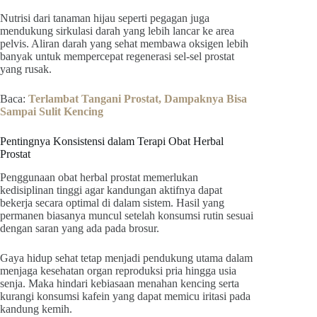
Nutrisi dari tanaman hijau seperti pegagan juga
mendukung sirkulasi darah yang lebih lancar ke area
pelvis. Aliran darah yang sehat membawa oksigen lebih
banyak untuk mempercepat regenerasi sel-sel prostat
yang rusak.
Baca:
Terlambat Tangani Prostat, Dampaknya Bisa
Sampai Sulit Kencing
Pentingnya Konsistensi dalam Terapi Obat Herbal
Prostat
Penggunaan obat herbal prostat memerlukan
kedisiplinan tinggi agar kandungan aktifnya dapat
bekerja secara optimal di dalam sistem. Hasil yang
permanen biasanya muncul setelah konsumsi rutin sesuai
dengan saran yang ada pada brosur.
Gaya hidup sehat tetap menjadi pendukung utama dalam
menjaga kesehatan organ reproduksi pria hingga usia
senja. Maka hindari kebiasaan menahan kencing serta
kurangi konsumsi kafein yang dapat memicu iritasi pada
kandung kemih.