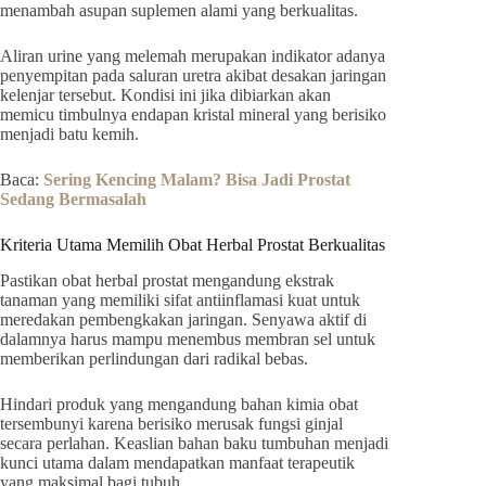
menambah asupan suplemen alami yang berkualitas.
Aliran urine yang melemah merupakan indikator adanya
penyempitan pada saluran uretra akibat desakan jaringan
kelenjar tersebut. Kondisi ini jika dibiarkan akan
memicu timbulnya endapan kristal mineral yang berisiko
menjadi batu kemih.
Baca:
Sering Kencing Malam? Bisa Jadi Prostat
Sedang Bermasalah
Kriteria Utama Memilih Obat Herbal Prostat Berkualitas
Pastikan obat herbal prostat mengandung ekstrak
tanaman yang memiliki sifat antiinflamasi kuat untuk
meredakan pembengkakan jaringan. Senyawa aktif di
dalamnya harus mampu menembus membran sel untuk
memberikan perlindungan dari radikal bebas.
Hindari produk yang mengandung bahan kimia obat
tersembunyi karena berisiko merusak fungsi ginjal
secara perlahan. Keaslian bahan baku tumbuhan menjadi
kunci utama dalam mendapatkan manfaat terapeutik
yang maksimal bagi tubuh.