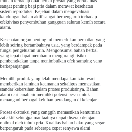
Pilihan terhadap obat herbal prostat yang berkualitas
sangat penting bagi pria dalam merawat kesehatan
sistem reproduksi. Kejelian dalam mengevaluasi
kandungan bahan aktif sangat berpengaruh terhadap
efektivitas penyembuhan gangguan saluran kemih secara
alami.
Kesehatan organ penting ini memerlukan perhatian yang
lebih seiring bertambahnya usia, yang berdampak pada
fungsi pengeluaran urin. Mengonsumsi bahan herbal
yang tepat dapat membantu mengurangi risiko
pembengkakan tanpa menimbulkan efek samping yang
berkepanjangan.
Memilih produk yang telah mendapatkan izin resmi
memberikan jaminan keamanan sekaligus memastikan
standar kebersihan dalam proses produksinya. Bahan
alami dari tanah air memiliki potensi besar untuk
menangani berbagai keluhan peradangan di kelenjar.
Proses ekstraksi yang canggih memastikan kemurnian
zat aktif sehingga manfaatnya dapat diserap dengan
optimal oleh tubuh pria. Kualitas bahan baku yang segar
berpengaruh pada seberapa cepat senyawa alami