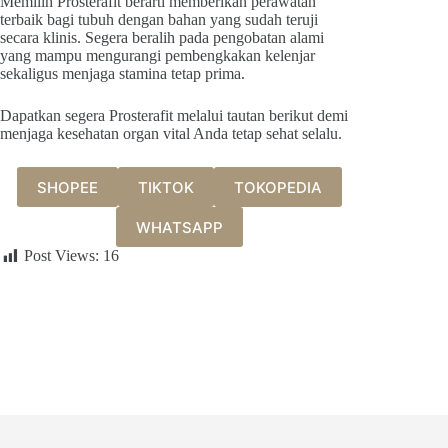
Memilih Prosterafit berarti memberikan perawatan
terbaik bagi tubuh dengan bahan yang sudah teruji
secara klinis. Segera beralih pada pengobatan alami
yang mampu mengurangi pembengkakan kelenjar
sekaligus menjaga stamina tetap prima.
Dapatkan segera Prosterafit melalui tautan berikut demi
menjaga kesehatan organ vital Anda tetap sehat selalu.
SHOPEE
TIKTOK
TOKOPEDIA
WHATSAPP
Post Views:
16