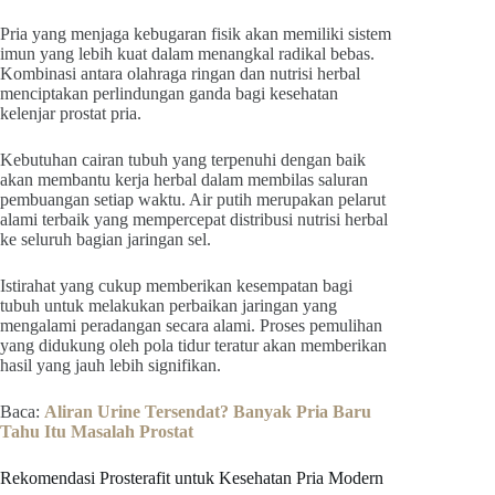
Pria yang menjaga kebugaran fisik akan memiliki sistem
imun yang lebih kuat dalam menangkal radikal bebas.
Kombinasi antara olahraga ringan dan nutrisi herbal
menciptakan perlindungan ganda bagi kesehatan
kelenjar prostat pria.
Kebutuhan cairan tubuh yang terpenuhi dengan baik
akan membantu kerja herbal dalam membilas saluran
pembuangan setiap waktu. Air putih merupakan pelarut
alami terbaik yang mempercepat distribusi nutrisi herbal
ke seluruh bagian jaringan sel.
Istirahat yang cukup memberikan kesempatan bagi
tubuh untuk melakukan perbaikan jaringan yang
mengalami peradangan secara alami. Proses pemulihan
yang didukung oleh pola tidur teratur akan memberikan
hasil yang jauh lebih signifikan.
Baca:
Aliran Urine Tersendat? Banyak Pria Baru
Tahu Itu Masalah Prostat
Rekomendasi Prosterafit untuk Kesehatan Pria Modern