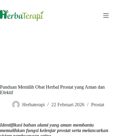
Skip
to
content
Panduan Memilih Obat Herbal Prostat yang Aman dan
Efektif
Herbaterapi
22 Februari 2026
Prostat
Identifikasi bahan alami yang aman membantu
memulihkan fungsi kelenjar prostat serta melancarkan
sistem pembuangan urine.