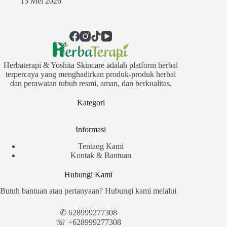
15 Mei 2026
Herbaterapi & Yoshita Skincare adalah platform herbal
terpercaya yang menghadirkan produk-produk herbal
dan perawatan tubuh resmi, aman, dan berkualitas.
Kategori
Informasi
Tentang Kami
Kontak & Bantuan
Hubungi Kami
Butuh bantuan atau pertanyaan? Hubungi kami melalui
✆
628999277308
☏ +628999277308