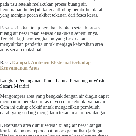
pada tisu setelah melakukan proses buang air.
Pendarahan ini terjadi karena dinding pembuluh darah
yang menipis pecah akibat tekanan dari feses keras.
Rasa sakit akan tetap bertahan bahkan setelah proses
buang air besar telah selesai dilakukan sepenuhnya.
Terlebih lagi pembengkakan yang besar akan
menyulitkan penderita untuk menjaga kebersihan area
anus secara maksimal.
Baca:
Dampak Ambeien Eksternal terhadap
Kenyamanan Anus
Langkah Penanganan Tanda Utama Peradangan Wasir
Secara Mandiri
Mengompres area yang bengkak dengan air dingin dapat
membantu meredakan rasa nyeri dan ketidaknyamanan.
Cara ini cukup efektif untuk mengecilkan pembuluh
darah yang sedang mengalami tekanan atau peradangan.
Kebersihan area dubur setelah buang air besar sangat
krusial dalam mempercepat proses pemulihan jaringan.