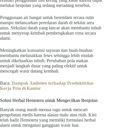
Hindari penggunaan tisu kering yang kasar karena dapat
melukai benjolan yang sedang meradang tersebut.
Penggunaan air hangat untuk berendam secara rutin
mampu melancarkan peredaran darah di sekitar area
anus. Sirkulasi darah yang lancar akan membantu tubuh
untuk menyerap kembali pembengkakan vena secara
alami.
Meningkatkan konsumsi sayuran dan buah-buahan
membantu melunakkan feses sehingga lebih mudah
untuk dikeluarkan tubuh. Perubahan pola makan
menjadi langkah dasar yang paling efektif untuk
mencegah wasir datang kembali.
Baca:
Dampak Ambeien terhadap Produktivitas
Kerja Pria di Kantor
Solusi Herbal Hemotera untuk Mengecilkan Benjolan
Banyak orang masih merasa ragu untuk mencari
pengobatan medis karena alasan malu atau risih. Kini
telah hadir Hemotera yang memiliki formulasi herbal
alami untuk mengatasi gangguan wasir luar.