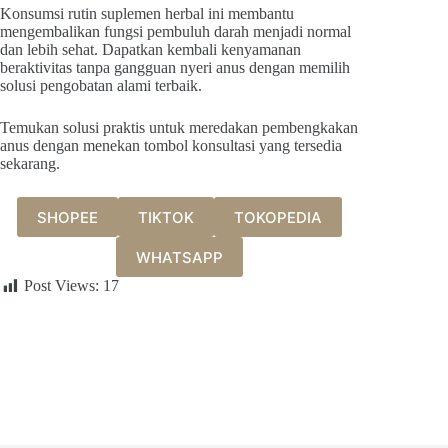
Konsumsi rutin suplemen herbal ini membantu
mengembalikan fungsi pembuluh darah menjadi normal
dan lebih sehat. Dapatkan kembali kenyamanan
beraktivitas tanpa gangguan nyeri anus dengan memilih
solusi pengobatan alami terbaik.
Temukan solusi praktis untuk meredakan pembengkakan
anus dengan menekan tombol konsultasi yang tersedia
sekarang.
SHOPEE
TIKTOK
TOKOPEDIA
WHATSAPP
Post Views:
17