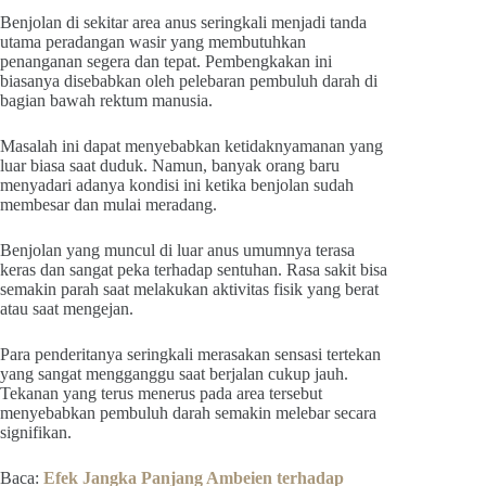
Benjolan di sekitar area anus seringkali menjadi tanda
utama peradangan wasir yang membutuhkan
penanganan segera dan tepat. Pembengkakan ini
biasanya disebabkan oleh pelebaran pembuluh darah di
bagian bawah rektum manusia.
Masalah ini dapat menyebabkan ketidaknyamanan yang
luar biasa saat duduk. Namun, banyak orang baru
menyadari adanya kondisi ini ketika benjolan sudah
membesar dan mulai meradang.
Benjolan yang muncul di luar anus umumnya terasa
keras dan sangat peka terhadap sentuhan. Rasa sakit bisa
semakin parah saat melakukan aktivitas fisik yang berat
atau saat mengejan.
Para penderitanya seringkali merasakan sensasi tertekan
yang sangat mengganggu saat berjalan cukup jauh.
Tekanan yang terus menerus pada area tersebut
menyebabkan pembuluh darah semakin melebar secara
signifikan.
Baca:
Efek Jangka Panjang Ambeien terhadap