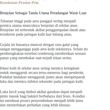
Kesehatan Prostat Pria
Benjolan Sebagai Tanda Utama Peradangan Wasir Luar
Tekanan tinggi pada area panggul sering menjadi
pemicu utama munculnya benjolan di sekitar anus.
Benjolan ini terbentuk akibat penggumpalan darah atau
trombosis pada jaringan kulit luar lubang anus.
Gejala ini biasanya muncul dengan rasa gatal yang
sangat mengganggu pada area kulit sekitarnya. Selain itu
pembengkakan tersebut cenderung memberikan sensasi
panas yang membakar saat terjadi iritasi serius.
Iritasi kulit di sekitar anus sering memicu keinginan
untuk menggaruk secara terus-menerus bagi penderita.
Padahal tindakan menggaruk justru akan memperparah
luka dan memicu infeksi sekunder pada jaringan kulit.
Luka kecil yang timbul akibat garukan dapat menjadi
pintu masuk bagi bakteri berbahaya dari feses. Kondisi
ini membuat proses penyembuhan menjadi lebih lama
dan memerlukan perhatian yang lebih khusus.