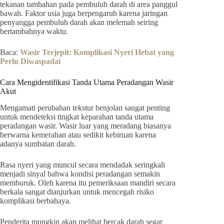
tekanan tambahan pada pembuluh darah di area panggul
bawah. Faktor usia juga berpengaruh karena jaringan
penyangga pembuluh darah akan melemah seiring
bertambahnya waktu.
Baca:
Wasir Terjepit: Komplikasi Nyeri Hebat yang
Perlu Diwaspadai
Cara Mengidentifikasi Tanda Utama Peradangan Wasir
Akut
Mengamati perubahan tekstur benjolan sangat penting
untuk mendeteksi tingkat keparahan tanda utama
peradangan wasir. Wasir luar yang meradang biasanya
berwarna kemerahan atau sedikit kebiruan karena
adanya sumbatan darah.
Rasa nyeri yang muncul secara mendadak seringkali
menjadi sinyal bahwa kondisi peradangan semakin
memburuk. Oleh karena itu pemeriksaan mandiri secara
berkala sangat dianjurkan untuk mencegah risiko
komplikasi berbahaya.
Penderita mungkin akan melihat bercak darah segar