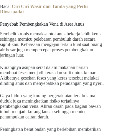
Baca:
Ciri Ciri Wasir dan Tanda yang Perlu
Diwaspadai
Penyebab Pembengkakan Vena di Area Anus
Sembelit kronis memaksa otot anus bekerja lebih keras
sehingga memicu pelebaran pembuluh darah secara
signifikan. Kebiasaan mengejan terlalu kuat saat buang
air besar juga mempercepat proses pembengkakan
jaringan luar.
Kurangnya asupan serat dalam makanan harian
membuat feses menjadi keras dan sulit untuk keluar.
Akibatnya gesekan feses yang keras tersebut melukai
dinding anus dan menyebabkan peradangan yang nyeri.
Gaya hidup yang kurang bergerak atau terlalu lama
duduk juga meningkatkan risiko terjadinya
pembengkakan vena. Aliran darah pada bagian bawah
tubuh menjadi kurang lancar sehingga memicu
penumpukan cairan darah.
Peningkatan berat badan yang berlebihan memberikan