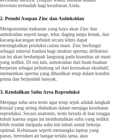
investasi termudah bagi kesuburan Anda.
2. Penuhi Asupan Zinc dan Antioksidan
Mengonsumsi makanan yang kaya akan Zinc dan
antioksidan seperti tauge, telur, daging tanpa lemak, dan
kacang-kacangan terbukti secara klinis dapat
meningkatkan produksi cairan mani. Zinc berfungsi
sebagai mineral fondasi bagi struktur sperma; defisiensi
zat ini akan berdampak langsung pada kuantitas air mani
yang sedikit. Di sisi lain, antioksidan dari buah-buahan
berperan sebagai pelindung sel dari kerusakan oksidatif,
memastikan sperma yang dihasilkan tetap dalam kondisi
prima dan berjumlah banyak.
3. Kendalikan Suhu Area Reproduksi
Menjaga suhu area testis agar tetap sejuk adalah langkah
krusial yang sering diabaikan dalam menjaga kesehatan
reproduksi. Secara anatomis, testis berada di luar rongga
tubuh karena organ ini membutuhkan suhu yang sedikit
lebih rendah daripada suhu inti tubuh untuk bekerja
optimal. Kebiasaan seperti memangku laptop yang
panas, berendam air hangat terlalu lama, atau