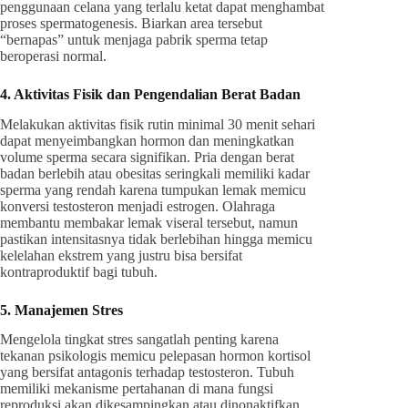
penggunaan celana yang terlalu ketat dapat menghambat
proses spermatogenesis. Biarkan area tersebut
“bernapas” untuk menjaga pabrik sperma tetap
beroperasi normal.
4. Aktivitas Fisik dan Pengendalian Berat Badan
Melakukan aktivitas fisik rutin minimal 30 menit sehari
dapat menyeimbangkan hormon dan meningkatkan
volume sperma secara signifikan. Pria dengan berat
badan berlebih atau obesitas seringkali memiliki kadar
sperma yang rendah karena tumpukan lemak memicu
konversi testosteron menjadi estrogen. Olahraga
membantu membakar lemak viseral tersebut, namun
pastikan intensitasnya tidak berlebihan hingga memicu
kelelahan ekstrem yang justru bisa bersifat
kontraproduktif bagi tubuh.
5. Manajemen Stres
Mengelola tingkat stres sangatlah penting karena
tekanan psikologis memicu pelepasan hormon kortisol
yang bersifat antagonis terhadap testosteron. Tubuh
memiliki mekanisme pertahanan di mana fungsi
reproduksi akan dikesampingkan atau dinonaktifkan