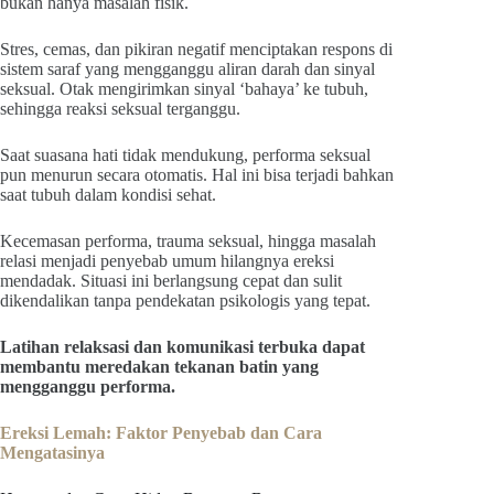
bukan hanya masalah fisik.
Stres, cemas, dan pikiran negatif menciptakan respons di
sistem saraf yang mengganggu aliran darah dan sinyal
seksual. Otak mengirimkan sinyal ‘bahaya’ ke tubuh,
sehingga reaksi seksual terganggu.
Saat suasana hati tidak mendukung, performa seksual
pun menurun secara otomatis. Hal ini bisa terjadi bahkan
saat tubuh dalam kondisi sehat.
Kecemasan performa, trauma seksual, hingga masalah
relasi menjadi penyebab umum hilangnya ereksi
mendadak. Situasi ini berlangsung cepat dan sulit
dikendalikan tanpa pendekatan psikologis yang tepat.
Latihan relaksasi dan komunikasi terbuka dapat
membantu meredakan tekanan batin yang
mengganggu performa.
Ereksi Lemah: Faktor Penyebab dan Cara
Mengatasinya