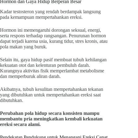
Hormon dan Gaya Hidup Berperan Besar
Kadar testosteron yang rendah berdampak langsung
pada kemampuan mempertahankan ereksi.
Hormon ini memengaruhi dorongan seksual, energi,
serta respons terhadap rangsangan. Penurunan hormon
dapat terjadi karena usia, kurang tidur, stres kronis, atau
pola makan yang buruk.
Selain itu, gaya hidup pasif membuat tubuh kehilangan
kekuatan otot dan kelenturan pembuluh darah.
Kurangnya aktivitas fisik memperlambat metabolisme
dan memperburuk aliran darah.
Akibatnya, tubuh kesulitan mempertahankan tekanan
yang dibutuhkan untuk mempertahankan ereksi saat
dibutuhkan.
Perubahan pola hidup secara konsisten mampu
membantu pria meningkatkan kembali kekuatan
ereksi secara alami.
Pendekatan Pendukung untuk Menangani Ereksi Cepat