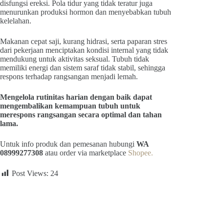
disfungsi ereksi. Pola tidur yang tidak teratur juga
menurunkan produksi hormon dan menyebabkan tubuh
kelelahan.
Makanan cepat saji, kurang hidrasi, serta paparan stres
dari pekerjaan menciptakan kondisi internal yang tidak
mendukung untuk aktivitas seksual. Tubuh tidak
memiliki energi dan sistem saraf tidak stabil, sehingga
respons terhadap rangsangan menjadi lemah.
Mengelola rutinitas harian dengan baik dapat
mengembalikan kemampuan tubuh untuk
merespons rangsangan secara optimal dan tahan
lama.
Untuk info produk dan pemesanan hubungi
WA
08999277308
atau order via marketplace
Shopee.
Post Views:
24