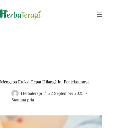
Skip
to
content
Mengapa Ereksi Cepat Hilang? Ini Penjelasannya
Herbaterapi
22 September 2025
Stamina pria