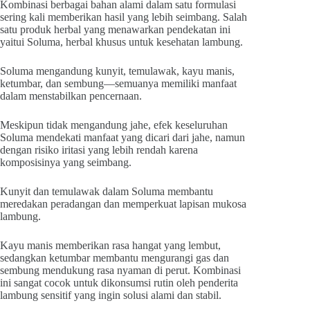
Kombinasi berbagai bahan alami dalam satu formulasi
sering kali memberikan hasil yang lebih seimbang. Salah
satu produk herbal yang menawarkan pendekatan ini
yaitui Soluma, herbal khusus untuk kesehatan lambung.
Soluma mengandung kunyit, temulawak, kayu manis,
ketumbar, dan sembung—semuanya memiliki manfaat
dalam menstabilkan pencernaan.
Meskipun tidak mengandung jahe, efek keseluruhan
Soluma mendekati manfaat yang dicari dari jahe, namun
dengan risiko iritasi yang lebih rendah karena
komposisinya yang seimbang.
Kunyit dan temulawak dalam Soluma membantu
meredakan peradangan dan memperkuat lapisan mukosa
lambung.
Kayu manis memberikan rasa hangat yang lembut,
sedangkan ketumbar membantu mengurangi gas dan
sembung mendukung rasa nyaman di perut. Kombinasi
ini sangat cocok untuk dikonsumsi rutin oleh penderita
lambung sensitif yang ingin solusi alami dan stabil.