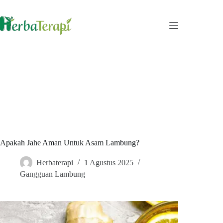
Skip
to
content
Apakah Jahe Aman Untuk Asam Lambung?
Herbaterapi
1 Agustus 2025
Gangguan Lambung