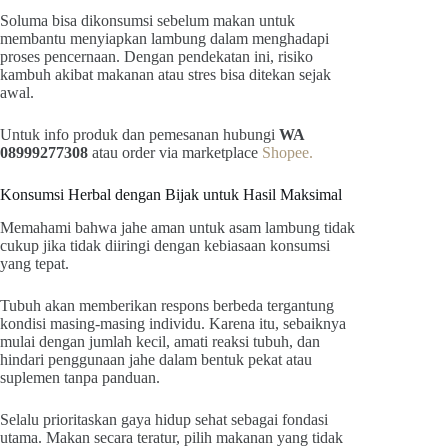
Soluma bisa dikonsumsi sebelum makan untuk
membantu menyiapkan lambung dalam menghadapi
proses pencernaan. Dengan pendekatan ini, risiko
kambuh akibat makanan atau stres bisa ditekan sejak
awal.
Untuk info produk dan pemesanan hubungi
WA
08999277308
atau order via marketplace
Shopee.
Konsumsi Herbal dengan Bijak untuk Hasil Maksimal
Memahami bahwa jahe aman untuk asam lambung tidak
cukup jika tidak diiringi dengan kebiasaan konsumsi
yang tepat.
Tubuh akan memberikan respons berbeda tergantung
kondisi masing-masing individu. Karena itu, sebaiknya
mulai dengan jumlah kecil, amati reaksi tubuh, dan
hindari penggunaan jahe dalam bentuk pekat atau
suplemen tanpa panduan.
Selalu prioritaskan gaya hidup sehat sebagai fondasi
utama. Makan secara teratur, pilih makanan yang tidak