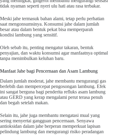
yang meningkat, gingerol membantu mengurangi sensasi
tidak nyaman seperti nyeri ulu hati atau rasa terbakar.
Meski jahe termasuk bahan alami, tetap perlu perhatian
saat mengonsumsinya. Konsumsi jahe dalam jumlah
besar atau dalam bentuk pekat bisa memperparah
kondisi lambung yang sensitif.
Oleh sebab itu, penting mengatur takaran, bentuk
penyajian, dan waktu konsumsi agar manfaatnya optimal
tanpa menimbulkan keluhan baru.
Manfaat Jahe bagi Pencernaan dan Asam Lambung
Dalam jumlah moderat, jahe membantu mengurangi gas
berlebih dan mempercepat pengosongan lambung. Efek
ini sangat berguna bagi penderita refluks asam lambung
atau GERD yang kerap mengalami perut terasa penuh
dan begah setelah makan.
Selain itu, jahe juga membantu mengatasi mual yang
sering menyertai gangguan pencernaan. Senyawa
antioksidan dalam jahe berperan memperkuat lapisan
pelindung lambung dan mengurangi risiko peradangan