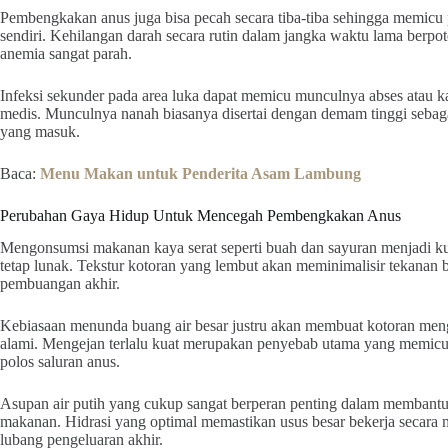
Pembengkakan anus juga bisa pecah secara tiba-tiba sehingga memicu p
sendiri. Kehilangan darah secara rutin dalam jangka waktu lama berp
anemia sangat parah.
Infeksi sekunder pada area luka dapat memicu munculnya abses atau
medis. Munculnya nanah biasanya disertai dengan demam tinggi sebag
yang masuk.
Baca:
Menu Makan untuk Penderita Asam Lambung
Perubahan Gaya Hidup Untuk Mencegah Pembengkakan Anus
Mengonsumsi makanan kaya serat seperti buah dan sayuran menjadi ku
tetap lunak. Tekstur kotoran yang lembut akan meminimalisir tekanan b
pembuangan akhir.
Kebiasaan menunda buang air besar justru akan membuat kotoran menge
alami. Mengejan terlalu kuat merupakan penyebab utama yang memicu 
polos saluran anus.
Asupan air putih yang cukup sangat berperan penting dalam membantu
makanan. Hidrasi yang optimal memastikan usus besar bekerja secar
lubang pengeluaran akhir.