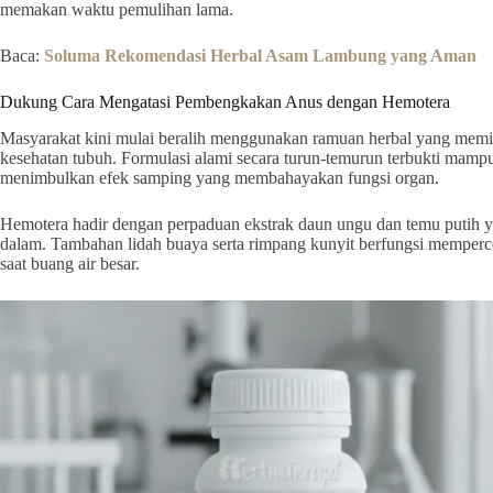
memakan waktu pemulihan lama.
Baca:
Soluma Rekomendasi Herbal Asam Lambung yang Aman
Dukung Cara Mengatasi Pembengkakan Anus dengan Hemotera
Masyarakat kini mulai beralih menggunakan ramuan herbal yang memili
kesehatan tubuh. Formulasi alami secara turun-temurun terbukti mam
menimbulkan efek samping yang membahayakan fungsi organ.
Hemotera hadir dengan perpaduan ekstrak daun ungu dan temu putih ya
dalam. Tambahan lidah buaya serta rimpang kunyit berfungsi memperc
saat buang air besar.