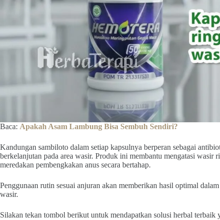
Baca:
Apakah Asam Lambung Bisa Sembuh Sendiri?
Kandungan sambiloto dalam setiap kapsulnya berperan sebagai antibio
berkelanjutan pada area wasir. Produk ini membantu mengatasi wasir ri
meredakan pembengkakan anus secara bertahap.
Penggunaan rutin sesuai anjuran akan memberikan hasil optimal dalam
wasir.
Silakan tekan tombol berikut untuk mendapatkan solusi herbal terba