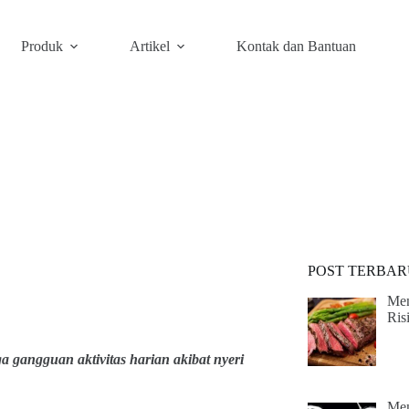
Produk
Artikel
Kontak dan Bantuan
POST TERBAR
Men
Ris
 gangguan aktivitas harian akibat nyeri
Men