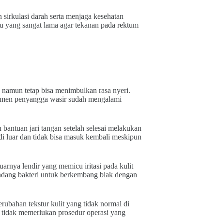
n sirkulasi darah serta menjaga kesehatan
u yang sangat lama agar tekanan pada rektum
ta namun tetap bisa menimbulkan rasa nyeri.
gamen penyangga wasir sudah mengalami
bantuan jari tangan setelah selesai melakukan
 di luar dan tidak bisa masuk kembali meskipun
arnya lendir yang memicu iritasi pada kulit
gundang bakteri untuk berkembang biak dengan
rubahan tekstur kulit yang tidak normal di
 tidak memerlukan prosedur operasi yang