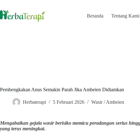
Skip
to
content
Beranda
Tentang Kami
Pembengkakan Anus Semakin Parah Jika Ambeien Didiamkan
Herbaterapi
5 Februari 2026
Wasir / Ambeien
Mengabaikan gejala wasir berisiko memicu peradangan serius hingga
yang terus meningkat.