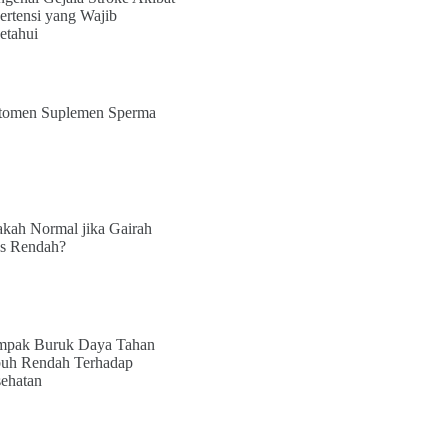
ertensi yang Wajib
etahui
tomen Suplemen Sperma
kah Normal jika Gairah
s Rendah?
pak Buruk Daya Tahan
uh Rendah Terhadap
ehatan