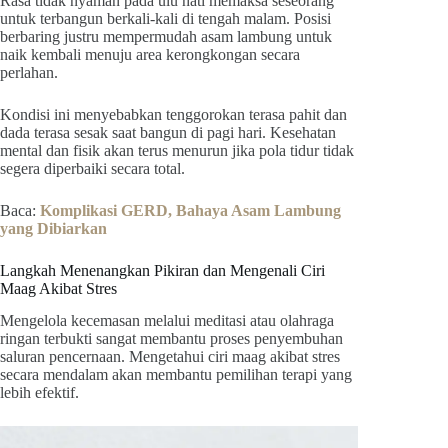
Rasa tidak nyaman pada ulu hati memaksa seseorang
untuk terbangun berkali-kali di tengah malam. Posisi
berbaring justru mempermudah asam lambung untuk
naik kembali menuju area kerongkongan secara
perlahan.
Kondisi ini menyebabkan tenggorokan terasa pahit dan
dada terasa sesak saat bangun di pagi hari. Kesehatan
mental dan fisik akan terus menurun jika pola tidur tidak
segera diperbaiki secara total.
Baca:
Komplikasi GERD, Bahaya Asam Lambung
yang Dibiarkan
Langkah Menenangkan Pikiran dan Mengenali Ciri
Maag Akibat Stres
Mengelola kecemasan melalui meditasi atau olahraga
ringan terbukti sangat membantu proses penyembuhan
saluran pencernaan. Mengetahui ciri maag akibat stres
secara mendalam akan membantu pemilihan terapi yang
lebih efektif.