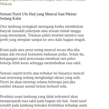
Makan
Sensasi Nyeri Ulu Hati yang Muncul Saat Pikiran
Sedang Kalut
Otot lambung seringkali menegang ketika memikirkan
banyak masalah pekerjaan atau urusan rumah tangga
yang menumpuk. Tekanan psikis tersebut memicu rasa
perih yang menjalar sampai ke area dada bagian tengah.
Kram pada area perut sering muncul secara tiba-tiba
tanpa ada riwayat konsumsi makanan pedas. Selain itu,
ketegangan saraf pencernaan membuat otot polos
bekerja lebih keras sehingga menimbulkan rasa sakit.
Sensasi seperti teriris atau terbakar ini biasanya muncul
saat seseorang sedang menghadapi situasi yang sulit.
Nyeri ini akan menetap selama beberapa jam jika
sumber tekanan mental belum berhasil reda.
Produksi asam lambung yang tidak terkontrol akan
memperparah rasa sakit pada bagian ulu hati. Saraf-saraf
sensitif pada lambung bereaksi berlebihan terhadap asam