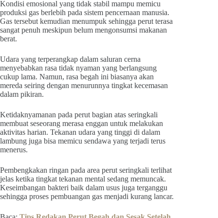
Kondisi emosional yang tidak stabil mampu memicu
produksi gas berlebih pada sistem pencernaan manusia.
Gas tersebut kemudian menumpuk sehingga perut terasa
sangat penuh meskipun belum mengonsumsi makanan
berat.
Udara yang terperangkap dalam saluran cerna
menyebabkan rasa tidak nyaman yang berlangsung
cukup lama. Namun, rasa begah ini biasanya akan
mereda seiring dengan menurunnya tingkat kecemasan
dalam pikiran.
Ketidaknyamanan pada perut bagian atas seringkali
membuat seseorang merasa enggan untuk melakukan
aktivitas harian. Tekanan udara yang tinggi di dalam
lambung juga bisa memicu sendawa yang terjadi terus
menerus.
Pembengkakan ringan pada area perut seringkali terlihat
jelas ketika tingkat tekanan mental sedang memuncak.
Keseimbangan bakteri baik dalam usus juga terganggu
sehingga proses pembuangan gas menjadi kurang lancar.
Baca:
Tips Redakan Perut Begah dan Sesak Setelah