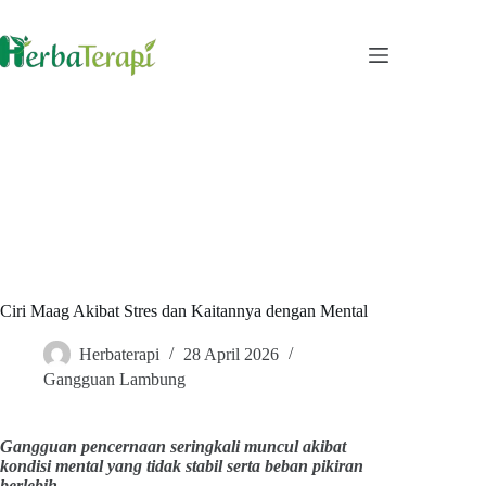
Skip
to
content
Ciri Maag Akibat Stres dan Kaitannya dengan Mental
Herbaterapi
28 April 2026
Gangguan Lambung
Gangguan pencernaan seringkali muncul akibat
kondisi mental yang tidak stabil serta beban pikiran
berlebih.