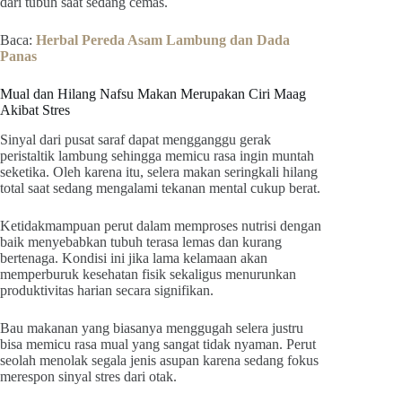
dari tubuh saat sedang cemas.
Baca:
Herbal Pereda Asam Lambung dan Dada
Panas
Mual dan Hilang Nafsu Makan Merupakan Ciri Maag
Akibat Stres
Sinyal dari pusat saraf dapat mengganggu gerak
peristaltik lambung sehingga memicu rasa ingin muntah
seketika. Oleh karena itu, selera makan seringkali hilang
total saat sedang mengalami tekanan mental cukup berat.
Ketidakmampuan perut dalam memproses nutrisi dengan
baik menyebabkan tubuh terasa lemas dan kurang
bertenaga. Kondisi ini jika lama kelamaan akan
memperburuk kesehatan fisik sekaligus menurunkan
produktivitas harian secara signifikan.
Bau makanan yang biasanya menggugah selera justru
bisa memicu rasa mual yang sangat tidak nyaman. Perut
seolah menolak segala jenis asupan karena sedang fokus
merespon sinyal stres dari otak.