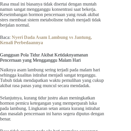
Rasa mual ini biasanya tidak disertai dengan muntah
namun sangat mengganggu konsentrasi saat bekerja.
Keseimbangan hormon pencernaan yang rusak akibat
stres membuat sistem metabolisme tubuh menjadi tidak
berjalan normal.
Baca:
Nyeri Dada Asam Lambung vs Jantung,
Kenali Perbedaannya
Gangguan Pola Tidur Akibat Ketidaknyamanan
Pencernaan yang Mengganggu Malam Hari
Naiknya asam lambung sering terjadi pada malam hari
sehingga kualitas istirahat menjadi sangat terganggu.
Tubuh tidak mendapatkan waktu pemulihan yang cukup
akibat rasa panas yang muncul secara mendadak.
Selanjutnya, kurang tidur justru akan meningkatkan
hormon pemicu ketegangan yang memperparah luka
pada lambung. Lingkaran setan antara kurang istirahat
dan masalah pencernaan ini harus segera diputus dengan
benar.