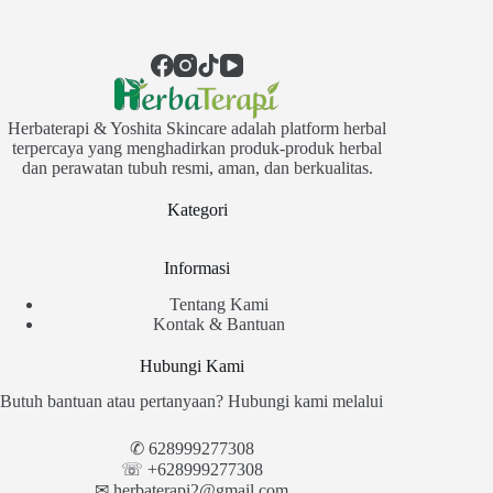
Herbaterapi & Yoshita Skincare adalah platform herbal
terpercaya yang menghadirkan produk-produk herbal
dan perawatan tubuh resmi, aman, dan berkualitas.
Kategori
Informasi
Tentang Kami
Kontak & Bantuan
Hubungi Kami
Butuh bantuan atau pertanyaan? Hubungi kami melalui
✆
628999277308
☏ +628999277308
✉︎
herbaterapi2@gmail.com