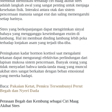
Membuat identifikasi terhadap ciri maag akibat stres
adalah langkah awal yang sangat penting untuk menjaga
kesehatan fisik. Interaksi antara otak dan sistem
pencernaan manusia sangat erat dan saling memengaruhi
setiap harinya.
Stres yang berkepanjangan dapat mengirimkan sinyal
bahaya yang mengganggu keseimbangan enzim di
lambung. Hal ini membuat dinding lambung lebih peka
terhadap lonjakan asam yang terjadi tiba-tiba.
Peningkatan kadar hormon kortisol saat mengalami
tekanan dapat mengurangi efektivitas perlindungan dari
lapisan mukosa sistem pencernaan. Banyak orang yang
tidak menyadari bahwa tanda-tanda maag yang muncul
akibat stres sangat berkaitan dengan beban emosional
yang mereka hadapi.
Baca:
Pakaian Ketat, Pemicu Tersembunyi Perut
Begah dan Nyeri Dada
Perasaan Begah dan Kembung sebagai Ciri Maag
Akibat Stres