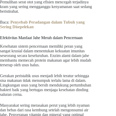
Pemulihan serat otot yang efisien mencegah terjadinya
kram yang sering mengganggu kenyamanan saat sedang
beristirahat.
Baca:
Penyebab Peradangan dalam Tubuh yang
Sering Disepelekan
Efektivitas Manfaat Jahe Merah dalam Pencernaan
Kesehatan sistem pencernaan memiliki peran yang
sangat krusial dalam menentukan kekuatan imunitas
seseorang secara keseluruhan. Enzim alami dalam jahe
membantu memecah protein makanan agar lebih mudah
terserap oleh usus halus.
Gerakan peristaltik usus menjadi lebih teratur sehingga
sisa makanan tidak menumpuk terlalu lama di dalam.
Lingkungan usus yang bersih mendukung pertumbuhan
bakteri baik yang bertugas menjaga kesehatan dinding
saluran cerna.
Masyarakat sering merasakan perut yang lebih nyaman
dan bebas dari rasa kembung setelah mengonsumsi air
jahe. Penyerapan vitamin dan mineral yang optimal