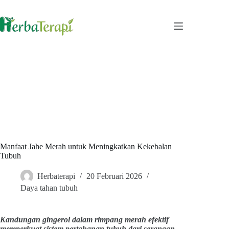
Skip
to
content
Manfaat Jahe Merah untuk Meningkatkan Kekebalan
Tubuh
Herbaterapi
20 Februari 2026
Daya tahan tubuh
Kandungan gingerol dalam rimpang merah efektif
memperkuat sistem pertahanan tubuh dari serangan