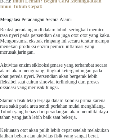
Baca:
Imun Lemah? Begini Cara Meningkatkan
Imun Tubuh Cepat!
Mengatasi Peradangan Secara Alami
Reaksi peradangan di dalam tubuh seringkali memicu
rasa nyeri pada persendian dan juga otot-otot yang kaku.
Mengonsumsi ekstrak rimpang ini secara teratur mampu
menekan produksi enzim pemicu inflamasi yang
merusak jaringan.
Aktivitas enzim siklooksigenase yang terhambat secara
alami akan mengurangi tingkat ketergantungan pada
obat pereda nyeri. Persendian akan bergerak lebih
fleksibel saat cairan sinovial terlindungi dari proses
oksidasi yang merusak fungsi.
Stamina fisik tetap terjaga dalam kondisi prima karena
rasa sakit pada area sendi perlahan mulai menghilang.
Tubuh yang bebas dari peradangan akan memiliki daya
tahan yang jauh lebih baik saat bekerja.
Kekuatan otot akan pulih lebih cepat setelah melakukan
latihan beban atau aktivitas fisik yang sangat berat.