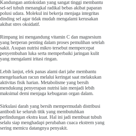
Kandungan antioksidan yang sangat tinggi membantu
sel-sel tubuh menangkal radikal bebas akibat paparan
polusi udara. Molekul ini bekerja menjaga integritas
dinding sel agar tidak mudah mengalami kerusakan
akibat stres oksidatif.
Rimpang ini mengandung vitamin C dan magnesium
yang berperan penting dalam proses pemulihan setelah
sakit. Asupan nutrisi mikro tersebut mempercepat
penyembuhan luka serta memperbaiki jaringan kulit
yang mengalami iritasi ringan.
Lebih lanjut, efek panas alami dari jahe membantu
mengeluarkan racun melalui keringat saat melakukan
aktivitas fisik harian. Metabolisme yang bersih
mendukung penyerapan nutrisi lain menjadi lebih
maksimal demi menjaga kebugaran organ dalam.
Sirkulasi darah yang bersih mempermudah distribusi
antibodi ke seluruh titik yang membutuhkan
perlindungan ekstra kuat. Hal ini jadi membuat tubuh
selalu siap menghadapi perubahan cuaca ekstrem yang
sering memicu datangnya penyakit.