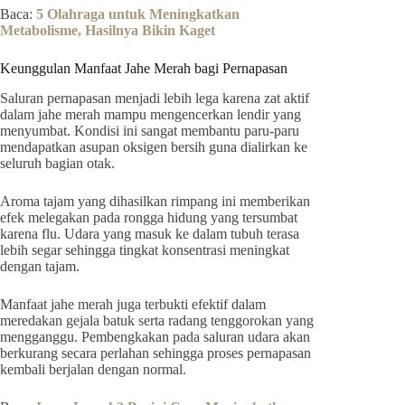
Baca:
5 Olahraga untuk Meningkatkan
Metabolisme, Hasilnya Bikin Kaget
Keunggulan Manfaat Jahe Merah bagi Pernapasan
Saluran pernapasan menjadi lebih lega karena zat aktif
dalam jahe merah mampu mengencerkan lendir yang
menyumbat. Kondisi ini sangat membantu paru-paru
mendapatkan asupan oksigen bersih guna dialirkan ke
seluruh bagian otak.
Aroma tajam yang dihasilkan rimpang ini memberikan
efek melegakan pada rongga hidung yang tersumbat
karena flu. Udara yang masuk ke dalam tubuh terasa
lebih segar sehingga tingkat konsentrasi meningkat
dengan tajam.
Manfaat jahe merah juga terbukti efektif dalam
meredakan gejala batuk serta radang tenggorokan yang
mengganggu. Pembengkakan pada saluran udara akan
berkurang secara perlahan sehingga proses pernapasan
kembali berjalan dengan normal.