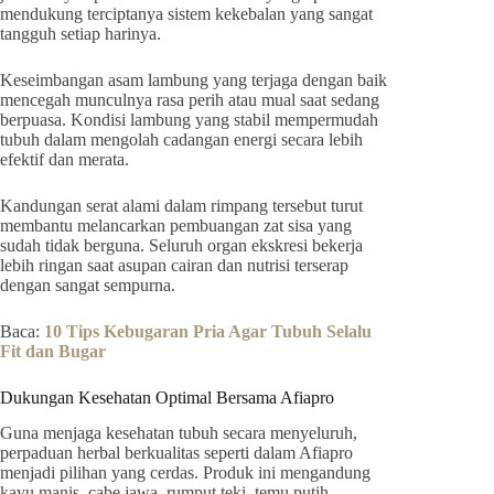
mendukung terciptanya sistem kekebalan yang sangat
tangguh setiap harinya.
Keseimbangan asam lambung yang terjaga dengan baik
mencegah munculnya rasa perih atau mual saat sedang
berpuasa. Kondisi lambung yang stabil mempermudah
tubuh dalam mengolah cadangan energi secara lebih
efektif dan merata.
Kandungan serat alami dalam rimpang tersebut turut
membantu melancarkan pembuangan zat sisa yang
sudah tidak berguna. Seluruh organ ekskresi bekerja
lebih ringan saat asupan cairan dan nutrisi terserap
dengan sangat sempurna.
Baca:
10 Tips Kebugaran Pria Agar Tubuh Selalu
Fit dan Bugar
Dukungan Kesehatan Optimal Bersama Afiapro
Guna menjaga kesehatan tubuh secara menyeluruh,
perpaduan herbal berkualitas seperti dalam Afiapro
menjadi pilihan yang cerdas. Produk ini mengandung
kayu manis, cabe jawa, rumput teki, temu putih,