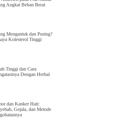
ing Angkat Beban Berat
ing Mengantuk dan Pusing?
aya Kolesterol Tinggi
ah Tinggi dan Cara
gatasinya Dengan Herbal
or dan Kanker Hati:
yebab, Gejala, dan Metode
gobatannya