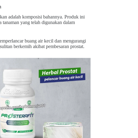
h
ikan adalah komposisi bahannya. Produk ini
a tanaman yang telah digunakan dalam
emperlancar buang air kecil dan mengurangi
ulitan berkemih akibat pembesaran prostat.