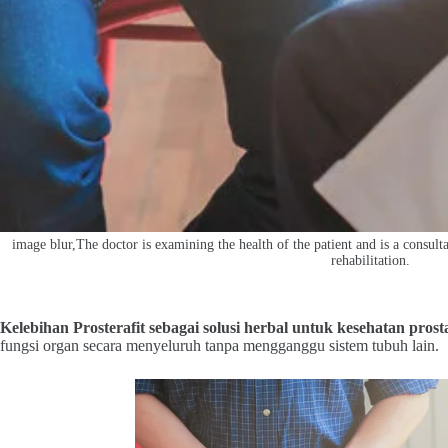
image blur,The doctor is examining the health of the patient and is a consulta
rehabilitation.
Kelebihan Prosterafit sebagai solusi herbal untuk kesehatan prost
fungsi organ secara menyeluruh tanpa mengganggu sistem tubuh lain.