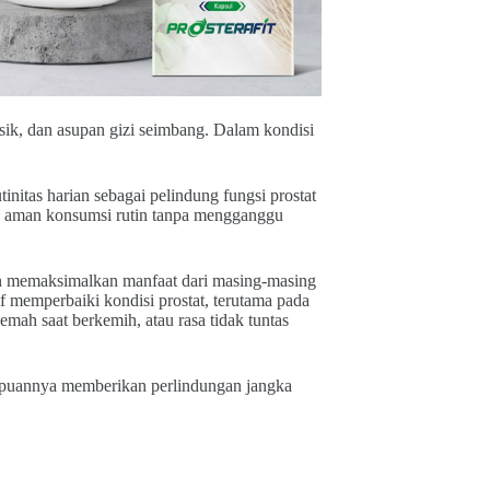
fisik, dan asupan gizi seimbang. Dalam kondisi
nitas harian sebagai pelindung fungsi prostat
ang aman konsumsi rutin tanpa mengganggu
n memaksimalkan manfaat dari masing-masing
sif memperbaiki kondisi prostat, terutama pada
emah saat berkemih, atau rasa tidak tuntas
ampuannya memberikan perlindungan jangka