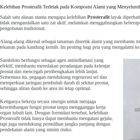
Kelebihan Prosterafit Terletak pada Komposisi Alami yang Menyeluru
Salah satu alasan utama mengapa kelebihan
Prosterafit
layak diperhat
tidak mengandalkan satu zat aktif, melainkan menggabungkan beberap
pengobatan tradisional.
Alang-alang dikenal sebagai tanaman diuretik alami yang membantu m
tekanan pada kandung kemih. Ini penting bagi pria yang mengalami kes
Sambiloto berfungsi sebagai agen antiinflamasi yang
efektif, membantu meredakan peradangan pada kelenjar
prostat dan mencegah pembengkakan lebih lanjut.
Sementara itu, pegagan mendukung regenerasi sel dan
memperkuat jaringan pembuluh darah di sekitar prostat,
sehingga aliran darah ke area ini tetap optimal.
Ketiganya bekerja secara sinergis untuk menjaga
keseimbangan fungsi prostat tanpa mengganggu kerja
organ tubuh lain. Dengan formulasi tersebut, kelebihan
Prosterafit tidak hanya dapat membantu mengatasi gejala,
tapi juga mendukung pemulihan jangka panjang dengan
pendekatan alami yang minim risiko.