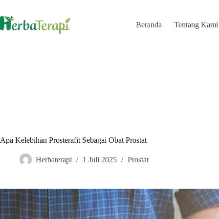
Skip
to
content
Beranda
Tentang Kami
Apa Kelebihan Prosterafit Sebagai Obat Prostat
Herbaterapi
1 Juli 2025
Prostat