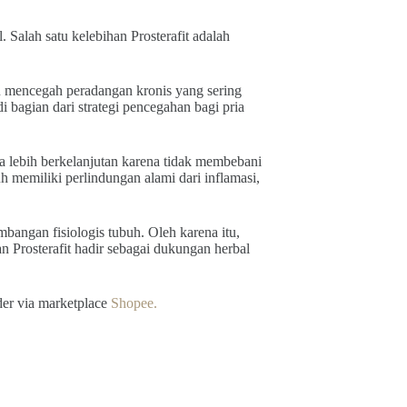
Salah satu kelebihan Prosterafit adalah
 mencegah peradangan kronis yang sering
i bagian dari strategi pencegahan bagi pria
uga lebih berkelanjutan karena tidak membebani
uh memiliki perlindungan alami dari inflamasi,
bangan fisiologis tubuh. Oleh karena itu,
n Prosterafit hadir sebagai dukungan herbal
der via marketplace
Shopee.