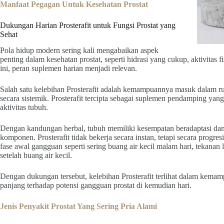
Manfaat Pegagan Untuk Kesehatan Prostat
Dukungan Harian Prosterafit untuk Fungsi Prostat yang
Sehat
Pola hidup modern sering kali mengabaikan aspek
penting dalam kesehatan prostat, seperti hidrasi yang cukup, aktivitas 
ini, peran suplemen harian menjadi relevan.
Salah satu kelebihan Prosterafit adalah kemampuannya masuk dalam ruti
secara sistemik. Prosterafit tercipta sebagai suplemen pendamping y
aktivitas tubuh.
Dengan kandungan herbal, tubuh memiliki kesempatan beradaptasi da
komponen. Prosterafit tidak bekerja secara instan, tetapi secara progre
fase awal gangguan seperti sering buang air kecil malam hari, tekanan l
setelah buang air kecil.
Dengan dukungan tersebut, kelebihan Prosterafit terlihat dalam kem
panjang terhadap potensi gangguan prostat di kemudian hari.
Jenis Penyakit Prostat Yang Sering Pria Alami