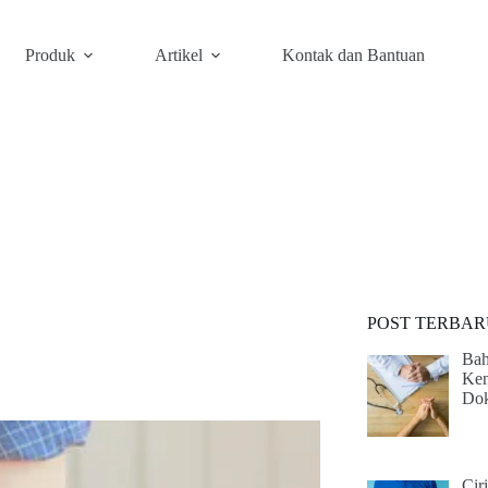
Produk
Artikel
Kontak dan Bantuan
POST TERBAR
Bah
Ken
Dok
Cir