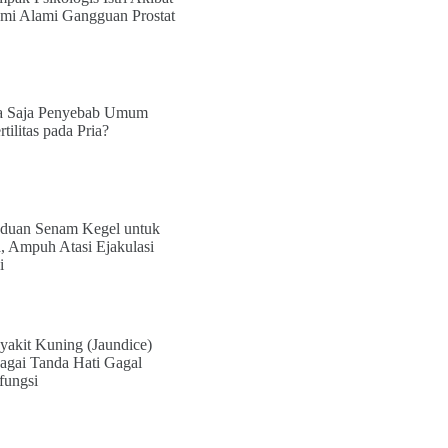
mi Alami Gangguan Prostat
 Saja Penyebab Umum
rtilitas pada Pria?
duan Senam Kegel untuk
a, Ampuh Atasi Ejakulasi
i
yakit Kuning (Jaundice)
agai Tanda Hati Gagal
fungsi