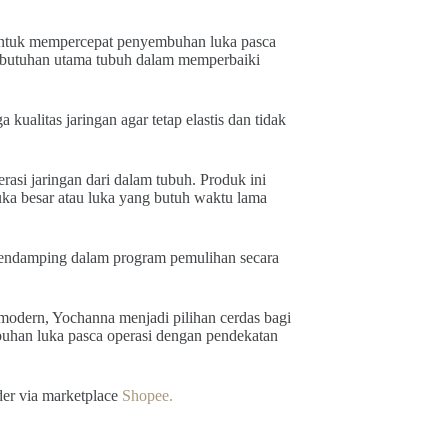
 untuk mempercepat penyembuhan luka pasca
ebutuhan utama tubuh dalam memperbaiki
ualitas jaringan agar tetap elastis dan tidak
si jaringan dari dalam tubuh. Produk ini
uka besar atau luka yang butuh waktu lama
endamping dalam program pemulihan secara
 modern, Yochanna menjadi pilihan cerdas bagi
han luka pasca operasi dengan pendekatan
der via marketplace
Shopee.