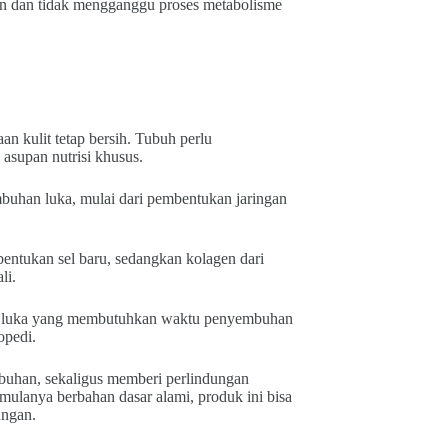
n dan tidak mengganggu proses metabolisme
 kulit tetap bersih. Tubuh perlu
 asupan nutrisi khusus.
uhan luka, mulai dari pembentukan jaringan
entukan sel baru, sedangkan kolagen dari
li.
atau luka yang membutuhkan waktu penyembuhan
opedi.
buhan, sekaligus memberi perlindungan
mulanya berbahan dasar alami, produk ini bisa
ungan.