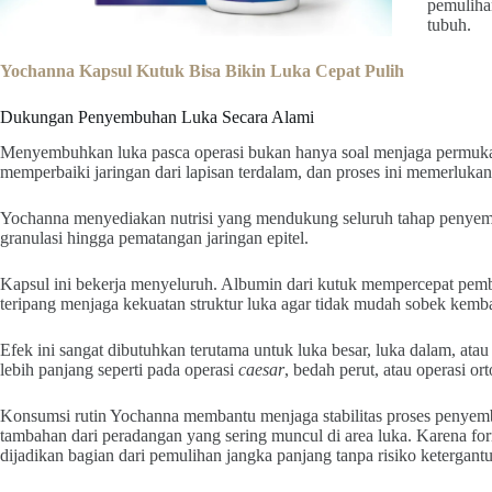
pemuliha
tubuh.
Yochanna Kapsul Kutuk Bisa Bikin Luka Cepat Pulih
Dukungan Penyembuhan Luka Secara Alami
Menyembuhkan luka pasca operasi bukan hanya soal menjaga permukaan
memperbaiki jaringan dari lapisan terdalam, dan proses ini memerlukan
Yochanna menyediakan nutrisi yang mendukung seluruh tahap penyemb
granulasi hingga pematangan jaringan epitel.
Kapsul ini bekerja menyeluruh. Albumin dari kutuk mempercepat pemb
teripang menjaga kekuatan struktur luka agar tidak mudah sobek kemba
Efek ini sangat dibutuhkan terutama untuk luka besar, luka dalam, 
lebih panjang seperti pada operasi
caesar
, bedah perut, atau operasi ort
Konsumsi rutin Yochanna membantu menjaga stabilitas proses penyem
tambahan dari peradangan yang sering muncul di area luka. Karena for
dijadikan bagian dari pemulihan jangka panjang tanpa risiko ketergant