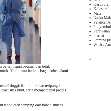
Kesuburan
Kolesterol
Mata
Nafsu Mak
Pelancar A
Penyembu
Perawatan
Prostat
Stamina pr
Wasir / Am
n berlangsung optimal dan tidak
mburuk.
Yochanna
hadir sebagai solusi alami
if tinggi: ikan kutuk dan teripang laut.
stisitas kulit, serta mempercepat proses
 tanpa efek samping dari bahan sintetis.