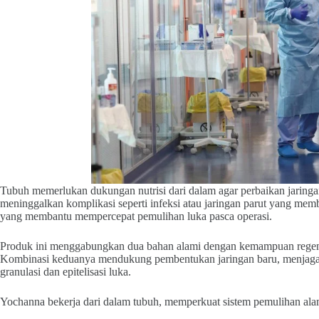
Tubuh memerlukan dukungan nutrisi dari dalam agar perbaikan jaringa
meninggalkan komplikasi seperti infeksi atau jaringan parut yang me
yang membantu mempercepat pemulihan luka pasca operasi.
Produk ini menggabungkan dua bahan alami dengan kemampuan regenerat
Kombinasi keduanya mendukung pembentukan jaringan baru, menjaga ela
granulasi dan epitelisasi luka.
Yochanna bekerja dari dalam tubuh, memperkuat sistem pemulihan alami