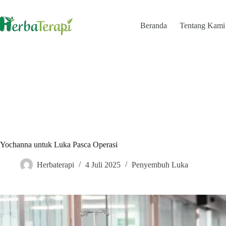
Skip
to
content
Beranda
Tentang Kami
Yochanna untuk Luka Pasca Operasi
Herbaterapi
4 Juli 2025
Penyembuh Luka