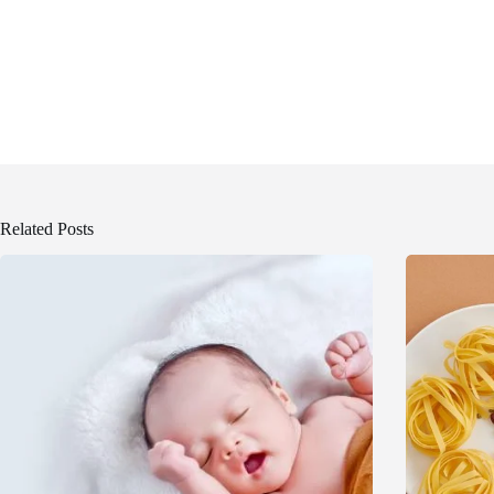
Related Posts