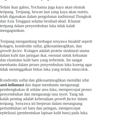
Selain ikan gabus, Yochanna juga kaya akan ekstrak
teripang. Teripang, hewan laut yang kaya akan nutrisi,
telah digunakan dalam pengobatan tradisional Tiongkok
dan Asia Tenggara selama berabad-abad. Khasiat
teripang dalam penyembuhan luka tidak kalah
mengagumkan.
Teripang mengandung berbagai senyawa bioaktif seperti
kolagen, kondroitin sulfat, glikosaminoglikan, dan
growth factor
. Kolagen adalah protein struktural utama
dalam kulit dan jaringan ikat, esensial untuk kekuatan
dan elastisitas kulit baru yang terbentuk. Ini sangat
membantu dalam proses penyembuhan luka koreng agar
tidak meninggalkan bekas luka yang terlalu mencolok.
Kondroitin sulfat dan glikosaminoglikan memiliki sifat
anti-inflamasi
dan dapat membantu mengurangi
pembengkakan di sekitar area luka, mempercepat proses
penyembuhan dan mengurangi rasa nyeri. Yang tak
kalah penting adalah keberadaan
growth factor
dalam
teripang. Senyawa ini berperan dalam merangsang
pertumbuhan sel baru dan jaringan, mempercepat
epitelisasi (pembentukan lapisan kulit baru) pada luka.