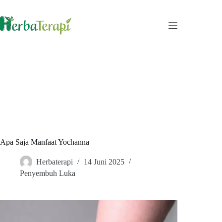
Skip
to
content
Apa Saja Manfaat Yochanna
Herbaterapi
14 Juni 2025
Penyembuh Luka