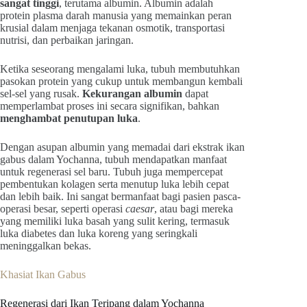
sangat tinggi
, terutama albumin. Albumin adalah
protein plasma darah manusia yang memainkan peran
krusial dalam menjaga tekanan osmotik, transportasi
nutrisi, dan perbaikan jaringan.
Ketika seseorang mengalami luka, tubuh membutuhkan
pasokan protein yang cukup untuk membangun kembali
sel-sel yang rusak.
Kekurangan albumin
dapat
memperlambat proses ini secara signifikan, bahkan
menghambat penutupan luka
.
Dengan asupan albumin yang memadai dari ekstrak ikan
gabus dalam Yochanna, tubuh mendapatkan manfaat
untuk regenerasi sel baru. Tubuh juga mempercepat
pembentukan kolagen serta menutup luka lebih cepat
dan lebih baik. Ini sangat bermanfaat bagi pasien pasca-
operasi besar, seperti operasi
caesar
, atau bagi mereka
yang memiliki luka basah yang sulit kering, termasuk
luka diabetes dan luka koreng yang seringkali
meninggalkan bekas.
Khasiat Ikan Gabus
Regenerasi dari Ikan Teripang dalam Yochanna