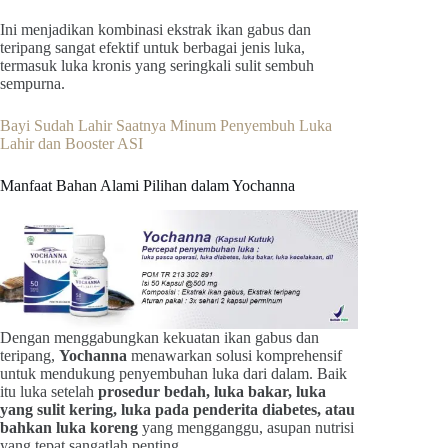
Ini menjadikan kombinasi ekstrak ikan gabus dan
teripang sangat efektif untuk berbagai jenis luka,
termasuk luka kronis yang seringkali sulit sembuh
sempurna.
Bayi Sudah Lahir Saatnya Minum Penyembuh Luka
Lahir dan Booster ASI
Manfaat Bahan Alami Pilihan dalam Yochanna
Dengan menggabungkan kekuatan ikan gabus dan
teripang,
Yochanna
menawarkan solusi komprehensif
untuk mendukung penyembuhan luka dari dalam. Baik
itu luka setelah
prosedur bedah, luka bakar, luka
yang sulit kering, luka pada penderita diabetes, atau
bahkan luka koreng
yang mengganggu, asupan nutrisi
yang tepat sangatlah penting.