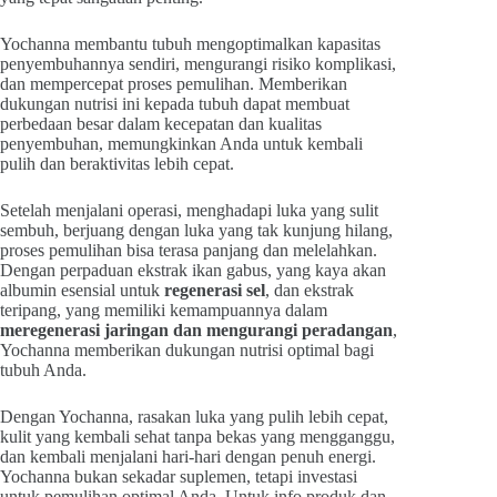
Yochanna membantu tubuh mengoptimalkan kapasitas
penyembuhannya sendiri, mengurangi risiko komplikasi,
dan mempercepat proses pemulihan. Memberikan
dukungan nutrisi ini kepada tubuh dapat membuat
perbedaan besar dalam kecepatan dan kualitas
penyembuhan, memungkinkan Anda untuk kembali
pulih dan beraktivitas lebih cepat.
Setelah menjalani operasi, menghadapi luka yang sulit
sembuh, berjuang dengan luka yang tak kunjung hilang,
proses pemulihan bisa terasa panjang dan melelahkan.
Dengan perpaduan ekstrak ikan gabus, yang kaya akan
albumin esensial untuk
regenerasi sel
, dan ekstrak
teripang, yang memiliki kemampuannya dalam
meregenerasi jaringan dan mengurangi peradangan
,
Yochanna memberikan dukungan nutrisi optimal bagi
tubuh Anda.
Dengan Yochanna, rasakan luka yang pulih lebih cepat,
kulit yang kembali sehat tanpa bekas yang mengganggu,
dan kembali menjalani hari-hari dengan penuh energi.
Yochanna bukan sekadar suplemen, tetapi investasi
untuk pemulihan optimal Anda. Untuk info produk dan