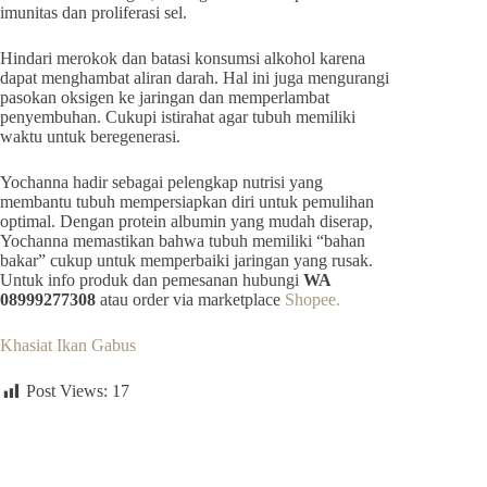
imunitas dan proliferasi sel.
Hindari merokok dan batasi konsumsi alkohol karena
dapat menghambat aliran darah. Hal ini juga mengurangi
pasokan oksigen ke jaringan dan memperlambat
penyembuhan. Cukupi istirahat agar tubuh memiliki
waktu untuk beregenerasi.
Yochanna hadir sebagai pelengkap nutrisi yang
membantu tubuh mempersiapkan diri untuk pemulihan
optimal. Dengan protein albumin yang mudah diserap,
Yochanna memastikan bahwa tubuh memiliki “bahan
bakar” cukup untuk memperbaiki jaringan yang rusak.
Untuk info produk dan pemesanan hubungi
WA
08999277308
atau order via marketplace
Shopee.
Khasiat Ikan Gabus
Post Views:
17