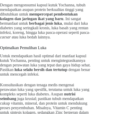
Dengan mengonsumsi kapsul kutuk Yochanna, tubuh
mendapatkan asupan protein berkualitas tinggi yang
dibutuhkan untuk
mempercepat pembentukan
kolagen dan jaringan ikat yang baru
. Ini sangat
bermanfaat untuk
berbagai jenis luka
, mulai dari luka
diabetes yang seringkali kronis, luka basah yang rentan
infeksi, koreng, hingga luka pasca-operasi seperti pasca-
caesar
atau luka bedah lainnya.
Optimalkan Pemulihan Luka
Untuk mendapatkan hasil optimal dari manfaat kapsul
kutuk Yochanna, penting untuk mengintegrasikannya
dengan perawatan luka yang tepat dan gaya hidup sehat.
Pastikan
luka selalu bersih dan tertutup
dengan benar
untuk mencegah infeksi.
Konsultasikan dengan tenaga medis mengenai
perawatan luka yang spesifik, terutama untuk luka yang
kompleks seperti luka diabetes. Asupan
nutrisi
seimbang
juga krusial; pastikan tubuh mendapatkan
cukup vitamin, mineral, dan protein untuk mendukung
proses penyembuhan. Misalnya, Vitamin C penting
untuk sintesis kolagen, sedangkan Zinc berperan dalam