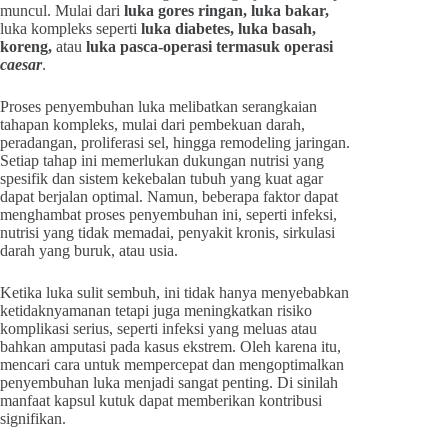
muncul. Mulai dari
luka gores ringan, luka bakar,
luka kompleks seperti
luka diabetes, luka basah,
koreng,
atau
luka pasca-operasi termasuk operasi
caesar
.
Proses penyembuhan luka melibatkan serangkaian
tahapan kompleks, mulai dari pembekuan darah,
peradangan, proliferasi sel, hingga remodeling jaringan.
Setiap tahap ini memerlukan dukungan nutrisi yang
spesifik dan sistem kekebalan tubuh yang kuat agar
dapat berjalan optimal. Namun, beberapa faktor dapat
menghambat proses penyembuhan ini, seperti infeksi,
nutrisi yang tidak memadai, penyakit kronis, sirkulasi
darah yang buruk, atau usia.
Ketika luka sulit sembuh, ini tidak hanya menyebabkan
ketidaknyamanan tetapi juga meningkatkan risiko
komplikasi serius, seperti infeksi yang meluas atau
bahkan amputasi pada kasus ekstrem. Oleh karena itu,
mencari cara untuk mempercepat dan mengoptimalkan
penyembuhan luka menjadi sangat penting. Di sinilah
manfaat kapsul kutuk dapat memberikan kontribusi
signifikan.