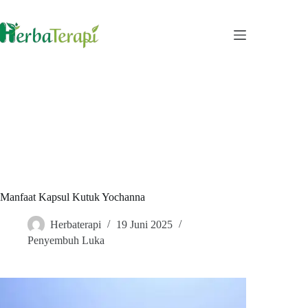
Skip
to
content
Manfaat Kapsul Kutuk Yochanna
Herbaterapi
19 Juni 2025
Penyembuh Luka