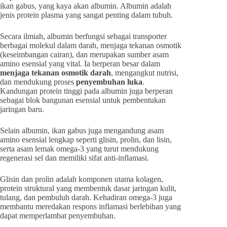
ikan gabus, yang kaya akan albumin. Albumin adalah
jenis protein plasma yang sangat penting dalam tubuh.
Secara ilmiah, albumin berfungsi sebagai transporter
berbagai molekul dalam darah, menjaga tekanan osmotik
(keseimbangan cairan), dan merupakan sumber asam
amino esensial yang vital. Ia berperan besar dalam
menjaga tekanan osmotik darah
, mengangkut nutrisi,
dan mendukung proses
penyembuhan luka
.
Kandungan protein tinggi pada albumin juga berperan
sebagai blok bangunan esensial untuk pembentukan
jaringan baru.
Selain albumin, ikan gabus juga mengandung asam
amino esensial lengkap seperti glisin, prolin, dan lisin,
serta asam lemak omega-3 yang turut mendukung
regenerasi sel dan memiliki sifat anti-inflamasi.
Glisin dan prolin adalah komponen utama kolagen,
protein struktural yang membentuk dasar jaringan kulit,
tulang, dan pembuluh darah. Kehadiran omega-3 juga
membantu meredakan respons inflamasi berlebihan yang
dapat memperlambat penyembuhan.