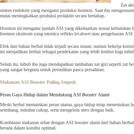
Zat ak
sistem endokrin yang mengatur produksi hormon. Saat ibu mengonsumsi
mulai meningkatkan produksi prolaktin secara bertahap.
Hormon ini mengatur jumlah ASI yang dikeluarkan sesuai kebutuhan bay
hormon oksitosin yang memicu refleks
let-down
atau pengeluaran ASI 
Efek dari bahan herbal tidak terjadi secara instan, namun bekerja konsi
ini menjadikan herbal sebagai pendekatan yang lebih lembut bagi tubu
Selain itu, tubuh ibu juga mendapatkan tambahan zat gizi seperti zat bes
yang sangat berguna untuk pemulihan pasca persalinan.
Makanan ASI Booster Paling Ampuh
Peran Gaya Hidup dalam Mendukung ASI
Booster
Alami
Meski herbal memainkan peran utama, gaya hidup tetap menentukan ha
seimbang, istirahat cukup, serta mengelola stres dengan baik.
Kombinasi makanan sehat dengan ASI
booster
alami dari bahan herbal
berada dalam kondisi optimal.