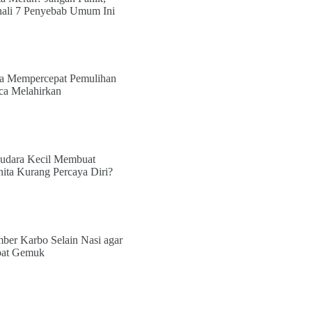
ali 7 Penyebab Umum Ini
a Mempercepat Pemulihan
ca Melahirkan
udara Kecil Membuat
ita Kurang Percaya Diri?
ber Karbo Selain Nasi agar
at Gemuk