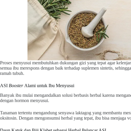
Proses menyusui membutuhkan dukungan gizi yang tepat agar kelenjar 
semua ibu merespons dengan baik terhadap suplemen sintetis, sehingga
ramah tubuh.
ASI
Booster
Alami untuk Ibu Menyusui
Banyak ibu mulai mengandalkan solusi berbasis herbal karena mengandu
dengan hormon menyusui.
Tanaman tertentu mengandung senyawa laktagog yang membantu mera
oksitosin. Dengan mengonsumsi herbal yang tepat, ibu bisa menjaga vo
Daun Katuk dan Biji Klabet sebagai Herbal Pelancar ASI