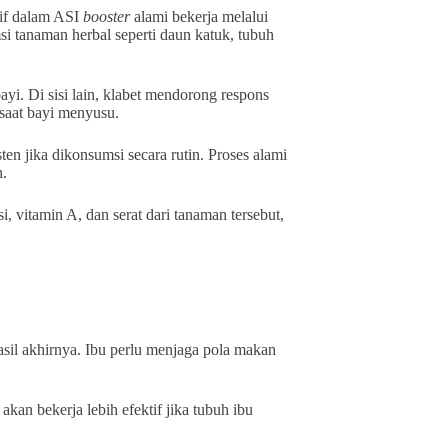
tif dalam ASI
booster
alami bekerja melalui
 tanaman herbal seperti daun katuk, tubuh
i. Di sisi lain, klabet mendorong respons
saat bayi menyusu.
sten jika dikonsumsi secara rutin. Proses alami
h.
i, vitamin A, dan serat dari tanaman tersebut,
sil akhirnya. Ibu perlu menjaga pola makan
 akan bekerja lebih efektif jika tubuh ibu