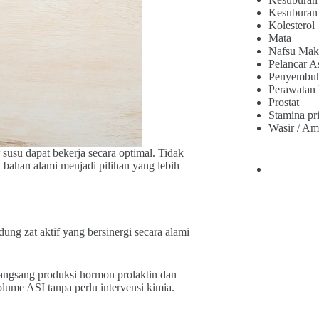
Kesuburan
Kolesterol
Mata
Nafsu Mak
Pelancar A
Penyembu
Perawatan
Prostat
Stamina pr
Wasir / Am
susu dapat bekerja secara optimal. Tidak
 bahan alami menjadi pilihan yang lebih
ng zat aktif yang bersinergi secara alami
ngsang produksi hormon prolaktin dan
lume ASI tanpa perlu intervensi kimia.