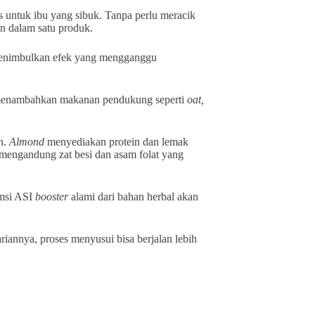
s untuk ibu yang sibuk. Tanpa perlu meracik
an dalam satu produk.
menimbulkan efek yang mengganggu
sa menambahkan makanan pendukung seperti
oat,
n.
Almond
menyediakan protein dan lemak
 mengandung zat besi dan asam folat yang
umsi ASI
booster
alami dari bahan herbal akan
riannya, proses menyusui bisa berjalan lebih