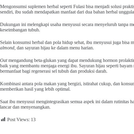
Mengonsumsi suplemen herbal seperti Fulasi bisa menjadi solusi prakti
sendiri, ibu sudah mendapatkan manfaat dari dua bahan herbal unggul
Dukungan ini melengkapi usaha menyusui secara menyeluruh tanpa 
keseimbangan tubuh.
Selain konsumsi herbal dan pola hidup sehat, ibu menyusui juga bi
almond,
dan sayuran hijau ke dalam menu harian.
Oat
mengandung beta-glukan yang dapat mendukung hormon prolakti
baik yang membantu menjaga energi ibu. Sayuran hijau seperti bayam
bermanfaat bagi regenerasi sel tubuh dan produksi darah.
Kombinasi antara pola makan yang bergizi, istirahat cukup, dan kons
memberikan hasil yang lebih optimal.
Saat ibu menyusui mengintegrasikan semua aspek ini dalam rutinitas ha
lancar dan menyenangkan.
Post Views:
13