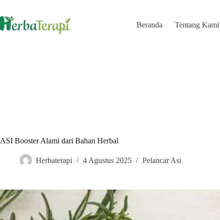
Skip
to
content
Beranda
Tentang Kami
ASI Booster Alami dari Bahan Herbal
Herbaterapi
4 Agustus 2025
Pelancar Asi