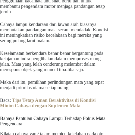
Penggunaan kacamata anti silau bertujuan untuk
membantu pengendara motor menjaga pandangan tetap
jernih.
Cahaya lampu kendaraan dari lawan arah biasanya
membutakan pandangan mata secara mendadak. Kondisi
ini meningkatkan risiko kecelakaan bagi mereka yang
sering pulang larut malam.
Keselamatan berkendara benar-benar bergantung pada
ketajaman indra penglihatan dalam memproses ruang
jalan. Mata yang lelah cenderung melambat dalam
merespons objek yang muncul tiba-tiba saja.
Maka dari itu, pemilihan perlindungan mata yang tepat
menjadi prioritas utama setiap orang.
Baca:
Tips Tetap Aman Beraktivitas di Kondisi
Minim Cahaya dengan Suplemen Mata
Bahaya Pantulan Cahaya Lampu Terhadap Fokus Mata
Pengendara
Kilatan cahaya yang tajam memicu kelelahan pada otot