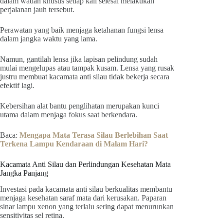
dalam wadah khusus setiap kali selesai melakukan
perjalanan jauh tersebut.
Perawatan yang baik menjaga ketahanan fungsi lensa
dalam jangka waktu yang lama.
Namun, gantilah lensa jika lapisan pelindung sudah
mulai mengelupas atau tampak kusam. Lensa yang rusak
justru membuat kacamata anti silau tidak bekerja secara
efektif lagi.
Kebersihan alat bantu penglihatan merupakan kunci
utama dalam menjaga fokus saat berkendara.
Baca:
Mengapa Mata Terasa Silau Berlebihan Saat
Terkena Lampu Kendaraan di Malam Hari?
Kacamata Anti Silau dan Perlindungan Kesehatan Mata
Jangka Panjang
Investasi pada kacamata anti silau berkualitas membantu
menjaga kesehatan saraf mata dari kerusakan. Paparan
sinar lampu xenon yang terlalu sering dapat menurunkan
sensitivitas sel retina.