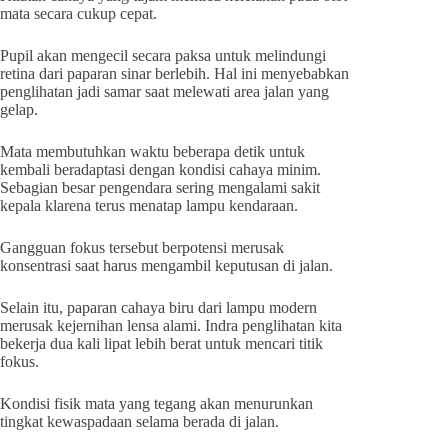
mata secara cukup cepat.
Pupil akan mengecil secara paksa untuk melindungi
retina dari paparan sinar berlebih. Hal ini menyebabkan
penglihatan jadi samar saat melewati area jalan yang
gelap.
Mata membutuhkan waktu beberapa detik untuk
kembali beradaptasi dengan kondisi cahaya minim.
Sebagian besar pengendara sering mengalami sakit
kepala klarena terus menatap lampu kendaraan.
Gangguan fokus tersebut berpotensi merusak
konsentrasi saat harus mengambil keputusan di jalan.
Selain itu, paparan cahaya biru dari lampu modern
merusak kejernihan lensa alami. Indra penglihatan kita
bekerja dua kali lipat lebih berat untuk mencari titik
fokus.
Kondisi fisik mata yang tegang akan menurunkan
tingkat kewaspadaan selama berada di jalan.