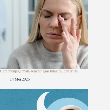
Cara menjaga mata sensitif agar tidak mudah iritasi
14 Mei 2026