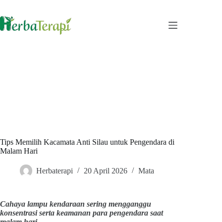
Skip
to
content
Tips Memilih Kacamata Anti Silau untuk Pengendara di
Malam Hari
Herbaterapi
20 April 2026
Mata
Cahaya lampu kendaraan sering mengganggu
konsentrasi serta keamanan para pengendara saat
malam hari.