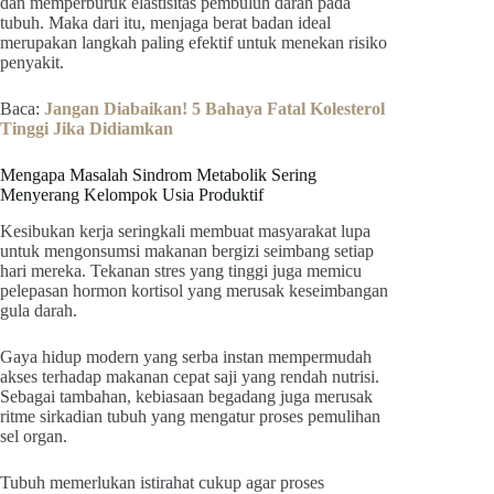
dan memperburuk elastisitas pembuluh darah pada
tubuh. Maka dari itu, menjaga berat badan ideal
merupakan langkah paling efektif untuk menekan risiko
penyakit.
Baca:
Jangan Diabaikan! 5 Bahaya Fatal Kolesterol
Tinggi Jika Didiamkan
Mengapa Masalah Sindrom Metabolik Sering
Menyerang Kelompok Usia Produktif
Kesibukan kerja seringkali membuat masyarakat lupa
untuk mengonsumsi makanan bergizi seimbang setiap
hari mereka. Tekanan stres yang tinggi juga memicu
pelepasan hormon kortisol yang merusak keseimbangan
gula darah.
Gaya hidup modern yang serba instan mempermudah
akses terhadap makanan cepat saji yang rendah nutrisi.
Sebagai tambahan, kebiasaan begadang juga merusak
ritme sirkadian tubuh yang mengatur proses pemulihan
sel organ.
Tubuh memerlukan istirahat cukup agar proses