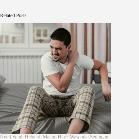
Related Posts
Nyeri Sendi Hebat di Malam Hari? Waspadai Serangan