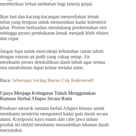
memberikan beban tambahan bagi kinerja ginjal.
Ikan laut dan kacang-kacangan menyediakan lemak
sehat yang berguna untuk menurunkan kadar kolesterol
jahat. Protein berkualitas mendukung pembentukan otot
sehingga proses pembakaran lemak menjadi lebih efisien
dan cepat.
Jangan lupa untuk mencukupi kebutuhan cairan tubuh
dengan minum air putih yang cukup setiap. Air
membantu proses detoksifikasi alami tubuh agar semua
sisa metabolisme dapat keluar melalui urine.
Baca:
Seberapa Sering Harus Cek Kolesterol?
Upaya Menjaga Kebugaran Tubuh Menggunakan
Ramuan Herbal Afiapro Secara Rutin
Produser meracik ramuan herbal Afiapro khusus untuk
membantu penderita mengontrol kadar gula darah secara
alami. Komposisi kayu manis dan cabe jawa dalam
produk ini efektif membantu menstabilkan tekanan darah
masyarakat.