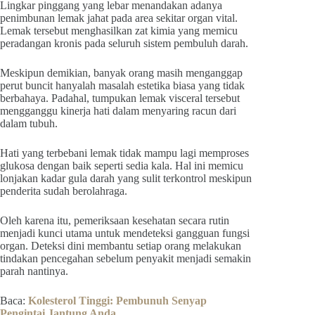
Lingkar pinggang yang lebar menandakan adanya
penimbunan lemak jahat pada area sekitar organ vital.
Lemak tersebut menghasilkan zat kimia yang memicu
peradangan kronis pada seluruh sistem pembuluh darah.
Meskipun demikian, banyak orang masih menganggap
perut buncit hanyalah masalah estetika biasa yang tidak
berbahaya. Padahal, tumpukan lemak visceral tersebut
mengganggu kinerja hati dalam menyaring racun dari
dalam tubuh.
Hati yang terbebani lemak tidak mampu lagi memproses
glukosa dengan baik seperti sedia kala. Hal ini memicu
lonjakan kadar gula darah yang sulit terkontrol meskipun
penderita sudah berolahraga.
Oleh karena itu, pemeriksaan kesehatan secara rutin
menjadi kunci utama untuk mendeteksi gangguan fungsi
organ. Deteksi dini membantu setiap orang melakukan
tindakan pencegahan sebelum penyakit menjadi semakin
parah nantinya.
Baca:
Kolesterol Tinggi: Pembunuh Senyap
Pengintai Jantung Anda