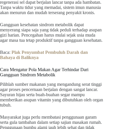
regenerasi sel dapat berjalan lancar tanpa ada hambatan.
Tanpa waktu tidur yang memadai, sistem imun manusia
akan menurun dan mudah terserang penyakit kronis.
Gangguan kesehatan sindrom metabolik dapat
menyerang siapa saja yang tidak peduli terhadap asupan
gizi harian. Pencegahan harus mulai sejak usia muda
agar masa tua tetap produktif tanpa gangguan kesehatan.
Baca:
Plak Penyumbat Pembuluh Darah dan
Bahaya di Baliknya
Cara Mengatur Pola Makan Agar Terhindar Dari
Gangguan Sindrom Metabolik
Pilihlah sumber makanan yang mengandung serat tinggi
agar proses pencernaan berjalan dengan sangat lancar.
Sayuran hijau serta buah-buahan segar mampu
memberikan asupan vitamin yang dibutuhkan oleh organ
tubuh.
Masyarakat juga perlu membatasi penggunaan garam
serta gula tambahan dalam setiap sajian masakan rumah.
Penggunaan bumbu alami jauh lebih sehat dan tidak