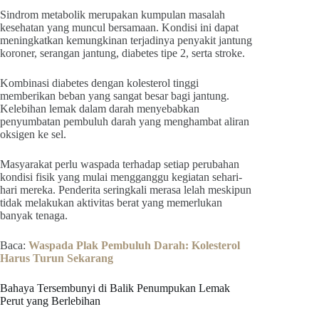
Sindrom metabolik merupakan kumpulan masalah
kesehatan yang muncul bersamaan. Kondisi ini dapat
meningkatkan kemungkinan terjadinya penyakit jantung
koroner, serangan jantung, diabetes tipe 2, serta stroke.
Kombinasi diabetes dengan kolesterol tinggi
memberikan beban yang sangat besar bagi jantung.
Kelebihan lemak dalam darah menyebabkan
penyumbatan pembuluh darah yang menghambat aliran
oksigen ke sel.
Masyarakat perlu waspada terhadap setiap perubahan
kondisi fisik yang mulai mengganggu kegiatan sehari-
hari mereka. Penderita seringkali merasa lelah meskipun
tidak melakukan aktivitas berat yang memerlukan
banyak tenaga.
Baca:
Waspada Plak Pembuluh Darah: Kolesterol
Harus Turun Sekarang
Bahaya Tersembunyi di Balik Penumpukan Lemak
Perut yang Berlebihan