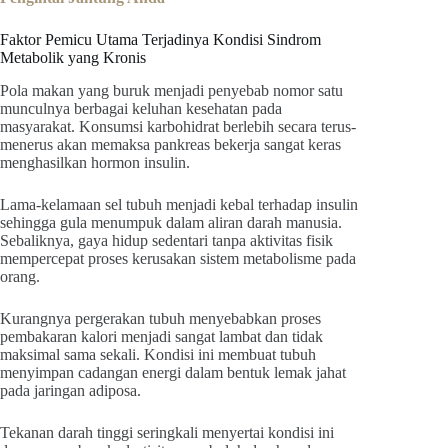
Faktor Pemicu Utama Terjadinya Kondisi Sindrom
Metabolik yang Kronis
Pola makan yang buruk menjadi penyebab nomor satu
munculnya berbagai keluhan kesehatan pada
masyarakat. Konsumsi karbohidrat berlebih secara terus-
menerus akan memaksa pankreas bekerja sangat keras
menghasilkan hormon insulin.
Lama-kelamaan sel tubuh menjadi kebal terhadap insulin
sehingga gula menumpuk dalam aliran darah manusia.
Sebaliknya, gaya hidup sedentari tanpa aktivitas fisik
mempercepat proses kerusakan sistem metabolisme pada
orang.
Kurangnya pergerakan tubuh menyebabkan proses
pembakaran kalori menjadi sangat lambat dan tidak
maksimal sama sekali. Kondisi ini membuat tubuh
menyimpan cadangan energi dalam bentuk lemak jahat
pada jaringan adiposa.
Tekanan darah tinggi seringkali menyertai kondisi ini