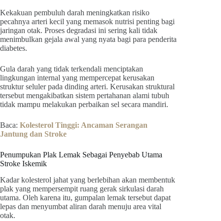
Kekakuan pembuluh darah meningkatkan risiko
pecahnya arteri kecil yang memasok nutrisi penting bagi
jaringan otak. Proses degradasi ini sering kali tidak
menimbulkan gejala awal yang nyata bagi para penderita
diabetes.
Gula darah yang tidak terkendali menciptakan
lingkungan internal yang mempercepat kerusakan
struktur seluler pada dinding arteri. Kerusakan struktural
tersebut mengakibatkan sistem pertahanan alami tubuh
tidak mampu melakukan perbaikan sel secara mandiri.
Baca:
Kolesterol Tinggi: Ancaman Serangan
Jantung dan Stroke
Penumpukan Plak Lemak Sebagai Penyebab Utama
Stroke Iskemik
Kadar kolesterol jahat yang berlebihan akan membentuk
plak yang mempersempit ruang gerak sirkulasi darah
utama. Oleh karena itu, gumpalan lemak tersebut dapat
lepas dan menyumbat aliran darah menuju area vital
otak.