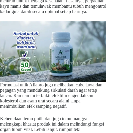
meniran untuk menjaga kesehatan. Pasalnya, perpaduan
kayu manis dan temulawak membantu tubuh mengontrol
kadar gula darah secara optimal setiap harinya.
Formulasi unik Afiapro juga melibatkan cabe jawa dan
pegagan yang mendukung sirkulasi darah agar tetap
lancar. Ramuan ini terbukti efektif mengendalikan
kolesterol dan asam urat secara alami tanpa
menimbulkan efek samping negatif.
Keberadaan temu putih dan juga temu mangga
melengkapi khasiat produk ini dalam melindungi fungsi
organ tubuh vital. Lebih lanjut, rumput teki