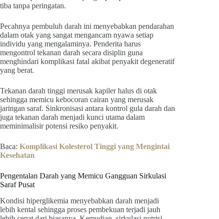
tiba tanpa peringatan.
Pecahnya pembuluh darah ini menyebabkan pendarahan
dalam otak yang sangat mengancam nyawa setiap
individu yang mengalaminya. Penderita harus
mengontrol tekanan darah secara disiplin guna
menghindari komplikasi fatal akibat penyakit degeneratif
yang berat.
Tekanan darah tinggi merusak kapiler halus di otak
sehingga memicu kebocoran cairan yang merusak
jaringan saraf. Sinkronisasi antara kontrol gula darah dan
juga tekanan darah menjadi kunci utama dalam
meminimalisir potensi resiko penyakit.
Baca:
Komplikasi Kolesterol Tinggi yang Mengintai
Kesehatan
Pengentalan Darah yang Memicu Gangguan Sirkulasi
Saraf Pusat
Kondisi hiperglikemia menyebabkan darah menjadi
lebih kental sehingga proses pembekuan terjadi jauh
lebih cepat dari biasanya. Kemudian, sirkulasi nutrisi