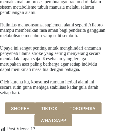
memaksimalkan proses pembuangan racun dari dalam
sistem metabolisme tubuh manusia melalui saluran
pembuangan alami.
Rutinitas mengonsumsi suplemen alami seperti Afiapro
mampu memberikan rasa aman bagi penderita gangguan
metabolisme menahun yang sulit sembuh.
Upaya ini sangat penting untuk menghindari ancaman
penyebab utama stroke yang sering menyerang secara
mendadak kapan saja. Kesehatan yang terjaga
merupakan aset paling berharga agar setiap individu
dapat menikmati masa tua dengan bahagia.
Oleh karena itu, konsumsi ramuan herbal alami ini
secara rutin guna menjaga stabilitas kadar gula darah
setiap hari.
SHOPEE
TIKTOK
TOKOPEDIA
WHATSAPP
Post Views:
13