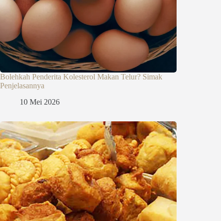
Bolehkah Penderita Kolesterol Makan Telur? Simak
Penjelasannya
10 Mei 2026