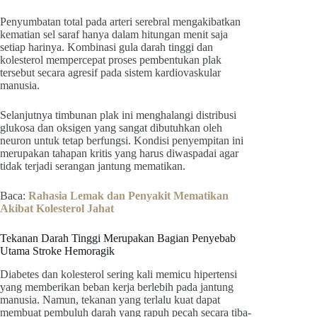
Penyumbatan total pada arteri serebral mengakibatkan
kematian sel saraf hanya dalam hitungan menit saja
setiap harinya. Kombinasi gula darah tinggi dan
kolesterol mempercepat proses pembentukan plak
tersebut secara agresif pada sistem kardiovaskular
manusia.
Selanjutnya timbunan plak ini menghalangi distribusi
glukosa dan oksigen yang sangat dibutuhkan oleh
neuron untuk tetap berfungsi. Kondisi penyempitan ini
merupakan tahapan kritis yang harus diwaspadai agar
tidak terjadi serangan jantung mematikan.
Baca:
Rahasia Lemak dan Penyakit Mematikan
Akibat Kolesterol Jahat
Tekanan Darah Tinggi Merupakan Bagian Penyebab
Utama Stroke Hemoragik
Diabetes dan kolesterol sering kali memicu hipertensi
yang memberikan beban kerja berlebih pada jantung
manusia. Namun, tekanan yang terlalu kuat dapat
membuat pembuluh darah yang rapuh pecah secara tiba-