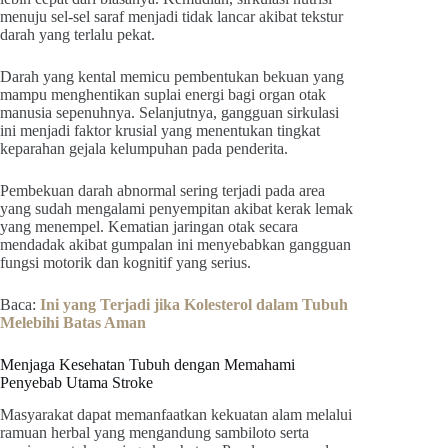
menuju sel-sel saraf menjadi tidak lancar akibat tekstur
darah yang terlalu pekat.
Darah yang kental memicu pembentukan bekuan yang
mampu menghentikan suplai energi bagi organ otak
manusia sepenuhnya. Selanjutnya, gangguan sirkulasi
ini menjadi faktor krusial yang menentukan tingkat
keparahan gejala kelumpuhan pada penderita.
Pembekuan darah abnormal sering terjadi pada area
yang sudah mengalami penyempitan akibat kerak lemak
yang menempel. Kematian jaringan otak secara
mendadak akibat gumpalan ini menyebabkan gangguan
fungsi motorik dan kognitif yang serius.
Baca:
Ini yang Terjadi jika Kolesterol dalam Tubuh
Melebihi Batas Aman
Menjaga Kesehatan Tubuh dengan Memahami
Penyebab Utama Stroke
Masyarakat dapat memanfaatkan kekuatan alam melalui
ramuan herbal yang mengandung sambiloto serta