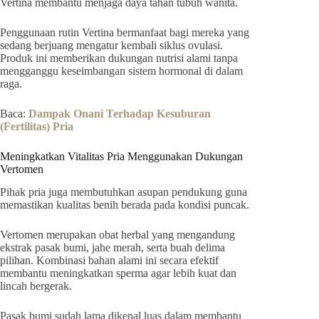
Vertina membantu menjaga daya tahan tubuh wanita.
Penggunaan rutin Vertina bermanfaat bagi mereka yang
sedang berjuang mengatur kembali siklus ovulasi.
Produk ini memberikan dukungan nutrisi alami tanpa
mengganggu keseimbangan sistem hormonal di dalam
raga.
Baca:
Dampak Onani Terhadap Kesuburan
(Fertilitas) Pria
Meningkatkan Vitalitas Pria Menggunakan Dukungan
Vertomen
Pihak pria juga membutuhkan asupan pendukung guna
memastikan kualitas benih berada pada kondisi puncak.
Vertomen merupakan obat herbal yang mengandung
ekstrak pasak bumi, jahe merah, serta buah delima
pilihan. Kombinasi bahan alami ini secara efektif
membantu meningkatkan sperma agar lebih kuat dan
lincah bergerak.
Pasak bumi sudah lama dikenal luas dalam membantu