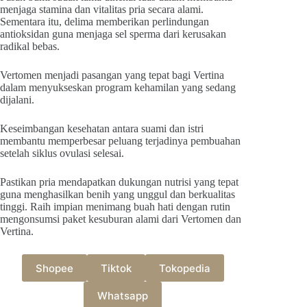
menjaga stamina dan vitalitas pria secara alami.
Sementara itu, delima memberikan perlindungan
antioksidan guna menjaga sel sperma dari kerusakan
radikal bebas.
Vertomen menjadi pasangan yang tepat bagi Vertina
dalam menyukseskan program kehamilan yang sedang
dijalani.
Keseimbangan kesehatan antara suami dan istri
membantu memperbesar peluang terjadinya pembuahan
setelah siklus ovulasi selesai.
Pastikan pria mendapatkan dukungan nutrisi yang tepat
guna menghasilkan benih yang unggul dan berkualitas
tinggi. Raih impian menimang buah hati dengan rutin
mengonsumsi paket kesuburan alami dari Vertomen dan
Vertina.
Shopee
Tiktok
Tokopedia
Whatsapp