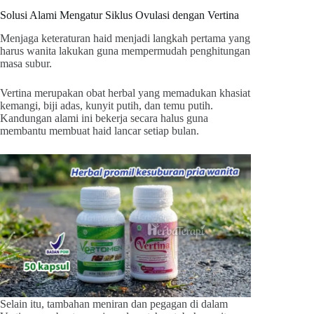
Solusi Alami Mengatur Siklus Ovulasi dengan Vertina
Menjaga keteraturan haid menjadi langkah pertama yang
harus wanita lakukan guna mempermudah penghitungan
masa subur.
Vertina merupakan obat herbal yang memadukan khasiat
kemangi, biji adas, kunyit putih, dan temu putih.
Kandungan alami ini bekerja secara halus guna
membantu membuat haid lancar setiap bulan.
Selain itu, tambahan meniran dan pegagan di dalam