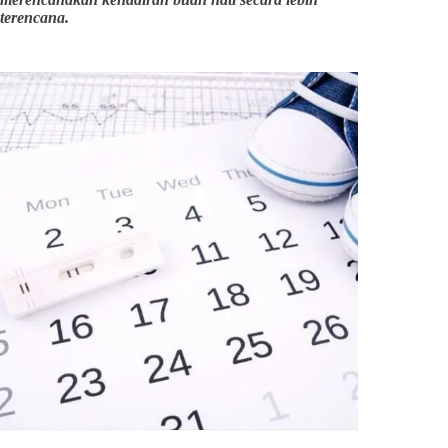
terencana.