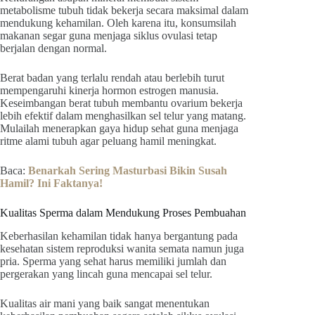
metabolisme tubuh tidak bekerja secara maksimal dalam
mendukung kehamilan. Oleh karena itu, konsumsilah
makanan segar guna menjaga siklus ovulasi tetap
berjalan dengan normal.
Berat badan yang terlalu rendah atau berlebih turut
mempengaruhi kinerja hormon estrogen manusia.
Keseimbangan berat tubuh membantu ovarium bekerja
lebih efektif dalam menghasilkan sel telur yang matang.
Mulailah menerapkan gaya hidup sehat guna menjaga
ritme alami tubuh agar peluang hamil meningkat.
Baca:
Benarkah Sering Masturbasi Bikin Susah
Hamil? Ini Faktanya!
Kualitas Sperma dalam Mendukung Proses Pembuahan
Keberhasilan kehamilan tidak hanya bergantung pada
kesehatan sistem reproduksi wanita semata namun juga
pria. Sperma yang sehat harus memiliki jumlah dan
pergerakan yang lincah guna mencapai sel telur.
Kualitas air mani yang baik sangat menentukan