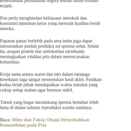
keberhasilan pembuahan segera setelah siklus ovulasi
terjadi.
Pria perlu menghindari kebiasaan merokok dan
konsumsi minuman keras yang merusak kualitas benih
mereka.
Paparan panas berlebih pada area intim juga dapat
menurunkan jumlah produksi sel sperma sehat. Selain
itu, asupan protein dan antioksidan membantu
meningkatkan vitalitas pria dalam merencanakan
kehamilan.
Kerja sama antara suami dan istri dalam menjaga
kesehatan raga sangat menentukan hasil akhir. Pastikan
kedua belah pihak mendapatkan waktu istirahat yang
cukup setiap malam agar hormon stabil.
Tubuh yang bugar mendukung sperma bertahan lebih
lama di dalam saluran reproduksi wanita nantinya.
Baca:
Mitos dan Fakta: Onani Menyebabkan
Kemandulan pada Pria