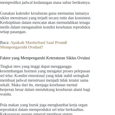
memprediksi jadwal kedatangan masa subur berikutnya.
Gunakan kalender kesuburan guna memantau lamanya
siklus menstruasi yang terjadi secara rutin dan konsisten.
Kedisiplinan dalam mencatat akan memudahkan tenaga
medis dalam menganalisis kondisi kesehatan reproduksi
setiap pasangan.
Baca:
Apakah Masturbasi Saat Promil
Mempengaruhi Ovulasi?
Faktor yang Mempengaruhi Keteraturan Siklus Ovulasi
Tingkat stres yang tinggi dapat mengganggu
keseimbangan hormon yang mengatur proses pelepasan
sel telur. Kondisi emosional yang tidak stabil seringkali
membuat jadwal menstruasi menjadi tidak teratur sama
sekali. Maka dari itu, menjaga kesehatan mental
berperan besar dalam mendukung kesuburan alami bagi
wanita.
Pola makan yang buruk juga menghambat kerja organ
reproduksi dalam memproduksi sel telur berkualitas.
Kekurangan asupan mineral membuat sistem