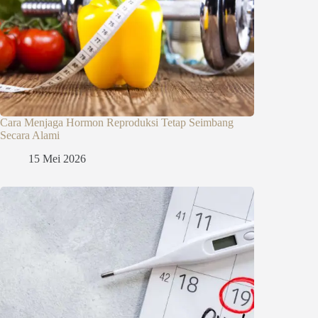
Cara Menjaga Hormon Reproduksi Tetap Seimbang
Secara Alami
15 Mei 2026