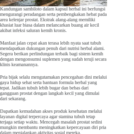
Kandungan sambiloto dalam kapsul herbal ini berfungsi
mengurangi peradangan serta pembengkakan hebat pada
area kelenjar prostat. Ekstrak alang-alang memiliki
khasiat luar biasa dalam melancarkan buang air kecil
akibat infeksi saluran kemih kronis.
Manfaat jalan cepat akan terasa lebih nyata saat tubuh
mendapatkan dukungan penuh dari nutrisi herbal alami.
Segera berikan perlindungan terbaik bagi sistem kemih
dengan mengonsumsi suplemen yang sudah teruji secara
klinis keamanannya.
Pria bijak selalu mengutamakan pencegahan dini melalui
gaya hidup sehat serta bantuan formula herbal yang
tepat. Jadikan tubuh lebih bugar dan bebas dari
gangguan prostat dengan langkah kecil yang dimulai
dari sekarang.
Dapatkan kemudahan akses produk kesehatan melalui
layanan digital terpercaya agar stamina tubuh tetap
terjaga setiap waktu. Mencegah masalah prostat sedini
mungkin membantu meningkatkan kepercayaan diri pria
dalam menjalankan aktivitas sosial mereka.