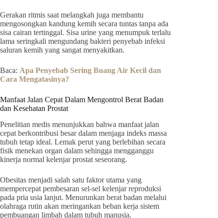
Gerakan ritmis saat melangkah juga membantu
mengosongkan kandung kemih secara tuntas tanpa ada
sisa cairan tertinggal. Sisa urine yang menumpuk terlalu
lama seringkali mengundang bakteri penyebab infeksi
saluran kemih yang sangat menyakitkan.
Baca:
Apa Penyebab Sering Buang Air Kecil dan
Cara Mengatasinya?
Manfaat Jalan Cepat Dalam Mengontrol Berat Badan
dan Kesehatan Prostat
Penelitian medis menunjukkan bahwa manfaat jalan
cepat berkontribusi besar dalam menjaga indeks massa
tubuh tetap ideal. Lemak perut yang berlebihan secara
fisik menekan organ dalam sehingga mengganggu
kinerja normal kelenjar prostat seseorang.
Obesitas menjadi salah satu faktor utama yang
mempercepat pembesaran sel-sel kelenjar reproduksi
pada pria usia lanjut. Menurunkan berat badan melalui
olahraga rutin akan meringankan beban kerja sistem
pembuangan limbah dalam tubuh manusia.