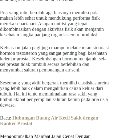
Pria yang rutin berolahraga biasanya memiliki pola
makan lebih sehat untuk mendukung performa fisik
mereka sehari-hari. Asupan nutrisi yang tepat
dikombinasikan dengan aktivitas fisik akan menjamin
kesehatan jangka panjang organ sistem reproduksi.
Kebiasaan jalan pagi juga mampu melancarkan sirkulasi
hormon testosteron yang sangat penting bagi kesehatan
kelenjar prostat. Keseimbangan hormon menjamin sel-
sel prostat tidak tumbuh secara berlebihan dan
menyumbat saluran pembuangan air seni.
Seseorang yang aktif bergerak memiliki elastisitas uretra
yang lebih baik dalam mengalirkan cairan keluar dari
tubuh. Hal ini tentu meminimalkan rasa sakit yang
timbul akibat penyempitan saluran kemih pada pria usia
dewasa.
Baca:
Hubungan Buang Air Kecil Sakit dengan
Kanker Prostat
Mengoptimalkan Manfaat Jalan Cepat Dengan