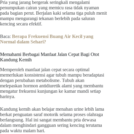
Pria yang jarang bergerak seringkali mengalami
penumpukan cairan yang memicu rasa tidak nyaman
pada bagian perut. Berjalan kaki selama tiga puluh menit
mampu mengurangi tekanan berlebih pada saluran
kencing secara efektif.
Baca:
Berapa Frekuensi Buang Air Kecil yang
Normal dalam Sehari?
Memahami Berbagai Manfaat Jalan Cepat Bagi Otot
Kandung Kemih
Memperoleh manfaat jalan cepat secara optimal
memerlukan konsistensi agar tubuh mampu beradaptasi
dengan perubahan metabolisme. Tubuh akan
melepaskan hormon antidiuretik alami yang membantu
mengatur frekuensi kunjungan ke kamar mandi setiap
harinya.
Kandung kemih akan belajar menahan urine lebih lama
berkat penguatan saraf motorik selama proses olahraga
berlangsung. Hal ini sangat membantu pria dewasa
dalam menghindari gangguan sering kencing terutama
pada waktu malam hari.