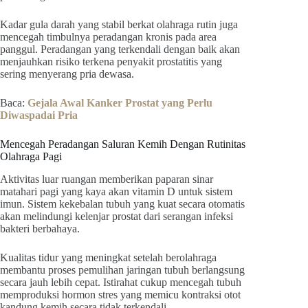
Kadar gula darah yang stabil berkat olahraga rutin juga
mencegah timbulnya peradangan kronis pada area
panggul. Peradangan yang terkendali dengan baik akan
menjauhkan risiko terkena penyakit prostatitis yang
sering menyerang pria dewasa.
Baca:
Gejala Awal Kanker Prostat yang Perlu
Diwaspadai Pria
Mencegah Peradangan Saluran Kemih Dengan Rutinitas
Olahraga Pagi
Aktivitas luar ruangan memberikan paparan sinar
matahari pagi yang kaya akan vitamin D untuk sistem
imun. Sistem kekebalan tubuh yang kuat secara otomatis
akan melindungi kelenjar prostat dari serangan infeksi
bakteri berbahaya.
Kualitas tidur yang meningkat setelah berolahraga
membantu proses pemulihan jaringan tubuh berlangsung
secara jauh lebih cepat. Istirahat cukup mencegah tubuh
memproduksi hormon stres yang memicu kontraksi otot
kandung kemih secara tidak terkendali.