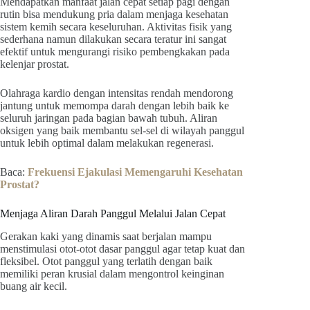
Mendapatkan manfaat jalan cepat setiap pagi dengan
rutin bisa mendukung pria dalam menjaga kesehatan
sistem kemih secara keseluruhan. Aktivitas fisik yang
sederhana namun dilakukan secara teratur ini sangat
efektif untuk mengurangi risiko pembengkakan pada
kelenjar prostat.
Olahraga kardio dengan intensitas rendah mendorong
jantung untuk memompa darah dengan lebih baik ke
seluruh jaringan pada bagian bawah tubuh. Aliran
oksigen yang baik membantu sel-sel di wilayah panggul
untuk lebih optimal dalam melakukan regenerasi.
Baca:
Frekuensi Ejakulasi Memengaruhi Kesehatan
Prostat?
Menjaga Aliran Darah Panggul Melalui Jalan Cepat
Gerakan kaki yang dinamis saat berjalan mampu
menstimulasi otot-otot dasar panggul agar tetap kuat dan
fleksibel. Otot panggul yang terlatih dengan baik
memiliki peran krusial dalam mengontrol keinginan
buang air kecil.