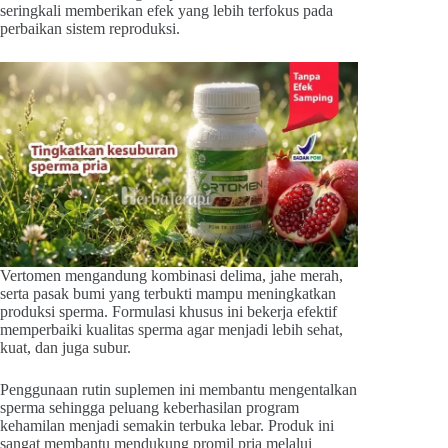
seringkali memberikan efek yang lebih terfokus pada
perbaikan sistem reproduksi.
Vertomen mengandung kombinasi delima, jahe merah,
serta pasak bumi yang terbukti mampu meningkatkan
produksi sperma. Formulasi khusus ini bekerja efektif
memperbaiki kualitas sperma agar menjadi lebih sehat,
kuat, dan juga subur.
Penggunaan rutin suplemen ini membantu mengentalkan
sperma sehingga peluang keberhasilan program
kehamilan menjadi semakin terbuka lebar. Produk ini
sangat membantu mendukung promil pria melalui