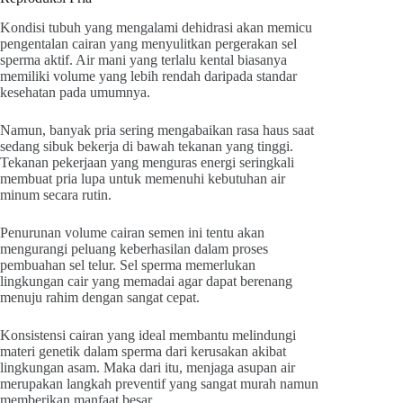
Kondisi tubuh yang mengalami dehidrasi akan memicu
pengentalan cairan yang menyulitkan pergerakan sel
sperma aktif. Air mani yang terlalu kental biasanya
memiliki volume yang lebih rendah daripada standar
kesehatan pada umumnya.
Namun, banyak pria sering mengabaikan rasa haus saat
sedang sibuk bekerja di bawah tekanan yang tinggi.
Tekanan pekerjaan yang menguras energi seringkali
membuat pria lupa untuk memenuhi kebutuhan air
minum secara rutin.
Penurunan volume cairan semen ini tentu akan
mengurangi peluang keberhasilan dalam proses
pembuahan sel telur. Sel sperma memerlukan
lingkungan cair yang memadai agar dapat berenang
menuju rahim dengan sangat cepat.
Konsistensi cairan yang ideal membantu melindungi
materi genetik dalam sperma dari kerusakan akibat
lingkungan asam. Maka dari itu, menjaga asupan air
merupakan langkah preventif yang sangat murah namun
memberikan manfaat besar.