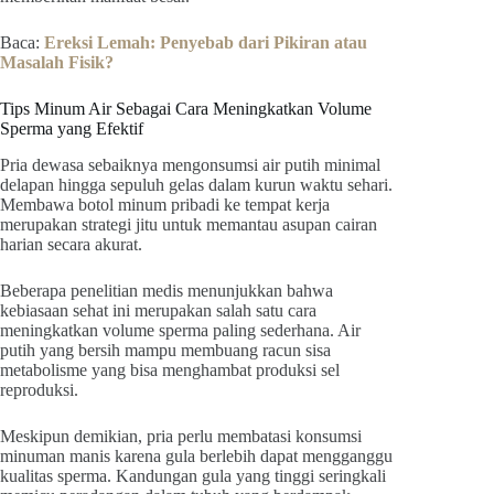
Baca:
Ereksi Lemah: Penyebab dari Pikiran atau
Masalah Fisik?
Tips Minum Air Sebagai Cara Meningkatkan Volume
Sperma yang Efektif
Pria dewasa sebaiknya mengonsumsi air putih minimal
delapan hingga sepuluh gelas dalam kurun waktu sehari.
Membawa botol minum pribadi ke tempat kerja
merupakan strategi jitu untuk memantau asupan cairan
harian secara akurat.
Beberapa penelitian medis menunjukkan bahwa
kebiasaan sehat ini merupakan salah satu cara
meningkatkan volume sperma paling sederhana. Air
putih yang bersih mampu membuang racun sisa
metabolisme yang bisa menghambat produksi sel
reproduksi.
Meskipun demikian, pria perlu membatasi konsumsi
minuman manis karena gula berlebih dapat mengganggu
kualitas sperma. Kandungan gula yang tinggi seringkali