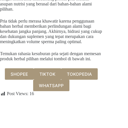
asupan nutrisi yang berasal dari bahan-bahan alami
pilihan.
Pria tidak perlu merasa khawatir karena penggunaan
bahan herbal memberikan perlindungan alami bagi
kesehatan jangka panjang. Akhirnya, hidrasi yang cukup
dan dukungan suplemen yang tepat merupakan cara
meningkatkan volume sperma paling optimal.
Temukan rahasia kesuburan pria sejati dengan memesan
produk herbal pilihan melalui tombol di bawah ini.
SHOPEE
TIKTOK
TOKOPEDIA
WHATSAPP
Post Views:
16