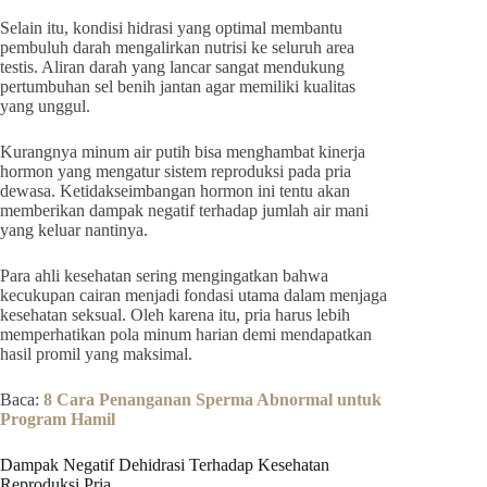
Selain itu, kondisi hidrasi yang optimal membantu
pembuluh darah mengalirkan nutrisi ke seluruh area
testis. Aliran darah yang lancar sangat mendukung
pertumbuhan sel benih jantan agar memiliki kualitas
yang unggul.
Kurangnya minum air putih bisa menghambat kinerja
hormon yang mengatur sistem reproduksi pada pria
dewasa. Ketidakseimbangan hormon ini tentu akan
memberikan dampak negatif terhadap jumlah air mani
yang keluar nantinya.
Para ahli kesehatan sering mengingatkan bahwa
kecukupan cairan menjadi fondasi utama dalam menjaga
kesehatan seksual. Oleh karena itu, pria harus lebih
memperhatikan pola minum harian demi mendapatkan
hasil promil yang maksimal.
Baca:
8 Cara Penanganan Sperma Abnormal untuk
Program Hamil
Dampak Negatif Dehidrasi Terhadap Kesehatan
Reproduksi Pria