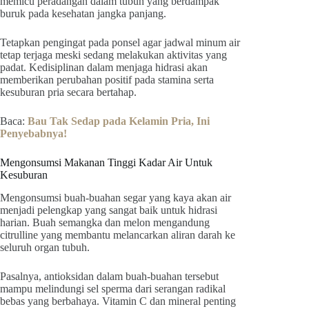
memicu peradangan dalam tubuh yang berdampak
buruk pada kesehatan jangka panjang.
Tetapkan pengingat pada ponsel agar jadwal minum air
tetap terjaga meski sedang melakukan aktivitas yang
padat. Kedisiplinan dalam menjaga hidrasi akan
memberikan perubahan positif pada stamina serta
kesuburan pria secara bertahap.
Baca:
Bau Tak Sedap pada Kelamin Pria, Ini
Penyebabnya!
Mengonsumsi Makanan Tinggi Kadar Air Untuk
Kesuburan
Mengonsumsi buah-buahan segar yang kaya akan air
menjadi pelengkap yang sangat baik untuk hidrasi
harian. Buah semangka dan melon mengandung
citrulline yang membantu melancarkan aliran darah ke
seluruh organ tubuh.
Pasalnya, antioksidan dalam buah-buahan tersebut
mampu melindungi sel sperma dari serangan radikal
bebas yang berbahaya. Vitamin C dan mineral penting