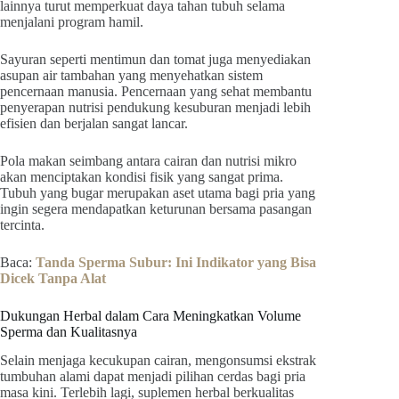
lainnya turut memperkuat daya tahan tubuh selama
menjalani program hamil.
Sayuran seperti mentimun dan tomat juga menyediakan
asupan air tambahan yang menyehatkan sistem
pencernaan manusia. Pencernaan yang sehat membantu
penyerapan nutrisi pendukung kesuburan menjadi lebih
efisien dan berjalan sangat lancar.
Pola makan seimbang antara cairan dan nutrisi mikro
akan menciptakan kondisi fisik yang sangat prima.
Tubuh yang bugar merupakan aset utama bagi pria yang
ingin segera mendapatkan keturunan bersama pasangan
tercinta.
Baca:
Tanda Sperma Subur: Ini Indikator yang Bisa
Dicek Tanpa Alat
Dukungan Herbal dalam Cara Meningkatkan Volume
Sperma dan Kualitasnya
Selain menjaga kecukupan cairan, mengonsumsi ekstrak
tumbuhan alami dapat menjadi pilihan cerdas bagi pria
masa kini. Terlebih lagi, suplemen herbal berkualitas