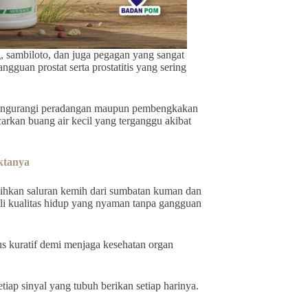
, sambiloto, dan juga pegagan yang sangat
guan prostat serta prostatitis yang sering
ta mengurangi peradangan maupun pembengkakan
carkan buang air kecil yang terganggu akibat
ktanya
sihkan saluran kemih dari sumbatan kuman dan
li kualitas hidup yang nyaman tanpa gangguan
us kuratif demi menjaga kesehatan organ
tiap sinyal yang tubuh berikan setiap harinya.