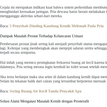
Gejala ini merupakan indikasi kuat bahwa sistem perkemihan membutu
menghindari kerusakan jaringan. Pria dewasa harus berani melakukan ko
mengganggu aktivitas sehari-hari mereka.
Baca:
5 Penyebab Dinding Kandung Kemih Melemah Pada Pria
Dampak Masalah Prostat Terhadap Kelancaran Urinasi
Pembesaran prostat jinak sering kali menjadi penyebab utama mengapa 
lagi. Kelenjar yang membengkak akan menjepit saluran uretra sehing
terjadi secara sempurna.
Hal inilah yang memicu peningkatan frekuensi buang air kecil karena
dalamnya. Pria sering merasa ingin kembali ke toilet sesaat setelah mer
Jika terus berlanjut maka sisa urine di dalam kandung kemih dapat me
Selain itu tekanan balik dari cairan yang tersumbat berpotensi merusak
Baca:
Sering Buang Air Kecil Tanda Penyakit Apa
Solusi Alami Mengatasi Masalah Kemih dengan Prosterafit