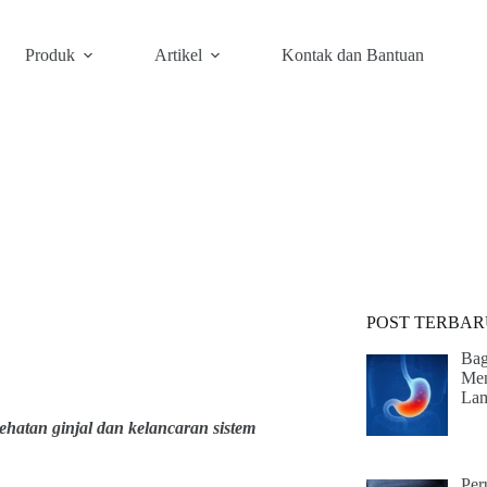
Produk
Artikel
Kontak dan Bantuan
POST TERBAR
Bag
Men
La
ehatan ginjal dan kelancaran sistem
Per