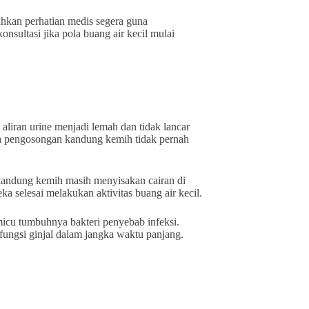
hkan perhatian medis segera guna
nsultasi jika pola buang air kecil mulai
aliran urine menjadi lemah dan tidak lancar
ga pengosongan kandung kemih tidak pernah
 kandung kemih masih menyisakan cairan di
eka selesai melakukan aktivitas buang air kecil.
micu tumbuhnya bakteri penyebab infeksi.
 fungsi ginjal dalam jangka waktu panjang.