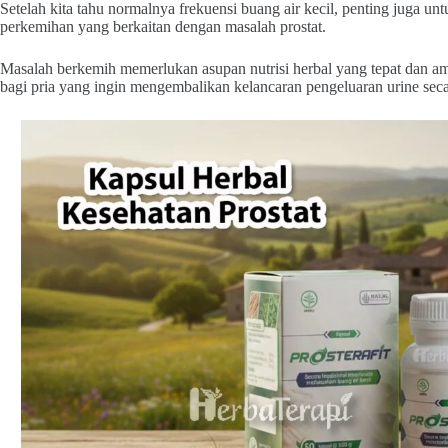
Setelah kita tahu normalnya frekuensi buang air kecil, penting juga un
perkemihan yang berkaitan dengan masalah prostat.
Masalah berkemih memerlukan asupan nutrisi herbal yang tepat dan aman
bagi pria yang ingin mengembalikan kelancaran pengeluaran urine seca