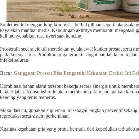
Suplemen ini mengandung komposisi herbal pilihan seperti alang-alang
kaya akan manfaat medis. Kandungan aktifnya membantu mengatasi gang
kali menyebabkan rasa nyeri saat kencing.
Prosterafit secara efektif meredakan gejala awal kanker prostat ser
pada kelenjar pria. Produk ini juga terbukti sangat handal dalam melan
infeksi saluran.
Baca :
Gangguan Prostat Bisa Pengaruhi Kekuatan Ereksi, Ini Fa
Kombinasi bahan alami tersebut bekerja secara sinergis untuk member
bakteri jahat. Konsumsi rutin akan membantu pria mendapatkan kemba
kencing yang terus-menerus.
Maka dari itu, gunakan suplemen ini sebagai langkah preventif sekalig
reproduksi serta sistem perkemihan.
Kualitas kesehatan pria yang prima bermula dari kepedulian terhadap se