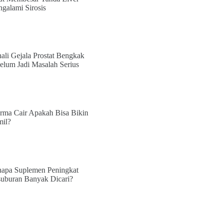
galami Sirosis
ali Gejala Prostat Bengkak
elum Jadi Masalah Serius
rma Cair Apakah Bisa Bikin
il?
apa Suplemen Peningkat
uburan Banyak Dicari?