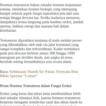
Hormon testosteron bukan sekadar hormon kejantanan
semata, melainkan fondasi biologis yang menopang
hampir seluruh aspek fungsi reproduksi pria dari usia
remaja hingga dewasa tua. Ketika kadarnya menurun,
dampaknya terasa langsung pada kualitas ereksi, jumlah
sperma, bahkan energi dan suasana hati dalam
keseharian.
Testosteron diproduksi terutama di testis melalui proses
yang dikendalikan oleh otak via jalur hormonal yang
sangat kompleks dan terkoordinasi. Kadar normalnya
pada pria dewasa berkisar antara 300 hingga 1000
nanogram per desiliter darah, dan angka ini terus
berubah seiring bertambahnya usia secara alami.
Baca:
Kebiasaan Mandi Air Panas Ternyata Bisa
Bikin Sperma “Lemas”
Peran Hormon Testosteron dalam Fungsi Ereksi
Ereksi yang keras dan tahan lama membutuhkan lebih
dari sekadar stimulasi fisik, karena hormon testosteron
berperan mengatur sensitivitas saraf dan aliran darah ke