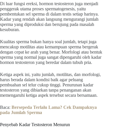
Di luar fungsi ereksi, hormon testosteron juga menjadi
penggerak utama proses spermatogenesis, yaitu
pembentukan sel sperma di dalam testis setiap harinya.
Kadar yang rendah akan langsung mengurangi jumlah
sperma yang diproduksi dan berujung pada masalah
kesuburan.
Kualitas sperma bukan hanya soal jumlah, tetapi juga
mencakup motilitas atau kemampuan sperma bergerak
dengan cepat ke arah yang benar. Morfologi atau bentuk
sperma yang normal juga sangat dipengaruhi oleh kadar
hormon testosteron yang beredar dalam tubuh pria.
Ketiga aspek ini, yaitu jumlah, motilitas, dan morfologi,
harus berada dalam kondisi baik agar peluang
pembuahan sel telur cukup tinggi. Penurunan kadar
testosteron yang dibiarkan tanpa penanganan akan
memengaruhi ketiga aspek tersebut secara bersamaan.
Baca:
Bersepeda Terlalu Lama? Cek Dampaknya
pada Jumlah Sperma
Penyebab Kadar Testosteron Menurun