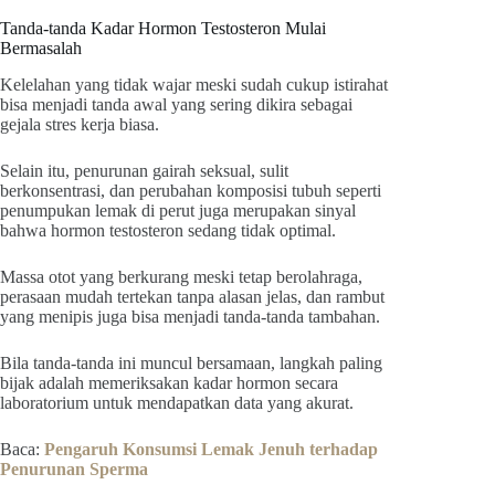
Tanda-tanda Kadar Hormon Testosteron Mulai
Bermasalah
Kelelahan yang tidak wajar meski sudah cukup istirahat
bisa menjadi tanda awal yang sering dikira sebagai
gejala stres kerja biasa.
Selain itu, penurunan gairah seksual, sulit
berkonsentrasi, dan perubahan komposisi tubuh seperti
penumpukan lemak di perut juga merupakan sinyal
bahwa hormon testosteron sedang tidak optimal.
Massa otot yang berkurang meski tetap berolahraga,
perasaan mudah tertekan tanpa alasan jelas, dan rambut
yang menipis juga bisa menjadi tanda-tanda tambahan.
Bila tanda-tanda ini muncul bersamaan, langkah paling
bijak adalah memeriksakan kadar hormon secara
laboratorium untuk mendapatkan data yang akurat.
Baca:
Pengaruh Konsumsi Lemak Jenuh terhadap
Penurunan Sperma