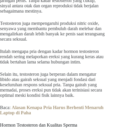
jaringan penis. Tanpa kadar testosteron yang cukup,
sinyal antara otak dan organ reproduksi tidak berjalan
sebagaimana mestinya.
Testosteron juga mempengaruhi produksi nitric oxide,
senyawa yang membantu pembuluh darah melebar dan
mengalirkan darah lebih banyak ke penis saat terangsang
secara seksual.
Itulah mengapa pria dengan kadar hormon testosteron
rendah sering melaporkan ereksi yang kurang keras atau
tidak bertahan lama selama hubungan intim.
Selain itu, testosteron juga berperan dalam mengatur
libido atau gairah seksual yang menjadi fondasi dari
keseluruhan respons seksual pria. Tanpa gairah yang
memadai, proses ereksi pun tidak akan terinisiasi secara
optimal meski kondisi fisik lainnya baik.
Baca:
Alasan Kenapa Pria Harus Berhenti Menaruh
Laptop di Paha
Hormon Testosteron dan Kualitas Sperma