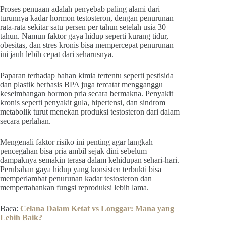
Proses penuaan adalah penyebab paling alami dari
turunnya kadar hormon testosteron, dengan penurunan
rata-rata sekitar satu persen per tahun setelah usia 30
tahun. Namun faktor gaya hidup seperti kurang tidur,
obesitas, dan stres kronis bisa mempercepat penurunan
ini jauh lebih cepat dari seharusnya.
Paparan terhadap bahan kimia tertentu seperti pestisida
dan plastik berbasis BPA juga tercatat mengganggu
keseimbangan hormon pria secara bermakna. Penyakit
kronis seperti penyakit gula, hipertensi, dan sindrom
metabolik turut menekan produksi testosteron dari dalam
secara perlahan.
Mengenali faktor risiko ini penting agar langkah
pencegahan bisa pria ambil sejak dini sebelum
dampaknya semakin terasa dalam kehidupan sehari-hari.
Perubahan gaya hidup yang konsisten terbukti bisa
memperlambat penurunan kadar testosteron dan
mempertahankan fungsi reproduksi lebih lama.
Baca:
Celana Dalam Ketat vs Longgar: Mana yang
Lebih Baik?