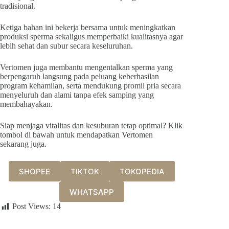
tradisional.
Ketiga bahan ini bekerja bersama untuk meningkatkan
produksi sperma sekaligus memperbaiki kualitasnya agar
lebih sehat dan subur secara keseluruhan.
Vertomen juga membantu mengentalkan sperma yang
berpengaruh langsung pada peluang keberhasilan
program kehamilan, serta mendukung promil pria secara
menyeluruh dan alami tanpa efek samping yang
membahayakan.
Siap menjaga vitalitas dan kesuburan tetap optimal? Klik
tombol di bawah untuk mendapatkan Vertomen
sekarang juga.
SHOPEE
TIKTOK
TOKOPEDIA
WHATSAPP
Post Views:
14