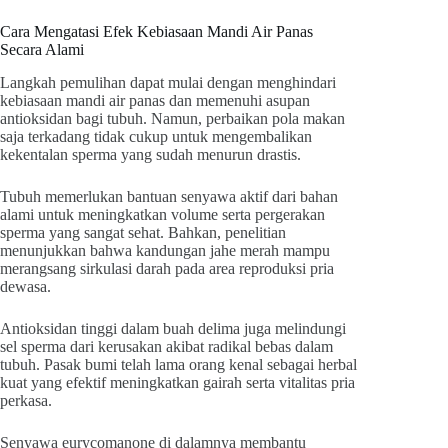
Cara Mengatasi Efek Kebiasaan Mandi Air Panas
Secara Alami
Langkah pemulihan dapat mulai dengan menghindari
kebiasaan mandi air panas dan memenuhi asupan
antioksidan bagi tubuh. Namun, perbaikan pola makan
saja terkadang tidak cukup untuk mengembalikan
kekentalan sperma yang sudah menurun drastis.
Tubuh memerlukan bantuan senyawa aktif dari bahan
alami untuk meningkatkan volume serta pergerakan
sperma yang sangat sehat. Bahkan, penelitian
menunjukkan bahwa kandungan jahe merah mampu
merangsang sirkulasi darah pada area reproduksi pria
dewasa.
Antioksidan tinggi dalam buah delima juga melindungi
sel sperma dari kerusakan akibat radikal bebas dalam
tubuh. Pasak bumi telah lama orang kenal sebagai herbal
kuat yang efektif meningkatkan gairah serta vitalitas pria
perkasa.
Senyawa eurycomanone di dalamnya membantu