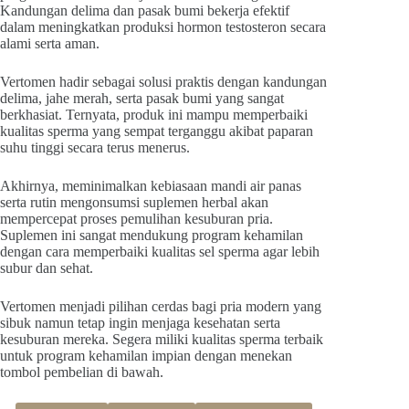
Kandungan delima dan pasak bumi bekerja efektif
dalam meningkatkan produksi hormon testosteron secara
alami serta aman.
Vertomen hadir sebagai solusi praktis dengan kandungan
delima, jahe merah, serta pasak bumi yang sangat
berkhasiat. Ternyata, produk ini mampu memperbaiki
kualitas sperma yang sempat terganggu akibat paparan
suhu tinggi secara terus menerus.
Akhirnya, meminimalkan kebiasaan mandi air panas
serta rutin mengonsumsi suplemen herbal akan
mempercepat proses pemulihan kesuburan pria.
Suplemen ini sangat mendukung program kehamilan
dengan cara memperbaiki kualitas sel sperma agar lebih
subur dan sehat.
Vertomen menjadi pilihan cerdas bagi pria modern yang
sibuk namun tetap ingin menjaga kesehatan serta
kesuburan mereka. Segera miliki kualitas sperma terbaik
untuk program kehamilan impian dengan menekan
tombol pembelian di bawah.