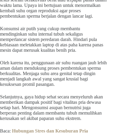
waktu lama. Upaya ini bertujuan untuk menormalkan
kembali suhu organ reproduksi agar proses
pembentukan sperma berjalan dengan lancar lagi.
Konsumsi air putih yang cukup membantu
mendinginkan suhu internal tubuh sekaligus
memperlancar sistem peredaran darah. Hindari pula
kebiasaan meletakkan laptop di atas paha karena panas
mesin dapat merusak kualitas benih pria.
Oleh karena itu, penggunaan air suhu ruangan jauh lebih
aman dalam mendukung proses pembentukan sperma
berkualitas. Menjaga suhu area genital tetap dingin
menjadi langkah awal yang sangat krusial bagi
kesuksesan promil pasangan.
Selanjutnya, gaya hidup sehat secara menyeluruh akan
memberikan dampak positif bagi vitalitas pria dewasa
setiap hari. Mengonsumsi asupan bernutrisi juga
berperan penting dalam membantu tubuh memulihkan
kerusakan sel akibat paparan suhu ekstrem.
Baca:
Hubungan Stres dan Kesuburan Pria