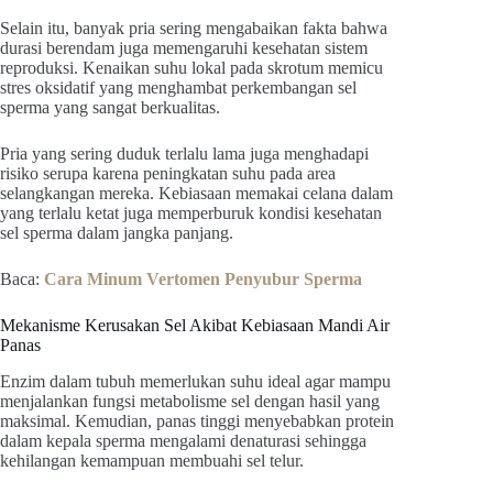
Selain itu, banyak pria sering mengabaikan fakta bahwa
durasi berendam juga memengaruhi kesehatan sistem
reproduksi. Kenaikan suhu lokal pada skrotum memicu
stres oksidatif yang menghambat perkembangan sel
sperma yang sangat berkualitas.
Pria yang sering duduk terlalu lama juga menghadapi
risiko serupa karena peningkatan suhu pada area
selangkangan mereka. Kebiasaan memakai celana dalam
yang terlalu ketat juga memperburuk kondisi kesehatan
sel sperma dalam jangka panjang.
Baca:
Cara Minum Vertomen Penyubur Sperma
Mekanisme Kerusakan Sel Akibat Kebiasaan Mandi Air
Panas
Enzim dalam tubuh memerlukan suhu ideal agar mampu
menjalankan fungsi metabolisme sel dengan hasil yang
maksimal. Kemudian, panas tinggi menyebabkan protein
dalam kepala sperma mengalami denaturasi sehingga
kehilangan kemampuan membuahi sel telur.