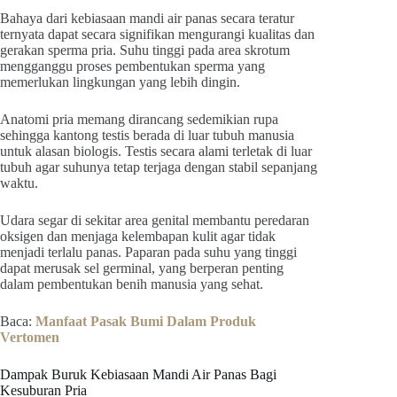
Bahaya dari kebiasaan mandi air panas secara teratur
ternyata dapat secara signifikan mengurangi kualitas dan
gerakan sperma pria. Suhu tinggi pada area skrotum
mengganggu proses pembentukan sperma yang
memerlukan lingkungan yang lebih dingin.
Anatomi pria memang dirancang sedemikian rupa
sehingga kantong testis berada di luar tubuh manusia
untuk alasan biologis. Testis secara alami terletak di luar
tubuh agar suhunya tetap terjaga dengan stabil sepanjang
waktu.
Udara segar di sekitar area genital membantu peredaran
oksigen dan menjaga kelembapan kulit agar tidak
menjadi terlalu panas. Paparan pada suhu yang tinggi
dapat merusak sel germinal, yang berperan penting
dalam pembentukan benih manusia yang sehat.
Baca:
Manfaat Pasak Bumi Dalam Produk
Vertomen
Dampak Buruk Kebiasaan Mandi Air Panas Bagi
Kesuburan Pria