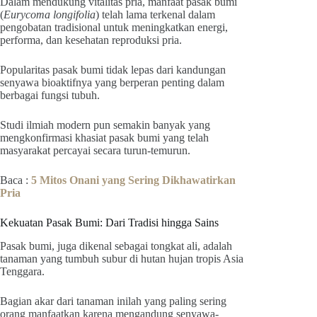
Dalam mendukung vitalitas pria, manfaat pasak bumi
(
Eurycoma longifolia
) telah lama terkenal dalam
pengobatan tradisional untuk meningkatkan energi,
performa, dan kesehatan reproduksi pria.
Popularitas pasak bumi tidak lepas dari kandungan
senyawa bioaktifnya yang berperan penting dalam
berbagai fungsi tubuh.
Studi ilmiah modern pun semakin banyak yang
mengkonfirmasi khasiat pasak bumi yang telah
masyarakat percayai secara turun-temurun.
Baca :
5 Mitos Onani yang Sering Dikhawatirkan
Pria
Kekuatan Pasak Bumi: Dari Tradisi hingga Sains
Pasak bumi, juga dikenal sebagai tongkat ali, adalah
tanaman yang tumbuh subur di hutan hujan tropis Asia
Tenggara.
Bagian akar dari tanaman inilah yang paling sering
orang manfaatkan karena mengandung senyawa-