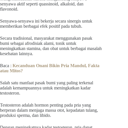
senyawa aktif seperti quassinoid, alkaloid, dan
flavonoid.
Senyawa-senyawa ini bekerja secara sinergis untuk
memberikan berbagai efek positif pada tubuh.
Secara tradisional, masyarakat menggunakan pasak
bumi sebagai afrodisiak alami, tonik untuk
meningkatkan stamina, dan obat untuk berbagai masalah
kesehatan lainnya.
Baca :
Kecanduan Onani Bikin Pria Mandul, Fakta
atau Mitos?
Salah satu manfaat pasak bumi yang paling terkenal
adalah kemampuannya untuk meningkatkan kadar
testosteron.
Testosteron adalah hormon penting pada pria yang
berperan dalam menjaga massa otot, kepadatan tulang,
produksi sperma, dan libido.
Dengan meningkatnya kadar testosteron, pria dapat