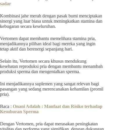
sadar
Kombinasi jahe merah dengan pasak bumi menciptakan
sinergi yang luar biasa untuk meningkatkan stamina dan
kebugaran secara keseluruhan.
Vertomen dapat membantu memelihara stamina pria,
menjadikannya pilihan ideal bagi mereka yang ingin
tetap aktif dan berenergi sepanjang hari.
Selain itu, Vertomen secara khusus mendukung
kesehatan reproduksi pria dengan membantu menambah
produksi sperma dan mengentalkan sperma.
Ini menjadikannya suplemen yang sangat relevan bagi
pasangan yang sedang merencanakan kehamilan (promil
pria).
Baca :
Onani Adalah : Manfaat dan Risiko terhadap
Kesuburan Sperma
Dengan Vertomen, pria dapat merasakan peningkatan
vitalitas dan performa yang signifikan, dengan dukungan