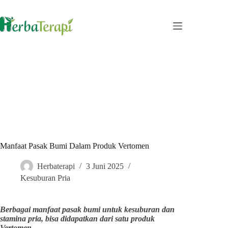
Skip
to
content
Manfaat Pasak Bumi Dalam Produk Vertomen
Herbaterapi
3 Juni 2025
Kesuburan Pria
Berbagai manfaat pasak bumi untuk kesuburan dan
stamina pria, bisa didapatkan dari satu produk
Vertomen.