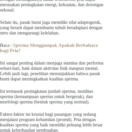
merasakan peningkatan energi, kekuatan, dan dorongan
seksual.
Selain itu, pasak bumi juga memiliki sifat adaptogenik,
yang berarti dapat membantu tubuh beradaptasi dengan
stres dan mengurangi kelelahan.
Baca :
Sperma Menggumpal, Apakah Berbahaya
bagi Pria?
Ini sangat penting dalam menjaga stamina dan performa
sehari-hari, baik dalam aktivitas fisik maupun mental.
Lebih jauh lagi, penelitian menunjukkan bahwa pasak
bumi dapat meningkatkan kualitas sperma.
Ini termasuk peningkatan jumlah sperma, motilitas
sperma (kemampuan sperma untuk bergerak), dan
morfologi sperma (bentuk sperma yang normal).
Faktor-faktor ini krusial bagi pasangan yang sedang
menjalani program kehamilan (promil). Pria dengan
kualitas sperma yang baik memiliki peluang lebih besar
untuk keberhasilan pembuahan.