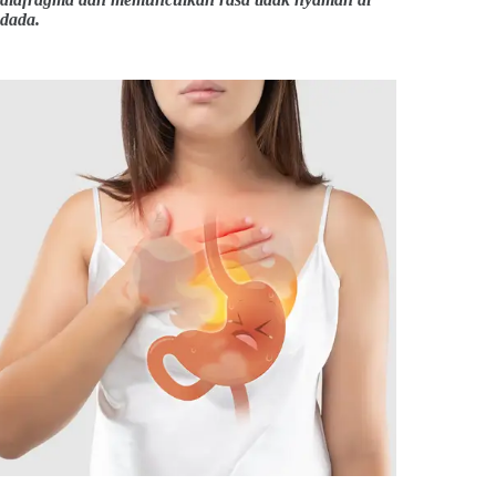
dada.