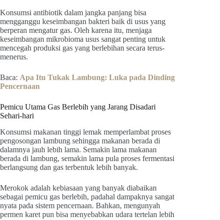
Konsumsi antibiotik dalam jangka panjang bisa
mengganggu keseimbangan bakteri baik di usus yang
berperan mengatur gas. Oleh karena itu, menjaga
keseimbangan mikrobioma usus sangat penting untuk
mencegah produksi gas yang berlebihan secara terus-
menerus.
Baca:
Apa Itu Tukak Lambung: Luka pada Dinding
Pencernaan
Pemicu Utama Gas Berlebih yang Jarang Disadari
Sehari-hari
Konsumsi makanan tinggi lemak memperlambat proses
pengosongan lambung sehingga makanan berada di
dalamnya jauh lebih lama. Semakin lama makanan
berada di lambung, semakin lama pula proses fermentasi
berlangsung dan gas terbentuk lebih banyak.
Merokok adalah kebiasaan yang banyak diabaikan
sebagai pemicu gas berlebih, padahal dampaknya sangat
nyata pada sistem pencernaan. Bahkan, mengunyah
permen karet pun bisa menyebabkan udara tertelan lebih