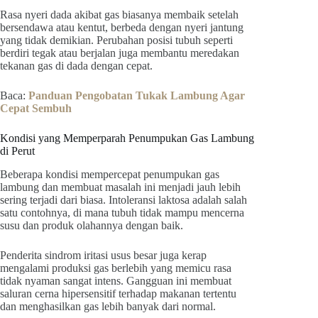
Rasa nyeri dada akibat gas biasanya membaik setelah
bersendawa atau kentut, berbeda dengan nyeri jantung
yang tidak demikian. Perubahan posisi tubuh seperti
berdiri tegak atau berjalan juga membantu meredakan
tekanan gas di dada dengan cepat.
Baca:
Panduan Pengobatan Tukak Lambung Agar
Cepat Sembuh
Kondisi yang Memperparah Penumpukan Gas Lambung
di Perut
Beberapa kondisi mempercepat penumpukan gas
lambung dan membuat masalah ini menjadi jauh lebih
sering terjadi dari biasa. Intoleransi laktosa adalah salah
satu contohnya, di mana tubuh tidak mampu mencerna
susu dan produk olahannya dengan baik.
Penderita sindrom iritasi usus besar juga kerap
mengalami produksi gas berlebih yang memicu rasa
tidak nyaman sangat intens. Gangguan ini membuat
saluran cerna hipersensitif terhadap makanan tertentu
dan menghasilkan gas lebih banyak dari normal.