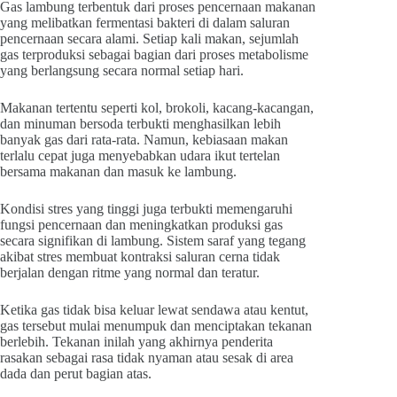
Gas lambung terbentuk dari proses pencernaan makanan
yang melibatkan fermentasi bakteri di dalam saluran
pencernaan secara alami. Setiap kali makan, sejumlah
gas terproduksi sebagai bagian dari proses metabolisme
yang berlangsung secara normal setiap hari.
Makanan tertentu seperti kol, brokoli, kacang-kacangan,
dan minuman bersoda terbukti menghasilkan lebih
banyak gas dari rata-rata. Namun, kebiasaan makan
terlalu cepat juga menyebabkan udara ikut tertelan
bersama makanan dan masuk ke lambung.
Kondisi stres yang tinggi juga terbukti memengaruhi
fungsi pencernaan dan meningkatkan produksi gas
secara signifikan di lambung. Sistem saraf yang tegang
akibat stres membuat kontraksi saluran cerna tidak
berjalan dengan ritme yang normal dan teratur.
Ketika gas tidak bisa keluar lewat sendawa atau kentut,
gas tersebut mulai menumpuk dan menciptakan tekanan
berlebih. Tekanan inilah yang akhirnya penderita
rasakan sebagai rasa tidak nyaman atau sesak di area
dada dan perut bagian atas.