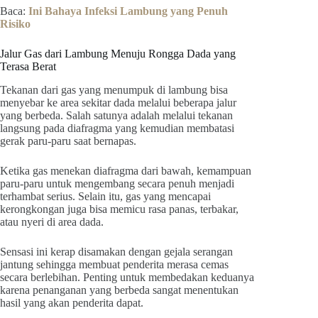
Baca:
Ini Bahaya Infeksi Lambung yang Penuh
Risiko
Jalur Gas dari Lambung Menuju Rongga Dada yang
Terasa Berat
Tekanan dari gas yang menumpuk di lambung bisa
menyebar ke area sekitar dada melalui beberapa jalur
yang berbeda. Salah satunya adalah melalui tekanan
langsung pada diafragma yang kemudian membatasi
gerak paru-paru saat bernapas.
Ketika gas menekan diafragma dari bawah, kemampuan
paru-paru untuk mengembang secara penuh menjadi
terhambat serius. Selain itu, gas yang mencapai
kerongkongan juga bisa memicu rasa panas, terbakar,
atau nyeri di area dada.
Sensasi ini kerap disamakan dengan gejala serangan
jantung sehingga membuat penderita merasa cemas
secara berlebihan. Penting untuk membedakan keduanya
karena penanganan yang berbeda sangat menentukan
hasil yang akan penderita dapat.