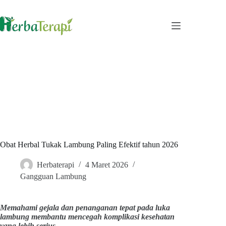
Skip
to
content
Obat Herbal Tukak Lambung Paling Efektif tahun 2026
Herbaterapi
4 Maret 2026
Gangguan Lambung
Memahami gejala dan penanganan tepat pada luka
lambung membantu mencegah komplikasi kesehatan
yang lebih serius.