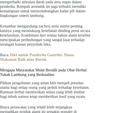
memperbaiki sirkulasi darah pada area organ dalam
penderita. Rempah aromatik ini juga terbukti memiliki
kemampuan untuk menyeimbangkan kadar pH dalam
lingkungan sistem lambung.
Ketumbar mengandung zat besi serta nutrisi penting
lainnya yang mendukung kesehatan dinding perut secara
keseluruhan. Kombinasi dari semua bahan alami tersebut
menciptakan perlindungan yang sangat kuat terhadap
serangan kuman penyebab luka.
Baca:
Diet untuk Penderita Gastritis: Mana
Makanan Baik atau Buruk
Mengapa Masyarakat Mulai Beralih pada Obat Herbal
Tukak Lambung yang Berkualitas
Pilihan pengobatan yang aman kini menjadi prioritas
utama bagi setiap orang yang peduli terhadap kesehatan.
Ramuan herbal memberikan solusi yang lebih lembut
bagi tubuh namun tetap memberikan hasil yang nyata.
Biaya perawatan yang relatif lebih terjangkau
menjadikan produk alami ini semakin populer di