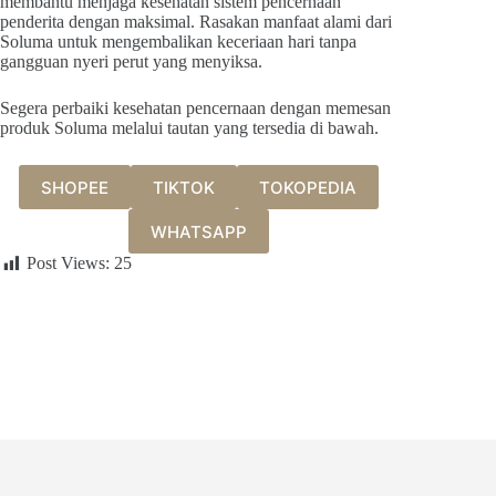
membantu menjaga kesehatan sistem pencernaan
penderita dengan maksimal. Rasakan manfaat alami dari
Soluma untuk mengembalikan keceriaan hari tanpa
gangguan nyeri perut yang menyiksa.
Segera perbaiki kesehatan pencernaan dengan memesan
produk Soluma melalui tautan yang tersedia di bawah.
SHOPEE
TIKTOK
TOKOPEDIA
WHATSAPP
Post Views:
25