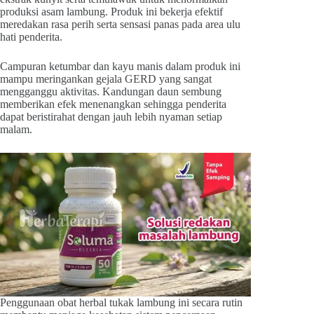
produksi asam lambung. Produk ini bekerja efektif
meredakan rasa perih serta sensasi panas pada area ulu
hati penderita.
Campuran ketumbar dan kayu manis dalam produk ini
mampu meringankan gejala GERD yang sangat
mengganggu aktivitas. Kandungan daun sembung
memberikan efek menenangkan sehingga penderita
dapat beristirahat dengan jauh lebih nyaman setiap
malam.
Penggunaan obat herbal tukak lambung ini secara rutin