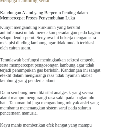
Menjaga Lambung Sehat
Kandungan Alami yang Berperan Penting dalam
Mempercepat Proses Penyembuhan Luka
Kunyit mengandung kurkumin yang bersifat
antiinflamasi untuk meredakan peradangan pada bagian
selaput lendir perut. Senyawa ini bekerja dengan cara
melapisi dinding lambung agar tidak mudah teriritasi
oleh cairan asam.
Temulawak berfungsi meningkatkan sekresi empedu
serta mempercepat pengosongan lambung agar tidak
terjadi penumpukan gas berlebih. Kandungan ini sangat
efektif dalam mengurangi rasa tidak nyaman akibat
kembung yang penderita alami.
Daun sembung memiliki sifat analgesik yang secara
alami mampu mengurangi rasa sakit pada bagian ulu
hati. Tanaman ini juga mengandung minyak atsiri yang
membantu menenangkan sistem saraf pada saluran
pencernaan manusia.
Kayu manis memberikan efek hangat yang mampu