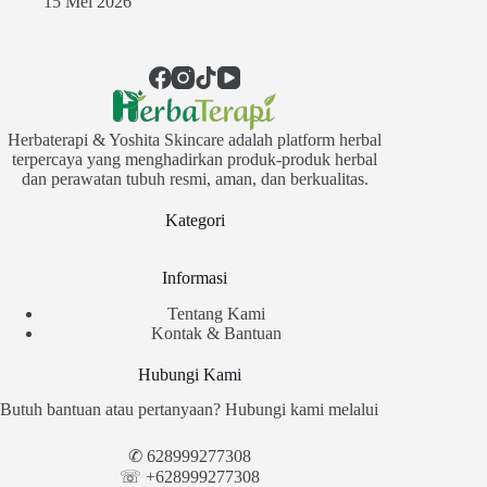
15 Mei 2026
Herbaterapi & Yoshita Skincare adalah platform herbal
terpercaya yang menghadirkan produk-produk herbal
dan perawatan tubuh resmi, aman, dan berkualitas.
Kategori
Informasi
Tentang Kami
Kontak & Bantuan
Hubungi Kami
Butuh bantuan atau pertanyaan? Hubungi kami melalui
✆
628999277308
☏ +628999277308