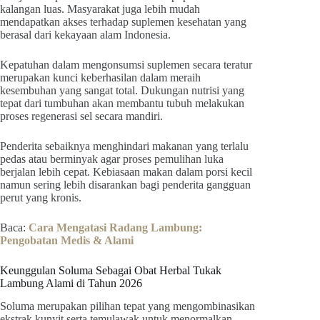
kalangan luas. Masyarakat juga lebih mudah
mendapatkan akses terhadap suplemen kesehatan yang
berasal dari kekayaan alam Indonesia.
Kepatuhan dalam mengonsumsi suplemen secara teratur
merupakan kunci keberhasilan dalam meraih
kesembuhan yang sangat total. Dukungan nutrisi yang
tepat dari tumbuhan akan membantu tubuh melakukan
proses regenerasi sel secara mandiri.
Penderita sebaiknya menghindari makanan yang terlalu
pedas atau berminyak agar proses pemulihan luka
berjalan lebih cepat. Kebiasaan makan dalam porsi kecil
namun sering lebih disarankan bagi penderita gangguan
perut yang kronis.
Baca:
Cara Mengatasi Radang Lambung:
Pengobatan Medis & Alami
Keunggulan Soluma Sebagai Obat Herbal Tukak
Lambung Alami di Tahun 2026
Soluma merupakan pilihan tepat yang mengombinasikan
ekstrak kunyit serta temulawak untuk menormalkan