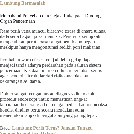
Lambung Bermasalah
Memahami Penyebab dan Gejala Luka pada Dinding
Organ Pencernaan
Rasa perih yang muncul biasanya terasa di antara tulang
dada serta bagian pusar manusia. Penderita seringkali
mengeluhkan perut terasa sangat penuh dan begah
meskipun hanya mengonsumsi sedikit porsi makanan.
Perubahan warna feses menjadi lebih gelap dapat
menjadi tanda adanya perdarahan pada saluran sistem
pencernaan. Keadaan ini memerlukan perhatian serius
agar penderita terhindar dari risiko anemia atau
kekurangan sel darah.
Dokter sangat menganjurkan diagnosis dini melalui
prosedur endoskopi untuk memastikan tingkat
keparahan luka yang ada. Tenaga medis akan memeriksa
kondisi dinding perut secara mendalam guna
menentukan langkah pengobatan yang paling tepat.
Baca:
Lambung Perih Terus? Jangan Tunggu
Sampai Komplikasi Datang