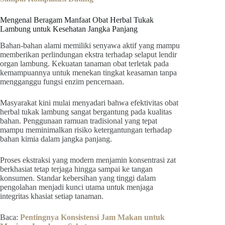
Mengenal Beragam Manfaat Obat Herbal Tukak
Lambung untuk Kesehatan Jangka Panjang
Bahan-bahan alami memiliki senyawa aktif yang mampu
memberikan perlindungan ekstra terhadap selaput lendir
organ lambung. Kekuatan tanaman obat terletak pada
kemampuannya untuk menekan tingkat keasaman tanpa
mengganggu fungsi enzim pencernaan.
Masyarakat kini mulai menyadari bahwa efektivitas obat
herbal tukak lambung sangat bergantung pada kualitas
bahan. Penggunaan ramuan tradisional yang tepat
mampu meminimalkan risiko ketergantungan terhadap
bahan kimia dalam jangka panjang.
Proses ekstraksi yang modern menjamin konsentrasi zat
berkhasiat tetap terjaga hingga sampai ke tangan
konsumen. Standar kebersihan yang tinggi dalam
pengolahan menjadi kunci utama untuk menjaga
integritas khasiat setiap tanaman.
Baca:
Pentingnya Konsistensi Jam Makan untuk