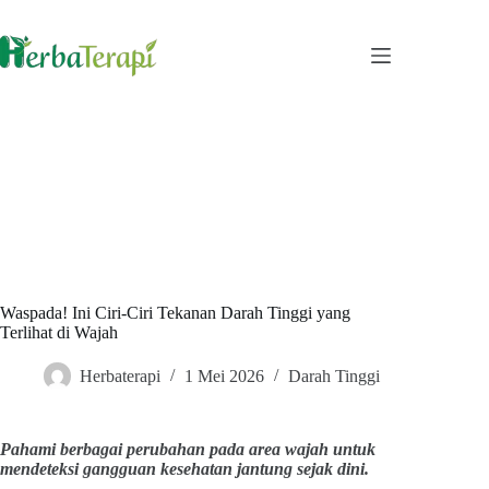
Skip
to
content
Waspada! Ini Ciri-Ciri Tekanan Darah Tinggi yang
Terlihat di Wajah
Herbaterapi
1 Mei 2026
Darah Tinggi
Pahami berbagai perubahan pada area wajah untuk
mendeteksi gangguan kesehatan jantung sejak dini.