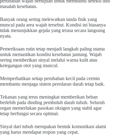
perubahan wajah bertujuan untuk membantu deteksi dini
masalah kesehatan.
Banyak orang sering melewatkan tanda fisik yang
muncul pada area wajah tersebut. Kondisi ini biasanya
tidak menunjukkan gejala yang terasa secara langsung
nyata.
Pemeriksaan rutin tetap menjadi langkah paling utama
untuk memastikan kondisi kesehatan jantung. Wajah
sering memberikan sinyal melalui warna kulit atau
ketegangan otot yang muncul.
Memperhatikan setiap perubahan kecil pada cermin
membantu menjaga sistem peredaran darah tetap baik.
Tekanan yang terus meningkat memberikan beban
berlebih pada dinding pembuluh darah tubuh. Seluruh
organ memerlukan pasokan oksigen yang stabil agar
tetap berfungsi secara optimal.
Sinyal dari tubuh merupakan bentuk komunikasi alami
yang harus mendapat respon yang cepat.