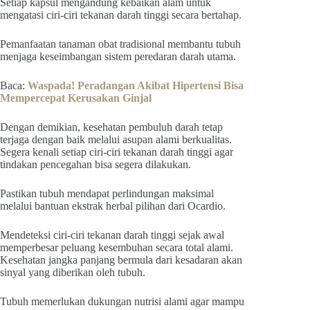
Setiap kapsul mengandung kebaikan alam untuk
mengatasi ciri-ciri tekanan darah tinggi secara bertahap.
Pemanfaatan tanaman obat tradisional membantu tubuh
menjaga keseimbangan sistem peredaran darah utama.
Baca:
Waspada! Peradangan Akibat Hipertensi Bisa
Mempercepat Kerusakan Ginjal
Dengan demikian, kesehatan pembuluh darah tetap
terjaga dengan baik melalui asupan alami berkualitas.
Segera kenali setiap ciri-ciri tekanan darah tinggi agar
tindakan pencegahan bisa segera dilakukan.
Pastikan tubuh mendapat perlindungan maksimal
melalui bantuan ekstrak herbal pilihan dari Ocardio.
Mendeteksi ciri-ciri tekanan darah tinggi sejak awal
memperbesar peluang kesembuhan secara total alami.
Kesehatan jangka panjang bermula dari kesadaran akan
sinyal yang diberikan oleh tubuh.
Tubuh memerlukan dukungan nutrisi alami agar mampu