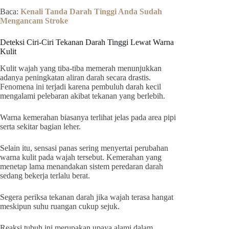
Baca:
Kenali Tanda Darah Tinggi Anda Sudah
Mengancam Stroke
Deteksi Ciri-Ciri Tekanan Darah Tinggi Lewat Warna
Kulit
Kulit wajah yang tiba-tiba memerah menunjukkan
adanya peningkatan aliran darah secara drastis.
Fenomena ini terjadi karena pembuluh darah kecil
mengalami pelebaran akibat tekanan yang berlebih.
Warna kemerahan biasanya terlihat jelas pada area pipi
serta sekitar bagian leher.
Selain itu, sensasi panas sering menyertai perubahan
warna kulit pada wajah tersebut. Kemerahan yang
menetap lama menandakan sistem peredaran darah
sedang bekerja terlalu berat.
Segera periksa tekanan darah jika wajah terasa hangat
meskipun suhu ruangan cukup sejuk.
Reaksi tubuh ini merupakan upaya alami dalam