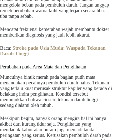
mengelola beban pada pembuluh darah. Jangan anggap
remeh perubahan warna kulit yang terjadi secara tiba-
tiba tanpa sebab.
Mencatat frekuensi kemerahan wajah membantu dokter
memberikan diagnosis yang jauh lebih akurat.
Baca:
Stroke pada Usia Muda: Waspada Tekanan
Darah Tinggi
Perubahan pada Area Mata dan Penglihatan
Munculnya bintik merah pada bagian putih mata
menandakan pecahnya pembuluh darah halus. Tekanan
yang terlalu kuat merusak struktur kapiler yang berada di
belakang indra penglihatan. Kondisi tersebut
menunjukkan bahwa ciri-ciri tekanan darah tinggi
sedang dialami oleh tubuh.
Meskipun begitu, banyak orang mengira hal ini hanya
akibat dari kurang tidur saja. Penglihatan yang
mendadak kabur atau buram juga menjadi tanda
peringatan yang serius. Kerusakan pembuluh darah pada