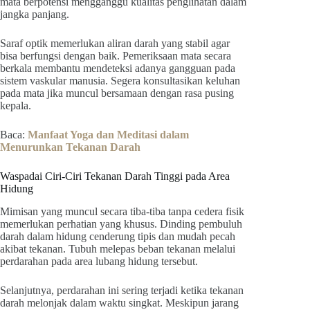
mata berpotensi mengganggu kualitas penglihatan dalam
jangka panjang.
Saraf optik memerlukan aliran darah yang stabil agar
bisa berfungsi dengan baik. Pemeriksaan mata secara
berkala membantu mendeteksi adanya gangguan pada
sistem vaskular manusia. Segera konsultasikan keluhan
pada mata jika muncul bersamaan dengan rasa pusing
kepala.
Baca:
Manfaat Yoga dan Meditasi dalam
Menurunkan Tekanan Darah
Waspadai Ciri-Ciri Tekanan Darah Tinggi pada Area
Hidung
Mimisan yang muncul secara tiba-tiba tanpa cedera fisik
memerlukan perhatian yang khusus. Dinding pembuluh
darah dalam hidung cenderung tipis dan mudah pecah
akibat tekanan. Tubuh melepas beban tekanan melalui
perdarahan pada area lubang hidung tersebut.
Selanjutnya, perdarahan ini sering terjadi ketika tekanan
darah melonjak dalam waktu singkat. Meskipun jarang