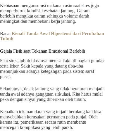
Kebiasaan mengonsumsi makanan asin saat stres juga
memperburuk kondisi kesehatan jantung. Garam
berlebih mengikat cairan sehingga volume darah
meningkat dan membebani kerja jantung.
Baca:
Kenali Tanda Awal Hipertensi dari Perubahan
Tubuh
Gejala Fisik saat Tekanan Emosional Berlebih
Saat stres, tubuh biasanya merasa kaku di bagian pundak
serta leher. Sakit kepala yang datang tiba-tiba
menunjukkan adanya ketegangan pada sistem saraf
pusat.
Selanjutnya, detak jantung yang tidak beraturan menjadi
tanda awal adanya gangguan sirkulasi. Kita harus mulai
peka dengan sinyal yang diberikan oleh tubuh.
Kenaikan tekanan darah yang terjadi berulang kali bisa
menyebabkan kerusakan permanen pada ginjal. Oleh
karena itu, pemeriksaan secara rutin membantu
mencegah komplikasi yang lebih parah.