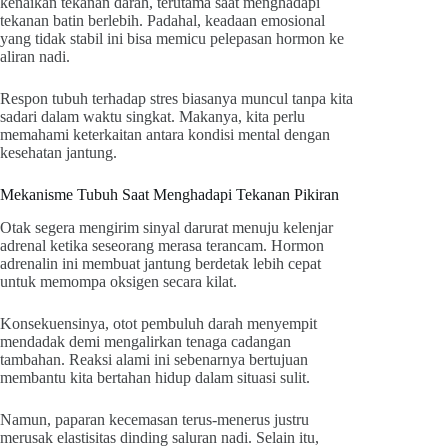
kenaikan tekanan darah, terutama saat menghadapi
tekanan batin berlebih. Padahal, keadaan emosional
yang tidak stabil ini bisa memicu pelepasan hormon ke
aliran nadi.
Respon tubuh terhadap stres biasanya muncul tanpa kita
sadari dalam waktu singkat. Makanya, kita perlu
memahami keterkaitan antara kondisi mental dengan
kesehatan jantung.
Mekanisme Tubuh Saat Menghadapi Tekanan Pikiran
Otak segera mengirim sinyal darurat menuju kelenjar
adrenal ketika seseorang merasa terancam. Hormon
adrenalin ini membuat jantung berdetak lebih cepat
untuk memompa oksigen secara kilat.
Konsekuensinya, otot pembuluh darah menyempit
mendadak demi mengalirkan tenaga cadangan
tambahan. Reaksi alami ini sebenarnya bertujuan
membantu kita bertahan hidup dalam situasi sulit.
Namun, paparan kecemasan terus-menerus justru
merusak elastisitas dinding saluran nadi. Selain itu,