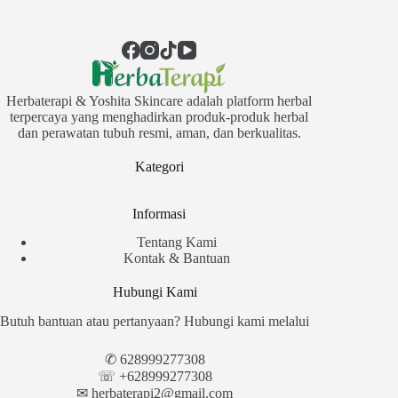
Herbaterapi & Yoshita Skincare adalah platform herbal
terpercaya yang menghadirkan produk-produk herbal
dan perawatan tubuh resmi, aman, dan berkualitas.
Kategori
Informasi
Tentang Kami
Kontak & Bantuan
Hubungi Kami
Butuh bantuan atau pertanyaan? Hubungi kami melalui
✆
628999277308
☏ +628999277308
✉︎
herbaterapi2@gmail.com