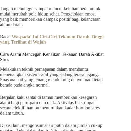
Jangan menunggu sampai muncul keluhan berat untuk
mulai merubah pola hidup sehat. Pengelolaan emosi
yang baik memberikan dampak positif bagi kelancaran
aliran darah.
Baca:
Waspada! Ini Ciri-Ciri Tekanan Darah Tinggi
yang Terlihat di Wajah
Cara Alami Mencegah Kenaikan Tekanan Darah Akibat
Stres
Melakukan teknik pernapasan dalam membantu
menenangkan sistem saraf yang sedang terasa tegang.
Suasana hati yang tenang mendukung denyut nadi tetap
berada pada angka normal.
Berjalan kaki santai di taman memberikan kesegaran
alami bagi paru-paru dan otak. Aktivitas fisik ringan
secara efektif mampu menurunkan kadar hormon stres
dalam tubuh.
Di sisi lain, mengonsumsi air putih dalam jumlah cukup
menjaga kekentalan darah. Aliran darah yang lancar