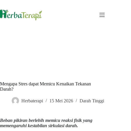
Skip
to
content
Mengapa Stres dapat Memicu Kenaikan Tekanan
Darah?
Herbaterapi
15 Mei 2026
Darah Tinggi
Beban pikiran berlebih memicu reaksi fisik yang
memengaruhi kestabilan sirkulasi darah.