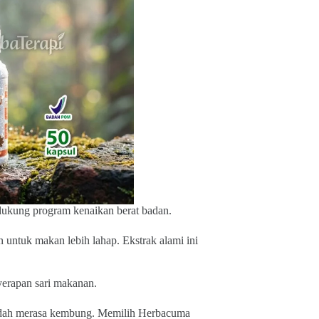
ndukung program kenaikan berat badan.
 untuk makan lebih lahap. Ekstrak alami ini
yerapan sari makanan.
udah merasa kembung. Memilih Herbacuma