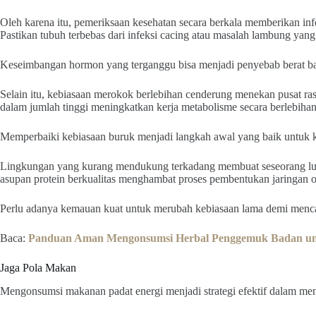
Oleh karena itu, pemeriksaan kesehatan secara berkala memberikan info
Pastikan tubuh terbebas dari infeksi cacing atau masalah lambung yang 
Keseimbangan hormon yang terganggu bisa menjadi penyebab berat ba
Selain itu, kebiasaan merokok berlebihan cenderung menekan pusat ras
dalam jumlah tinggi meningkatkan kerja metabolisme secara berlebihan 
Memperbaiki kebiasaan buruk menjadi langkah awal yang baik untuk k
Lingkungan yang kurang mendukung terkadang membuat seseorang lu
asupan protein berkualitas menghambat proses pembentukan jaringan o
Perlu adanya kemauan kuat untuk merubah kebiasaan lama demi menca
Baca:
Panduan Aman Mengonsumsi Herbal Penggemuk Badan un
Jaga Pola Makan
Mengonsumsi makanan padat energi menjadi strategi efektif dalam me