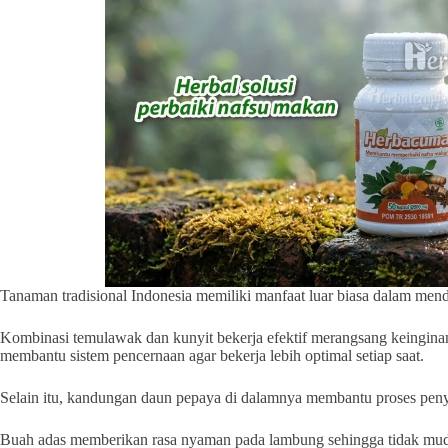
Tanaman tradisional Indonesia memiliki manfaat luar biasa dalam me
Kombinasi temulawak dan kunyit bekerja efektif merangsang keinginan
membantu sistem pencernaan agar bekerja lebih optimal setiap saat.
Selain itu, kandungan daun pepaya di dalamnya membantu proses pen
Buah adas memberikan rasa nyaman pada lambung sehingga tidak m