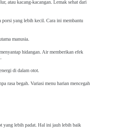
telur, atau kacang-kacangan. Lemak sehat dari
 porsi yang lebih kecil. Cara ini membantu
utama manusia.
i menyantap hidangan. Air memberikan efek
.
ergi di dalam otot.
npa rasa begah. Variasi menu harian mencegah
yang lebih padat. Hal ini jauh lebih baik