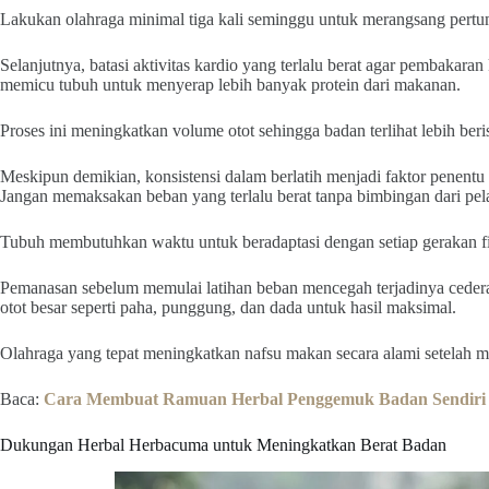
Lakukan olahraga minimal tiga kali seminggu untuk merangsang pertum
Selanjutnya, batasi aktivitas kardio yang terlalu berat agar pembakaran
memicu tubuh untuk menyerap lebih banyak protein dari makanan.
Proses ini meningkatkan volume otot sehingga badan terlihat lebih beris
Meskipun demikian, konsistensi dalam berlatih menjadi faktor penentu 
Jangan memaksakan beban yang terlalu berat tanpa bimbingan dari pela
Tubuh membutuhkan waktu untuk beradaptasi dengan setiap gerakan fi
Pemanasan sebelum memulai latihan beban mencegah terjadinya cedera
otot besar seperti paha, punggung, dan dada untuk hasil maksimal.
Olahraga yang tepat meningkatkan nafsu makan secara alami setelah mel
Baca:
Cara Membuat Ramuan Herbal Penggemuk Badan Sendiri
Dukungan Herbal Herbacuma untuk Meningkatkan Berat Badan