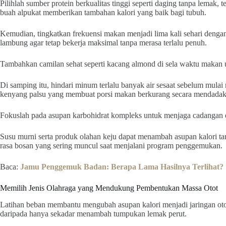
Pilihlah sumber protein berkualitas tinggi seperti daging tanpa lemak, 
buah alpukat memberikan tambahan kalori yang baik bagi tubuh.
Kemudian, tingkatkan frekuensi makan menjadi lima kali sehari dengan
lambung agar tetap bekerja maksimal tanpa merasa terlalu penuh.
Tambahkan camilan sehat seperti kacang almond di sela waktu makan 
Di samping itu, hindari minum terlalu banyak air sesaat sebelum mula
kenyang palsu yang membuat porsi makan berkurang secara mendadak
Fokuslah pada asupan karbohidrat kompleks untuk menjaga cadangan en
Susu murni serta produk olahan keju dapat menambah asupan kalori ta
rasa bosan yang sering muncul saat menjalani program penggemukan.
Baca:
Jamu Penggemuk Badan: Berapa Lama Hasilnya Terlihat?
Memilih Jenis Olahraga yang Mendukung Pembentukan Massa Otot
Latihan beban membantu mengubah asupan kalori menjadi jaringan otot 
daripada hanya sekadar menambah tumpukan lemak perut.