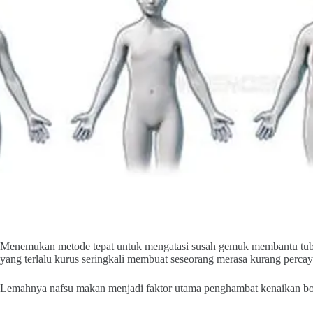
Menemukan metode tepat untuk mengatasi susah gemuk membantu tubu
yang terlalu kurus seringkali membuat seseorang merasa kurang percaya
Lemahnya nafsu makan menjadi faktor utama penghambat kenaikan bob