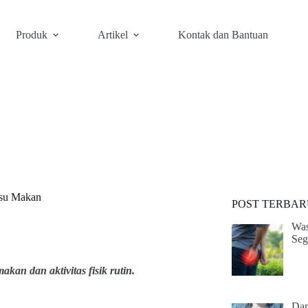
Produk
Artikel
Kontak dan Bantuan
fsu Makan
POST TERBAR
Was
Seg
kan dan aktivitas fisik rutin.
Dam