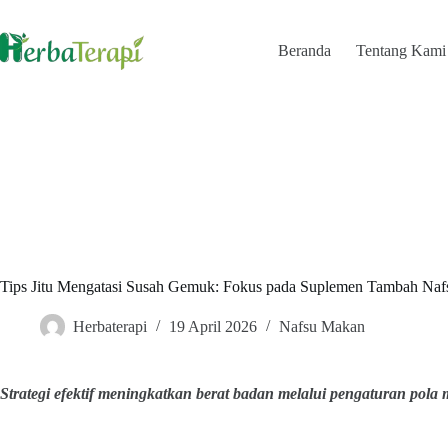
Skip
to
content
Beranda
Tentang Kami
Tips Jitu Mengatasi Susah Gemuk: Fokus pada Suplemen Tambah Na
Herbaterapi
19 April 2026
Nafsu Makan
Strategi efektif meningkatkan berat badan melalui pengaturan pola ma