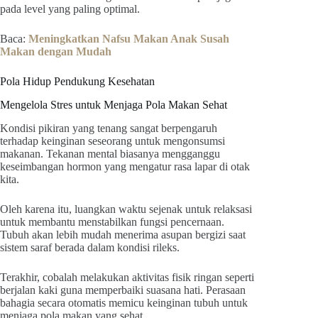
pada level yang paling optimal.
Baca:
Meningkatkan Nafsu Makan Anak Susah
Makan dengan Mudah
Pola Hidup Pendukung Kesehatan
Mengelola Stres untuk Menjaga Pola Makan Sehat
Kondisi pikiran yang tenang sangat berpengaruh
terhadap keinginan seseorang untuk mengonsumsi
makanan. Tekanan mental biasanya mengganggu
keseimbangan hormon yang mengatur rasa lapar di otak
kita.
Oleh karena itu, luangkan waktu sejenak untuk relaksasi
untuk membantu menstabilkan fungsi pencernaan.
Tubuh akan lebih mudah menerima asupan bergizi saat
sistem saraf berada dalam kondisi rileks.
Terakhir, cobalah melakukan aktivitas fisik ringan seperti
berjalan kaki guna memperbaiki suasana hati. Perasaan
bahagia secara otomatis memicu keinginan tubuh untuk
menjaga pola makan yang sehat.