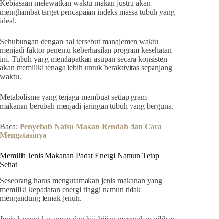
Kebiasaan melewatkan waktu makan justru akan
menghambat target pencapaian indeks massa tubuh yang
ideal.
Sehubungan dengan hal tersebut manajemen waktu
menjadi faktor penentu keberhasilan program kesehatan
ini. Tubuh yang mendapatkan asupan secara konsisten
akan memiliki tenaga lebih untuk beraktivitas sepanjang
waktu.
Metabolisme yang terjaga membuat setiap gram
makanan berubah menjadi jaringan tubuh yang berguna.
Baca:
Penyebab Nafsu Makan Rendah dan Cara
Mengatasinya
Memilih Jenis Makanan Padat Energi Namun Tetap
Sehat
Seseorang harus mengutamakan jenis makanan yang
memiliki kepadatan energi tinggi namun tidak
mengandung lemak jenuh.
Jenis kacang-kacangan dan biji-bijian merupakan pilihan