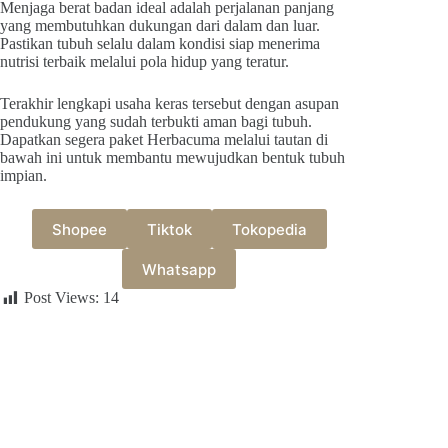
Menjaga berat badan ideal adalah perjalanan panjang
yang membutuhkan dukungan dari dalam dan luar.
Pastikan tubuh selalu dalam kondisi siap menerima
nutrisi terbaik melalui pola hidup yang teratur.
Terakhir lengkapi usaha keras tersebut dengan asupan
pendukung yang sudah terbukti aman bagi tubuh.
Dapatkan segera paket Herbacuma melalui tautan di
bawah ini untuk membantu mewujudkan bentuk tubuh
impian.
Shopee
Tiktok
Tokopedia
Whatsapp
Post Views:
14