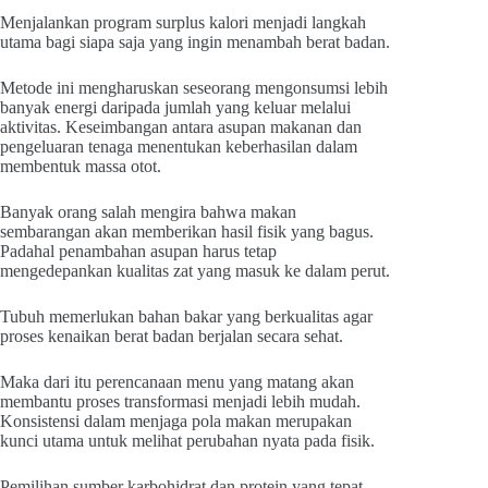
Menjalankan program surplus kalori menjadi langkah
utama bagi siapa saja yang ingin menambah berat badan.
Metode ini mengharuskan seseorang mengonsumsi lebih
banyak energi daripada jumlah yang keluar melalui
aktivitas. Keseimbangan antara asupan makanan dan
pengeluaran tenaga menentukan keberhasilan dalam
membentuk massa otot.
Banyak orang salah mengira bahwa makan
sembarangan akan memberikan hasil fisik yang bagus.
Padahal penambahan asupan harus tetap
mengedepankan kualitas zat yang masuk ke dalam perut.
Tubuh memerlukan bahan bakar yang berkualitas agar
proses kenaikan berat badan berjalan secara sehat.
Maka dari itu perencanaan menu yang matang akan
membantu proses transformasi menjadi lebih mudah.
Konsistensi dalam menjaga pola makan merupakan
kunci utama untuk melihat perubahan nyata pada fisik.
Pemilihan sumber karbohidrat dan protein yang tepat