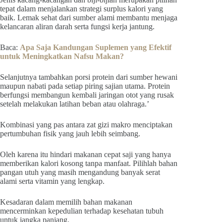
tepat dalam menjalankan strategi surplus kalori yang
baik. Lemak sehat dari sumber alami membantu menjaga
kelancaran aliran darah serta fungsi kerja jantung.
Baca:
Apa Saja Kandungan Suplemen yang Efektif
untuk Meningkatkan Nafsu Makan?
Selanjutnya tambahkan porsi protein dari sumber hewani
maupun nabati pada setiap piring sajian utama. Protein
berfungsi membangun kembali jaringan otot yang rusak
setelah melakukan latihan beban atau olahraga.’
Kombinasi yang pas antara zat gizi makro menciptakan
pertumbuhan fisik yang jauh lebih seimbang.
Oleh karena itu hindari makanan cepat saji yang hanya
memberikan kalori kosong tanpa manfaat. Pilihlah bahan
pangan utuh yang masih mengandung banyak serat
alami serta vitamin yang lengkap.
Kesadaran dalam memilih bahan makanan
mencerminkan kepedulian terhadap kesehatan tubuh
untuk jangka panjang.