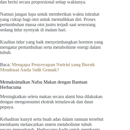
dan berisi secara proporsional setiap waktunya.
Namun jangan lupa untuk memberikan waktu istirahat
yang cukup bagi otot untuk memulihkan diri. Proses
pertumbuhan massa otot justru terjadi saat seseorang
sedang tidur nyenyak di malam hari.
Kualitas tidur yang baik menyeimbangkan hormon yang
mengatur pertumbuhan serta metabolisme energi dalam
tubuh.
Baca:
Mengapa Penyerapan Nutrisi yang Buruk
Membuat Anda Sulit Gemuk?
Memaksimalkan Nafsu Makan dengan Bantuan
Herbacuma
Meningkatkan selera makan secara alami bisa dilakukan
dengan mengonsumsi ekstrak temulawak dan daun
pepaya.
Kehadiran kunyit serta buah adas dalam ramuan tersebut
membantu melancarkan sistem metabolisme tubuh
secara menyeluruh. Herbacuma hadir untuk membantu