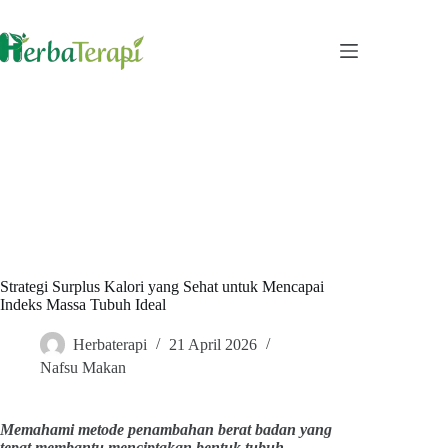
Skip
to
content
Strategi Surplus Kalori yang Sehat untuk Mencapai
Indeks Massa Tubuh Ideal
Herbaterapi
21 April 2026
Nafsu Makan
Memahami metode penambahan berat badan yang
tepat membantu menciptakan bentuk tubuh