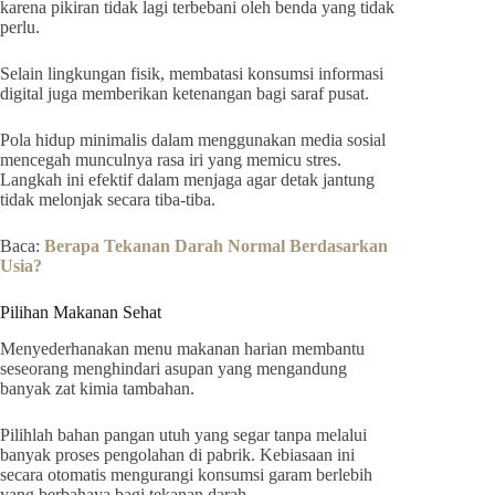
karena pikiran tidak lagi terbebani oleh benda yang tidak
perlu.
Selain lingkungan fisik, membatasi konsumsi informasi
digital juga memberikan ketenangan bagi saraf pusat.
Pola hidup minimalis dalam menggunakan media sosial
mencegah munculnya rasa iri yang memicu stres.
Langkah ini efektif dalam menjaga agar detak jantung
tidak melonjak secara tiba-tiba.
Baca:
Berapa Tekanan Darah Normal Berdasarkan
Usia?
Pilihan Makanan Sehat
Menyederhanakan menu makanan harian membantu
seseorang menghindari asupan yang mengandung
banyak zat kimia tambahan.
Pilihlah bahan pangan utuh yang segar tanpa melalui
banyak proses pengolahan di pabrik. Kebiasaan ini
secara otomatis mengurangi konsumsi garam berlebih
yang berbahaya bagi tekanan darah.