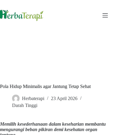
Skip
to
content
Pola Hidup Minimalis agar Jantung Tetap Sehat
Herbaterapi
23 April 2026
Darah Tinggi
Memilih kesederhanaan dalam keseharian membantu
mengurangi beban pikiran demi kesehatan organ
jantung.