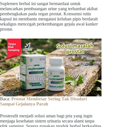
Suplemen herbal ini sangat bermanfaat untuk
melancarkan pembuangan urine yang terhambat akibat
pembengkakan pada organ prostat. Konsumsi rutin
kapsul ini membantu mengatasi keluhan pipis berdarah
sekaligus mencegah perkembangan gejala awal kanker
prostat.
Baca:
Prostat Membesar Sering Tak Disadari
Sampai Gejalanya Parah
Prosterafit menjadi solusi aman bagi pria yang ingin
menjaga kesehatan sistem urinaria secara alami tanpa
efek samping. Segera gunakan produk herbal berkualitas