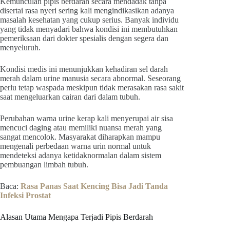
Kemunculan pipis berdarah secara mendadak tanpa
disertai rasa nyeri sering kali mengindikasikan adanya
masalah kesehatan yang cukup serius. Banyak individu
yang tidak menyadari bahwa kondisi ini membutuhkan
pemeriksaan dari dokter spesialis dengan segera dan
menyeluruh.
Kondisi medis ini menunjukkan kehadiran sel darah
merah dalam urine manusia secara abnormal. Seseorang
perlu tetap waspada meskipun tidak merasakan rasa sakit
saat mengeluarkan cairan dari dalam tubuh.
Perubahan warna urine kerap kali menyerupai air sisa
mencuci daging atau memiliki nuansa merah yang
sangat mencolok. Masyarakat diharapkan mampu
mengenali perbedaan warna urin normal untuk
mendeteksi adanya ketidaknormalan dalam sistem
pembuangan limbah tubuh.
Baca:
Rasa Panas Saat Kencing Bisa Jadi Tanda
Infeksi Prostat
Alasan Utama Mengapa Terjadi Pipis Berdarah