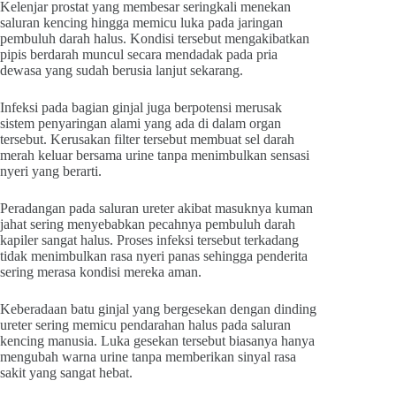
Kelenjar prostat yang membesar seringkali menekan
saluran kencing hingga memicu luka pada jaringan
pembuluh darah halus. Kondisi tersebut mengakibatkan
pipis berdarah muncul secara mendadak pada pria
dewasa yang sudah berusia lanjut sekarang.
Infeksi pada bagian ginjal juga berpotensi merusak
sistem penyaringan alami yang ada di dalam organ
tersebut. Kerusakan filter tersebut membuat sel darah
merah keluar bersama urine tanpa menimbulkan sensasi
nyeri yang berarti.
Peradangan pada saluran ureter akibat masuknya kuman
jahat sering menyebabkan pecahnya pembuluh darah
kapiler sangat halus. Proses infeksi tersebut terkadang
tidak menimbulkan rasa nyeri panas sehingga penderita
sering merasa kondisi mereka aman.
Keberadaan batu ginjal yang bergesekan dengan dinding
ureter sering memicu pendarahan halus pada saluran
kencing manusia. Luka gesekan tersebut biasanya hanya
mengubah warna urine tanpa memberikan sinyal rasa
sakit yang sangat hebat.