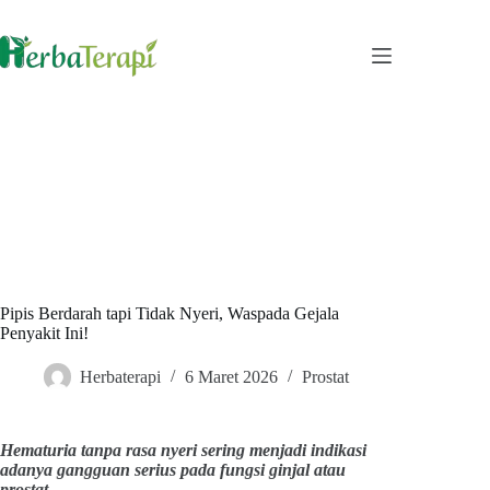
Skip
to
content
Pipis Berdarah tapi Tidak Nyeri, Waspada Gejala
Penyakit Ini!
Herbaterapi
6 Maret 2026
Prostat
Hematuria tanpa rasa nyeri sering menjadi indikasi
adanya gangguan serius pada fungsi ginjal atau
prostat.