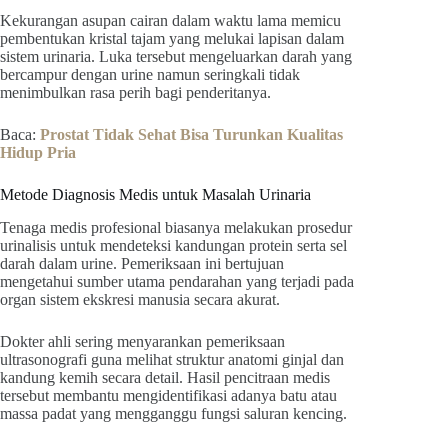
Kekurangan asupan cairan dalam waktu lama memicu
pembentukan kristal tajam yang melukai lapisan dalam
sistem urinaria. Luka tersebut mengeluarkan darah yang
bercampur dengan urine namun seringkali tidak
menimbulkan rasa perih bagi penderitanya.
Baca:
Prostat Tidak Sehat Bisa Turunkan Kualitas
Hidup Pria
Metode Diagnosis Medis untuk Masalah Urinaria
Tenaga medis profesional biasanya melakukan prosedur
urinalisis untuk mendeteksi kandungan protein serta sel
darah dalam urine. Pemeriksaan ini bertujuan
mengetahui sumber utama pendarahan yang terjadi pada
organ sistem ekskresi manusia secara akurat.
Dokter ahli sering menyarankan pemeriksaan
ultrasonografi guna melihat struktur anatomi ginjal dan
kandung kemih secara detail. Hasil pencitraan medis
tersebut membantu mengidentifikasi adanya batu atau
massa padat yang mengganggu fungsi saluran kencing.