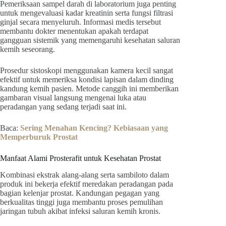
Pemeriksaan sampel darah di laboratorium juga penting
untuk mengevaluasi kadar kreatinin serta fungsi filtrasi
ginjal secara menyeluruh. Informasi medis tersebut
membantu dokter menentukan apakah terdapat
gangguan sistemik yang memengaruhi kesehatan saluran
kemih seseorang.
Prosedur sistoskopi menggunakan kamera kecil sangat
efektif untuk memeriksa kondisi lapisan dalam dinding
kandung kemih pasien. Metode canggih ini memberikan
gambaran visual langsung mengenai luka atau
peradangan yang sedang terjadi saat ini.
Baca:
Sering Menahan Kencing? Kebiasaan yang
Memperburuk Prostat
Manfaat Alami Prosterafit untuk Kesehatan Prostat
Kombinasi ekstrak alang-alang serta sambiloto dalam
produk ini bekerja efektif meredakan peradangan pada
bagian kelenjar prostat. Kandungan pegagan yang
berkualitas tinggi juga membantu proses pemulihan
jaringan tubuh akibat infeksi saluran kemih kronis.