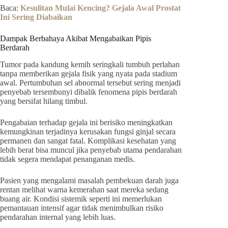
Baca:
Kesulitan Mulai Kencing? Gejala Awal Prostat
Ini Sering Diabaikan
Dampak Berbahaya Akibat Mengabaikan Pipis
Berdarah
Tumor pada kandung kemih seringkali tumbuh perlahan
tanpa memberikan gejala fisik yang nyata pada stadium
awal. Pertumbuhan sel abnormal tersebut sering menjadi
penyebab tersembunyi dibalik fenomena pipis berdarah
yang bersifat hilang timbul.
Pengabaian terhadap gejala ini berisiko meningkatkan
kemungkinan terjadinya kerusakan fungsi ginjal secara
permanen dan sangat fatal. Komplikasi kesehatan yang
lebih berat bisa muncul jika penyebab utama pendarahan
tidak segera mendapat penanganan medis.
Pasien yang mengalami masalah pembekuan darah juga
rentan melihat warna kemerahan saat mereka sedang
buang air. Kondisi sistemik seperti ini memerlukan
pemantauan intensif agar tidak menimbulkan risiko
pendarahan internal yang lebih luas.