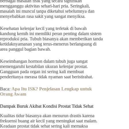
berbagai masalah fisik yang secara signifikan
mengganggu aktivitas sehari-hari pria. Seringkali,
masalah ini muncul tanpa diketahui sebelumnya dan
menyebabkan rasa sakit yang sangat menyiksa.
Kesehatan kelenjar kecil yang terletak di bawah
kandung kemih ini memiliki peran penting dalam sistem
reproduksi pria. Tubuh biasanya akan memberikan tanda
ketidaknyamanan yang terus-menerus berlangsung di
area panggul bagian bawah.
Keseimbangan hormon dalam tubuh juga sangat
memengaruhi kestabilan ukuran kelenjar prostat.
Gangguan pada organ ini sering kali membuat
penderitanya merasa tidak nyaman saat beristirahat.
Baca:
Apa Itu ISK? Penjelasan Lengkap untuk
Orang Awam
Dampak Buruk Akibat Kondisi Prostat Tidak Sehat
Kualitas tidur biasanya akan menurun drastis karena
frekuensi buang air kecil yang meningkat saat malam.
Keadaan prostat tidak sehat sering kali memaksa