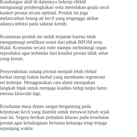
Kandungan aktif di dalamnya bekerja efektif
mengurangi pembengkakan serta meredakan gejala awal
kanker prostat secara optimal. Produk ini juga
melancarkan buang air kecil yang terganggu akibat
adanya infeksi pada saluran kemih.
Keamanan produk ini sudah terjamin karena telah
mengantongi sertifikasi resmi dari pihak BPOM serta
Halal. Konsumsi secara rutin mampu melindungi organ
reproduksi agar terhindar dari kondisi prostat tidak sehat
yang kronis.
Penyembuhan radang prostat menjadi lebih efektif
berkat sinergi bahan herbal yang membantu regenerasi
sel kelenjar. Menggunakan cara alami merupakan
langkah bijak untuk menjaga kualitas hidup tanpa harus
merasa khawatir lagi.
Kesehatan masa depan sangat bergantung pada
keputusan kecil yang diambil untuk merawat tubuh sejak
saat ini. Segera berikan perhatian khusus pada kesehatan
prostat agar kebahagiaan bersama keluarga tetap terjaga
sepanjang waktu.