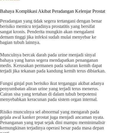
Bahaya Komplikasi Akibat Peradangan Kelenjar Prostat
Peradangan yang tidak segera tertangani dengan benar
berisiko memicu terjadinya prostatitis yang bersifat
sangat kronis. Penderita mungkin akan mengalami
demam tinggi jika infeksi sudah mulai menyebar ke
bagian tubuh lainnya.
Munculnya bercak darah pada urine menjadi sinyal
bahaya yang harus segera mendapatkan penanganan
medis. Kerusakan permanen pada saluran kemih dapat
terjadi jika tekanan pada kandung kemih terus dibiarkan.
Fungsi ginjal pun berisiko ikut terganggu akibat adanya
penyumbatan aliran urine yang terjadi terus menerus.
Cairan sisa yang tertahan di dalam tubuh berpotensi
menyebabkan keracunan pada sistem organ internal.
Risiko munculnya sel abnormal yang mengarah pada
gejala awal kanker prostat juga menjadi ancaman nyata.
Penanganan yang tepat sejak dini mampu meminimalisir
kemungkinan terjadinya operasi besar pada masa depan