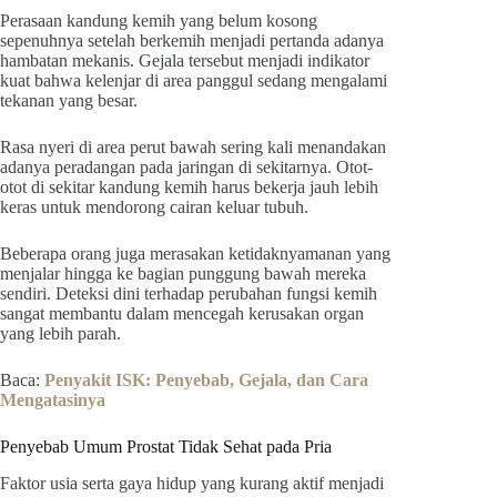
Perasaan kandung kemih yang belum kosong
sepenuhnya setelah berkemih menjadi pertanda adanya
hambatan mekanis. Gejala tersebut menjadi indikator
kuat bahwa kelenjar di area panggul sedang mengalami
tekanan yang besar.
Rasa nyeri di area perut bawah sering kali menandakan
adanya peradangan pada jaringan di sekitarnya. Otot-
otot di sekitar kandung kemih harus bekerja jauh lebih
keras untuk mendorong cairan keluar tubuh.
Beberapa orang juga merasakan ketidaknyamanan yang
menjalar hingga ke bagian punggung bawah mereka
sendiri. Deteksi dini terhadap perubahan fungsi kemih
sangat membantu dalam mencegah kerusakan organ
yang lebih parah.
Baca:
Penyakit ISK: Penyebab, Gejala, dan Cara
Mengatasinya
Penyebab Umum Prostat Tidak Sehat pada Pria
Faktor usia serta gaya hidup yang kurang aktif menjadi