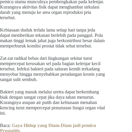
pemicu utama munculnya pembengkakan pada kelenjar.
Kurangnya aktivitas fisik dapat menghambat sirkulasi
darah yang menuju ke area organ reproduksi pria
tersebut.
Kebiasaan duduk terlalu lama setiap hari tanpa jeda
dapat memberikan tekanan berlebih pada panggul. Pola
makan tinggi lemak jahat juga berkontribusi besar dalam
memperburuk kondisi prostat tidak sehat tersebut.
Zat-zat radikal bebas dari lingkungan sekitar turut
mempercepat kerusakan sel pada bagian kelenjar kecil
tersebut. Infeksi bakteri pada saluran kemih terkadang
menyebar hingga menyebabkan peradangan kronis yang
sangat sulit sembuh.
Bakteri yang masuk melalui uretra dapat berkembang
biak dengan sangat cepat jika daya tahan menurun.
Kurangnya asupan air putih dan kebiasaan menahan
kencing turut mempercepat penurunan fungsi organ vital
ini.
Baca:
Gaya Hidup yang Diam-Diam jadi pemicu
Prostatitis