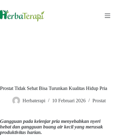
Skip
to
content
Prostat Tidak Sehat Bisa Turunkan Kualitas Hidup Pria
Herbaterapi
10 Februari 2026
Prostat
Gangguan pada kelenjar pria menyebabkan nyeri
hebat dan gangguan buang air kecil yang merusak
produktivitas harian.