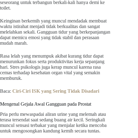
seseorang untuk terbangun berkali-kali hanya demi ke
toilet.
Keinginan berkemih yang muncul mendadak membuat
waktu istirahat menjadi tidak berkualitas dan sangat
melelahkan sekali. Gangguan tidur yang berkepanjangan
dapat memicu emosi yang tidak stabil dan perasaan
mudah marah.
Rasa lelah yang menumpuk akibat kurang tidur dapat
menurunkan fokus serta produktivitas kerja sepanjang
hari. Stres psikologis juga kerap muncul karena rasa
cemas terhadap kesehatan organ vital yang semakin
memburuk.
Baca:
Ciri-Ciri ISK yang Sering Tidak Disadari
Mengenal Gejala Awal Gangguan pada Prostat
Pria perlu mewaspadai aliran urine yang melemah atau
terasa tersendat saat sedang buang air kecil. Seringkali
muncul sensasi terbakar yang menjalar ketika mencoba
untuk mengosongkan kandung kemih secara tuntas.