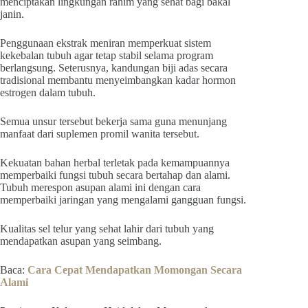
menciptakan lingkungan rahim yang sehat bagi bakal
janin.
Penggunaan ekstrak meniran memperkuat sistem
kekebalan tubuh agar tetap stabil selama program
berlangsung. Seterusnya, kandungan biji adas secara
tradisional membantu menyeimbangkan kadar hormon
estrogen dalam tubuh.
Semua unsur tersebut bekerja sama guna menunjang
manfaat dari suplemen promil wanita tersebut.
Kekuatan bahan herbal terletak pada kemampuannya
memperbaiki fungsi tubuh secara bertahap dan alami.
Tubuh merespon asupan alami ini dengan cara
memperbaiki jaringan yang mengalami gangguan fungsi.
Kualitas sel telur yang sehat lahir dari tubuh yang
mendapatkan asupan yang seimbang.
Baca:
Cara Cepat Mendapatkan Momongan Secara
Alami