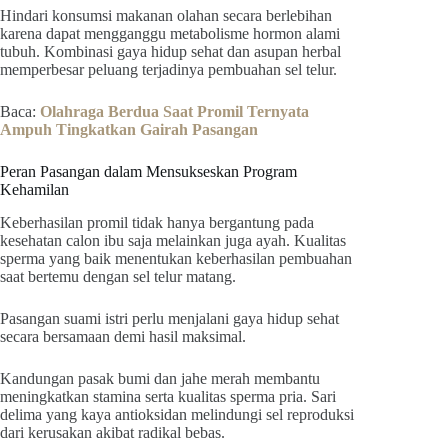
Hindari konsumsi makanan olahan secara berlebihan
karena dapat mengganggu metabolisme hormon alami
tubuh. Kombinasi gaya hidup sehat dan asupan herbal
memperbesar peluang terjadinya pembuahan sel telur.
Baca:
Olahraga Berdua Saat Promil Ternyata
Ampuh Tingkatkan Gairah Pasangan
Peran Pasangan dalam Mensukseskan Program
Kehamilan
Keberhasilan promil tidak hanya bergantung pada
kesehatan calon ibu saja melainkan juga ayah. Kualitas
sperma yang baik menentukan keberhasilan pembuahan
saat bertemu dengan sel telur matang.
Pasangan suami istri perlu menjalani gaya hidup sehat
secara bersamaan demi hasil maksimal.
Kandungan pasak bumi dan jahe merah membantu
meningkatkan stamina serta kualitas sperma pria. Sari
delima yang kaya antioksidan melindungi sel reproduksi
dari kerusakan akibat radikal bebas.