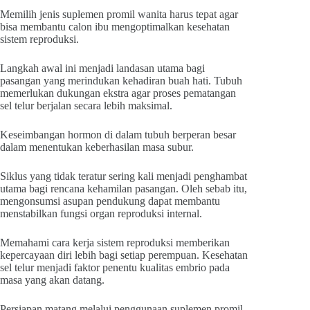
Memilih jenis suplemen promil wanita harus tepat agar
bisa membantu calon ibu mengoptimalkan kesehatan
sistem reproduksi.
Langkah awal ini menjadi landasan utama bagi
pasangan yang merindukan kehadiran buah hati. Tubuh
memerlukan dukungan ekstra agar proses pematangan
sel telur berjalan secara lebih maksimal.
Keseimbangan hormon di dalam tubuh berperan besar
dalam menentukan keberhasilan masa subur.
Siklus yang tidak teratur sering kali menjadi penghambat
utama bagi rencana kehamilan pasangan. Oleh sebab itu,
mengonsumsi asupan pendukung dapat membantu
menstabilkan fungsi organ reproduksi internal.
Memahami cara kerja sistem reproduksi memberikan
kepercayaan diri lebih bagi setiap perempuan. Kesehatan
sel telur menjadi faktor penentu kualitas embrio pada
masa yang akan datang.
Persiapan matang melalui penggunaan suplemen promil