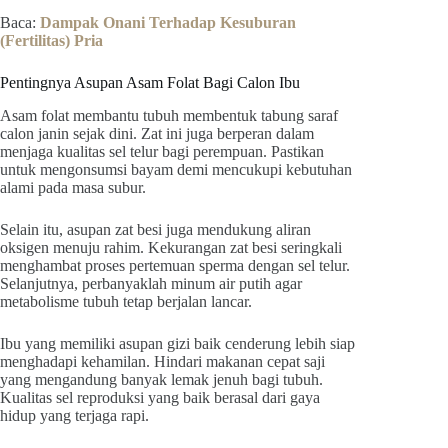
Baca:
Dampak Onani Terhadap Kesuburan
(Fertilitas) Pria
Pentingnya Asupan Asam Folat Bagi Calon Ibu
Asam folat membantu tubuh membentuk tabung saraf
calon janin sejak dini. Zat ini juga berperan dalam
menjaga kualitas sel telur bagi perempuan. Pastikan
untuk mengonsumsi bayam demi mencukupi kebutuhan
alami pada masa subur.
Selain itu, asupan zat besi juga mendukung aliran
oksigen menuju rahim. Kekurangan zat besi seringkali
menghambat proses pertemuan sperma dengan sel telur.
Selanjutnya, perbanyaklah minum air putih agar
metabolisme tubuh tetap berjalan lancar.
Ibu yang memiliki asupan gizi baik cenderung lebih siap
menghadapi kehamilan. Hindari makanan cepat saji
yang mengandung banyak lemak jenuh bagi tubuh.
Kualitas sel reproduksi yang baik berasal dari gaya
hidup yang terjaga rapi.