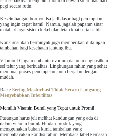
Istri sebaiknya menjemur tubuh di bawah sinar matahari
pagi secara rutin.
Keseimbangan hormon isa jadi dasar bagi perempuan
yang ingin cepat hamil. Namun, jagalah paparan sinar
matahari agar sistem kekebalan tetap kuat serta stabil.
Konsumsi ikan berminyak juga memberikan dukungan
tambahan bagi kesehatan jantung ibu.
Vitamin D juga membantu ovarium dalam menghasilkan
sel telur yang berkualitas. Lingkungan rahim yang sehat
membuat proses penempelan janin berjalan dengan
mudah.
Baca:
Sering Masturbasi Tidak Secara Langsung
Menyebabkan Infertilitas
Memilih Vitamin Bumil yang Tepat untuk Promil
Pasangan harus jeli melihat kandungan yang ada di
dalam vitamin bumil. Hindari produk yang
menggunakan bahan kimia tambahan yang
membahayakan kondisi rahim. Membaca label kemasan