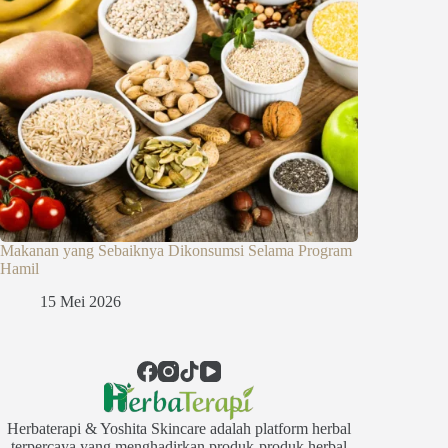
Makanan yang Sebaiknya Dikonsumsi Selama Program
Hamil
15 Mei 2026
Herbaterapi & Yoshita Skincare adalah platform herbal
terpercaya yang menghadirkan produk-produk herbal