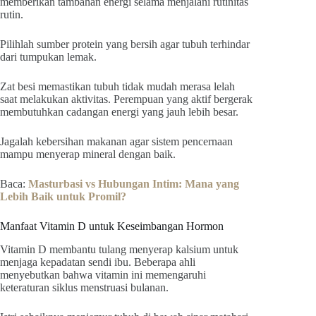
memberikan tambahan energi selama menjalani rutinitas
rutin.
Pilihlah sumber protein yang bersih agar tubuh terhindar
dari tumpukan lemak.
Zat besi memastikan tubuh tidak mudah merasa lelah
saat melakukan aktivitas. Perempuan yang aktif bergerak
membutuhkan cadangan energi yang jauh lebih besar.
Jagalah kebersihan makanan agar sistem pencernaan
mampu menyerap mineral dengan baik.
Baca:
Masturbasi vs Hubungan Intim: Mana yang
Lebih Baik untuk Promil?
Manfaat Vitamin D untuk Keseimbangan Hormon
Vitamin D membantu tulang menyerap kalsium untuk
menjaga kepadatan sendi ibu. Beberapa ahli
menyebutkan bahwa vitamin ini memengaruhi
keteraturan siklus menstruasi bulanan.