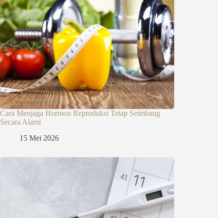
Cara Menjaga Hormon Reproduksi Tetap Seimbang
Secara Alami
15 Mei 2026