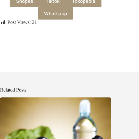
Shopee
Tiktok
Tokopedia
Whatsapp
Post Views:
21
Related Posts