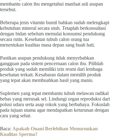
membantu calon ibu mengetahui manfaat asli asupan
tersebut.
Beberapa jenis vitamin bumil bahkan sudah melengkapi
kebutuhan mineral secara utuh. Tetaplah berkonsultasi
dengan bidan sebelum memulai konsumsi pendukung
secara rutin. Kesehatan tubuh calon orang tua
menentukan kualitas masa depan sang buah hati.
Pastikan asupan pendukung tidak menyebabkan
gangguan pada sistem pencernaan calon ibu. Pilihlah
produk yang sudah memiliki izin resmi dari lembaga
kesehatan terkait. Kesabaran dalam memilih produk
yang tepat akan membuahkan hasil yang manis.
Suplemen yang tepat membantu tubuh melawan radikal
bebas yang merusak sel. Lindungi organ reproduksi dari
polusi udara serta asap rokok yang berbahaya. Fokuslah
pada tujuan utama agar mendapatkan keturunan dengan
cara yang sehat.
Baca:
Apakah Onani Berlebihan Menurunkan
Kualitas Sperma?