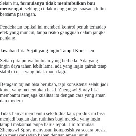
Selain itu,
formulanya tidak menimbulkan bau
menyengat
, sehingga tidak mengganggu suasana intim
bersama pasangan.
Pendekatan topikal ini memberi kontrol penuh terhadap
efek yang muncul, tanpa risiko gangguan dalam jangka
panjang.
Jawaban Pria Sejati yang Ingin Tampil Konsisten
Setiap pria punya tuntutan yang berbeda. Ada yang
ingin daya tahan lebih lama, ada yang ingin gairah tetap
stabil di usia yang tidak muda lagi.
Beragam tujuan bisa berubah, tapi konsistensi selalu jadi
kunci yang menentukan hasil. Zhengswi Spray bisa
membantu menjaga kualitas itu dengan cara yang aman
dan modern.
Tidak hanya membantu sekali-dua kali, produk ini bisa
menjadi bagian dari rutinitas bagi mereka yang ingin
tampil maksimal tanpa harus repot. Tim formulasi
Zhengswi Spray menyusun komposisinya secara presisi
dan menakar setiap bahan dengan aman untuk