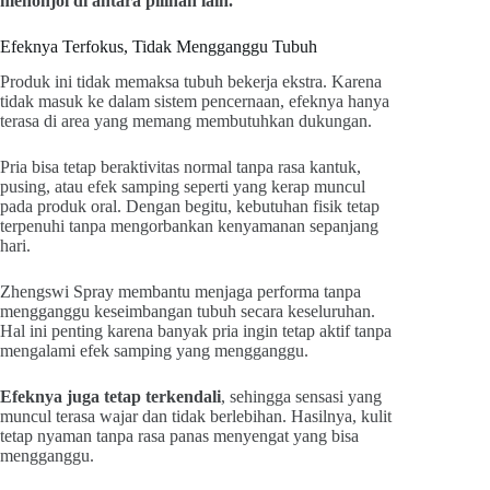
menonjol di antara pilihan lain.
Efeknya Terfokus, Tidak Mengganggu Tubuh
Produk ini tidak memaksa tubuh bekerja ekstra. Karena
tidak masuk ke dalam sistem pencernaan, efeknya hanya
terasa di area yang memang membutuhkan dukungan.
Pria bisa tetap beraktivitas normal tanpa rasa kantuk,
pusing, atau efek samping seperti yang kerap muncul
pada produk oral. Dengan begitu, kebutuhan fisik tetap
terpenuhi tanpa mengorbankan kenyamanan sepanjang
hari.
Zhengswi Spray membantu menjaga performa tanpa
mengganggu keseimbangan tubuh secara keseluruhan.
Hal ini penting karena banyak pria ingin tetap aktif tanpa
mengalami efek samping yang mengganggu.
Efeknya juga tetap terkendali
, sehingga sensasi yang
muncul terasa wajar dan tidak berlebihan. Hasilnya, kulit
tetap nyaman tanpa rasa panas menyengat yang bisa
mengganggu.