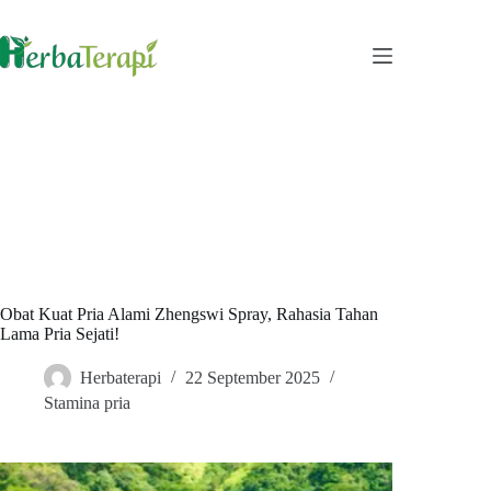
Skip
to
content
Obat Kuat Pria Alami Zhengswi Spray, Rahasia Tahan
Lama Pria Sejati!
Herbaterapi
22 September 2025
Stamina pria