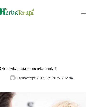
Skip
to
content
Obat herbal mata paling rekomendasi
Herbaterapi
12 Juni 2025
Mata