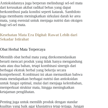
Antioksidannya juga berperan melindungi sel-sel mata
dari kerusakan akibat radikal bebas yang dapat
berkontribusi pada kondisi seperti katarak. Sambiloto
juga membantu meningkatkan sirkulasi darah ke area
mata, yang esensial untuk menjaga nutrisi dan oksigen
bagi sel-sel mata.
Kesehatan Mata Era Digital: Rawat Lebih dari
Sekadar Istirahat
Obat Herbal Mata Terpercaya
Memilih obat herbal mata yang direkomendasikan
berarti mencari produk yang tidak hanya mengandung
satu atau dua bahan, tetapi kombinasi sinergis dari
berbagai ekstrak herbal yang bekerja secara
komprehensif. Kombinasi ini akan memastikan bahwa
mata mendapatkan berbagai nutrisi dan antioksidan
untuk fungsi optimal, mulai dari menjaga kelembaban,
memperkuat struktur mata, hingga meningkatkan
ketajaman penglihatan.
Penting juga untuk memilih produk dengan standar
kualitas yang baik agar khasiatnya tetap terjaga. Jangan