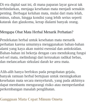
Di era digital saat ini, di mana paparan layar gawai tak
terhindarkan, menjaga kesehatan mata menjadi semakin
penting. Berbagai keluhan mata, mulai dari mata lelah,
minus, rabun, hingga kondisi yang lebih serius seperti
katarak dan glaukoma, kerap dialami banyak orang.
Mengapa Obat Mata Herbal Menarik Perhatian?
Pendekatan herbal untuk kesehatan mata menarik
perhatian karena umumnya menggunakan bahan-bahan
alami yang kaya akan nutrisi esensial dan antioksidan.
Bahan-bahan ini bekerja dengan cara mendukung fungsi
sel-sel mata, melindungi dari kerusakan radikal bebas,
dan melancarkan sirkulasi darah ke area mata.
Alih-alih hanya berfokus pada pengobatan gejala,
banyak ramuan herbal bertujuan untuk meningkatkan
kesehatan mata secara menyeluruh, yang pada akhirnya
dapat membantu mengurangi risiko atau memperlambat
perkembangan masalah penglihatan.
Gangguan Mata Cepat Minum Ometa