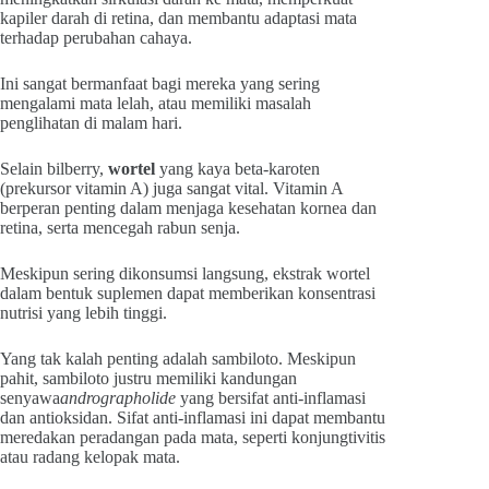
kapiler darah di retina, dan membantu adaptasi mata
terhadap perubahan cahaya.
Ini sangat bermanfaat bagi mereka yang sering
mengalami mata lelah, atau memiliki masalah
penglihatan di malam hari.
Selain bilberry,
wortel
yang kaya beta-karoten
(prekursor vitamin A) juga sangat vital. Vitamin A
berperan penting dalam menjaga kesehatan kornea dan
retina, serta mencegah rabun senja.
Meskipun sering dikonsumsi langsung, ekstrak wortel
dalam bentuk suplemen dapat memberikan konsentrasi
nutrisi yang lebih tinggi.
Yang tak kalah penting adalah sambiloto. Meskipun
pahit, sambiloto justru memiliki kandungan
senyawa
andrographolide
yang bersifat anti-inflamasi
dan antioksidan. Sifat anti-inflamasi ini dapat membantu
meredakan peradangan
pada mata, seperti konjungtivitis
atau radang kelopak mata.