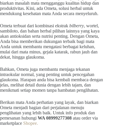
biarkan masalah mata mengganggu kualitas hidup dan
produktivitas. Kini, ada Ometa, solusi herbal untuk
mendukung kesehatan mata Anda secara menyeluruh.
Ometa terbuat dari kombinasi ekstrak
bilberry
, wortel,
sambiloto, dan bahan herbal pilihan lainnya yang kaya
akan antioksidan serta nutrisi penting. Dengan Ometa,
Anda bisa memberikan dukungan terbaik bagi mata
Anda untuk membantu mengatasi berbagai keluhan,
mulai dari mata minus, gejala katarak, rabun jauh dan
dekat, hingga glaukoma.
Bahkan, Ometa juga membantu menjaga tekanan
intraokular normal, yang penting untuk pencegahan
glaukoma. Harapan anda bisa kembali membaca dengan
jelas, melihat detail dunia dengan lebih tajam, dan
menikmati setiap momen tanpa hambatan penglihatan.
Berikan mata Anda perhatian yang layak, dan biarkan
Ometa menjadi bagian dari perjalanan menuju
penglihatan yang lebih baik. Untuk info produk dan
pemesanan hubungi
WA 08999277308
atau order via
marketplace
Shopee.