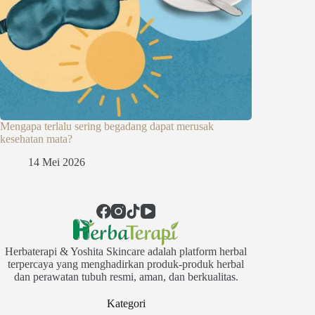
Mengapa terlalu sering begadang dapat merusak
kesehatan mata?
14 Mei 2026
Herbaterapi & Yoshita Skincare adalah platform herbal
terpercaya yang menghadirkan produk-produk herbal
dan perawatan tubuh resmi, aman, dan berkualitas.
Kategori