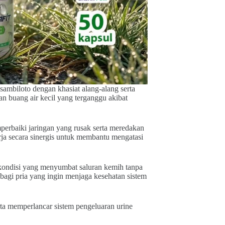
ambiloto dengan khasiat alang-alang serta
n buang air kecil yang terganggu akibat
erbaiki jaringan yang rusak serta meredakan
erja secara sinergis untuk membantu mengatasi
o kondisi yang menyumbat saluran kemih tanpa
bagi pria yang ingin menjaga kesehatan sistem
rta memperlancar sistem pengeluaran urine