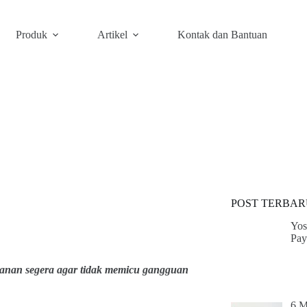
Produk
Artikel
Kontak dan Bantuan
POST TERBAR
Yos
Pay
anan segera agar tidak memicu gangguan
6 M