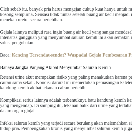
Oleh sebab itu, banyak pria harus mengejan cukup kuat hanya untuk 
kosong sempurna. Sensasi tidak tuntas setelah buang air kecil menjadi 
menekan uretra secara berlebihan.
Gejala lainnya meliputi rasa ingin buang air kecil yang sangat mendes
Intensitas gangguan yang menyumbat saluran kemih ini akan semakin m
solusi pengobatan.
Baca:
Kencing Tersendat-sendat? Waspadai Gejala Pembesaran Pr
Bahaya Jangka Panjang Akibat Menyumbat Saluran Kemih
Retensi urine akut merupakan risiko yang paling menakutkan karena p
cairan sama sekali. Kondisi darurat ini memerlukan pemasangan katet
kandung kemih akibat tekanan cairan berlebih.
Komplikasi serius lainnya adalah terbentuknya batu kandung kemih kar
yang mengendap. Di samping itu, tekanan balik dari urine yang tertaha
dalam organ ginjal.
Infeksi saluran kemih yang terjadi secara berulang akan melemahkan s
hidup pria. Pembengkakan kronis yang menyumbat saluran kemih juga 