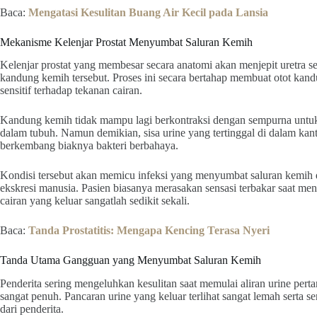
Baca:
Mengatasi Kesulitan Buang Air Kecil pada Lansia
Mekanisme Kelenjar Prostat Menyumbat Saluran Kemih
Kelenjar prostat yang membesar secara anatomi akan menjepit uretra 
kandung kemih tersebut. Proses ini secara bertahap membuat otot kand
sensitif terhadap tekanan cairan.
Kandung kemih tidak mampu lagi berkontraksi dengan sempurna untuk 
dalam tubuh. Namun demikian, sisa urine yang tertinggal di dalam kan
berkembang biaknya bakteri berbahaya.
Kondisi tersebut akan memicu infeksi yang menyumbat saluran kemih da
ekskresi manusia. Pasien biasanya merasakan sensasi terbakar saat 
cairan yang keluar sangatlah sedikit sekali.
Baca:
Tanda Prostatitis: Mengapa Kencing Terasa Nyeri
Tanda Utama Gangguan yang Menyumbat Saluran Kemih
Penderita sering mengeluhkan kesulitan saat memulai aliran urine per
sangat penuh. Pancaran urine yang keluar terlihat sangat lemah serta seri
dari penderita.