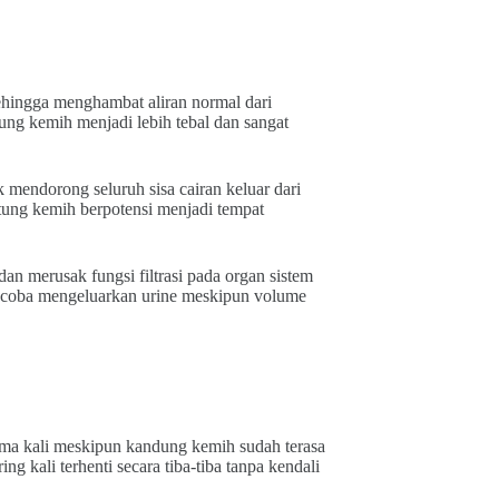
sehingga menghambat aliran normal dari
ung kemih menjadi lebih tebal dan sangat
mendorong seluruh sisa cairan keluar dari
tung kemih berpotensi menjadi tempat
n merusak fungsi filtrasi pada organ sistem
mencoba mengeluarkan urine meskipun volume
tama kali meskipun kandung kemih sudah terasa
ng kali terhenti secara tiba-tiba tanpa kendali