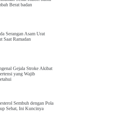
bah Berat badan
da Serangan Asam Urat
t Saat Ramadan
genal Gejala Stroke Akibat
ertensi yang Wajib
etahui
esterol Sembuh dengan Pola
up Sehat, Ini Kuncinya