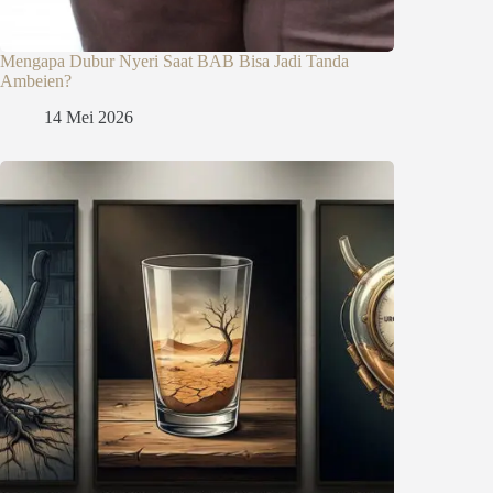
Mengapa Dubur Nyeri Saat BAB Bisa Jadi Tanda
Ambeien?
14 Mei 2026