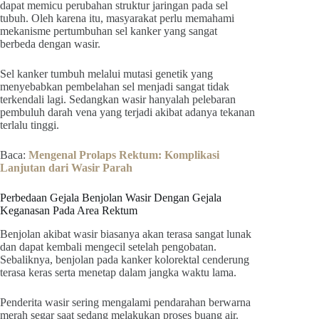
dapat memicu perubahan struktur jaringan pada sel
tubuh. Oleh karena itu, masyarakat perlu memahami
mekanisme pertumbuhan sel kanker yang sangat
berbeda dengan wasir.
Sel kanker tumbuh melalui mutasi genetik yang
menyebabkan pembelahan sel menjadi sangat tidak
terkendali lagi. Sedangkan wasir hanyalah pelebaran
pembuluh darah vena yang terjadi akibat adanya tekanan
terlalu tinggi.
Baca:
Mengenal Prolaps Rektum: Komplikasi
Lanjutan dari Wasir Parah
Perbedaan Gejala Benjolan Wasir Dengan Gejala
Keganasan Pada Area Rektum
Benjolan akibat wasir biasanya akan terasa sangat lunak
dan dapat kembali mengecil setelah pengobatan.
Sebaliknya, benjolan pada kanker kolorektal cenderung
terasa keras serta menetap dalam jangka waktu lama.
Penderita wasir sering mengalami pendarahan berwarna
merah segar saat sedang melakukan proses buang air.