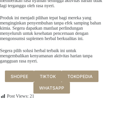
memberikan rasa nyaman sehingga aktivitas harian tidak
lagi terganggu oleh rasa nyeri.
Produk ini menjadi pilihan tepat bagi mereka yang
menginginkan penyembuhan tanpa efek samping bahan
kimia. Segera dapatkan manfaat perlindungan
menyeluruh untuk kesehatan pencernaan dengan
mengonsumsi suplemen herbal berkualitas ini.
Segera pilih solusi herbal terbaik ini untuk
mengembalikan kenyamanan aktivitas harian tanpa
gangguan rasa nyeri.
SHOPEE
TIKTOK
TOKOPEDIA
WHATSAPP
Post Views:
21