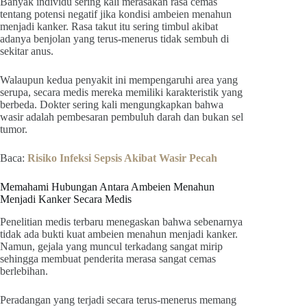
Banyak individu sering kali merasakan rasa cemas
tentang potensi negatif jika kondisi ambeien menahun
menjadi kanker. Rasa takut itu sering timbul akibat
adanya benjolan yang terus-menerus tidak sembuh di
sekitar anus.
Walaupun kedua penyakit ini mempengaruhi area yang
serupa, secara medis mereka memiliki karakteristik yang
berbeda. Dokter sering kali mengungkapkan bahwa
wasir adalah pembesaran pembuluh darah dan bukan sel
tumor.
Baca:
Risiko Infeksi Sepsis Akibat Wasir Pecah
Memahami Hubungan Antara Ambeien Menahun
Menjadi Kanker Secara Medis
Penelitian medis terbaru menegaskan bahwa sebenarnya
tidak ada bukti kuat ambeien menahun menjadi kanker.
Namun, gejala yang muncul terkadang sangat mirip
sehingga membuat penderita merasa sangat cemas
berlebihan.
Peradangan yang terjadi secara terus-menerus memang