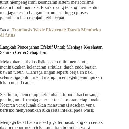
turut mempengaruhi kelancaran sistem metabolisme
dalam tubuh manusia. Pikiran yang tenang membantu
menjaga keseimbangan hormon sehingga proses
pemulihan luka menjadi lebih cepat.
Baca:
Trombosis Wasir Eksternal: Darah Membeku
di Anus
Langkah Pencegahan Efektif Untuk Menjaga Kesehatan
Saluran Cerna Setiap Hari
Melakukan aktivitas fisik secara rutin membantu
meningkatkan kelancaran sirkulasi darah pada bagian
bawah tubuh. Olahraga ringan seperti berjalan kaki
selama tiga puluh menit mampu mencegah penumpukan
tekanan pada anus.
Selain itu, mencukupi kebutuhan air putih harian sangat
penting untuk menjaga konsistensi kotoran tetap lunak.
Kotoran yang lunak akan mengurangi gesekan yang
berisiko menyebabkan luka serta infeksi pada wasir.
Menjaga berat badan ideal juga termasuk langkah cerdas
dalam menurunkan tekanan intra-abdominal yang