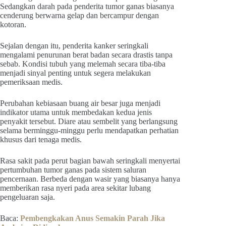
Sedangkan darah pada penderita tumor ganas biasanya
cenderung berwarna gelap dan bercampur dengan
kotoran.
Sejalan dengan itu, penderita kanker seringkali
mengalami penurunan berat badan secara drastis tanpa
sebab. Kondisi tubuh yang melemah secara tiba-tiba
menjadi sinyal penting untuk segera melakukan
pemeriksaan medis.
Perubahan kebiasaan buang air besar juga menjadi
indikator utama untuk membedakan kedua jenis
penyakit tersebut. Diare atau sembelit yang berlangsung
selama berminggu-minggu perlu mendapatkan perhatian
khusus dari tenaga medis.
Rasa sakit pada perut bagian bawah seringkali menyertai
pertumbuhan tumor ganas pada sistem saluran
pencernaan. Berbeda dengan wasir yang biasanya hanya
memberikan rasa nyeri pada area sekitar lubang
pengeluaran saja.
Baca:
Pembengkakan Anus Semakin Parah Jika