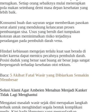
merugikan. Setiap orang sebaiknya mulai menerapkan
pola makan seimbang demi masa depan kesehatan yang
lebih baik.
Konsumsi buah dan sayuran segar memberikan pasokan
serat alami yang mendukung kelancaran proses
pembuangan sisa. Usus yang bersih dari tumpukan
kotoran akan meminimalkan risiko terjadinya
peradangan pada pembuluh darah vena.
Hindari kebiasaan mengejan terlalu kuat saat berada di
toilet karena dapat memicu pecahnya pembuluh darah.
Posisi duduk yang benar saat buang air besar juga sangat
berpengaruh terhadap kesehatan otot rektum.
Baca:
5 Akibat Fatal Wasir yang Dibiarkan Semakin
Membesar
Solusi Alami Agar Ambeien Menahun Menjadi Kanker
Tidak Lagi Menghantui
Mengatasi masalah wasir sejak dini merupakan langkah
terbaik untuk menghindari segala bentuk komplikasi
medis. Kini hadir Hemotera yang memanfaatkan