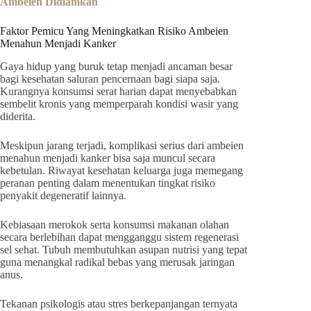
Ambeien Didiamkan
Faktor Pemicu Yang Meningkatkan Risiko Ambeien
Menahun Menjadi Kanker
Gaya hidup yang buruk tetap menjadi ancaman besar
bagi kesehatan saluran pencernaan bagi siapa saja.
Kurangnya konsumsi serat harian dapat menyebabkan
sembelit kronis yang memperparah kondisi wasir yang
diderita.
Meskipun jarang terjadi, komplikasi serius dari ambeien
menahun menjadi kanker bisa saja muncul secara
kebetulan. Riwayat kesehatan keluarga juga memegang
peranan penting dalam menentukan tingkat risiko
penyakit degeneratif lainnya.
Kebiasaan merokok serta konsumsi makanan olahan
secara berlebihan dapat mengganggu sistem regenerasi
sel sehat. Tubuh membutuhkan asupan nutrisi yang tepat
guna menangkal radikal bebas yang merusak jaringan
anus.
Tekanan psikologis atau stres berkepanjangan ternyata