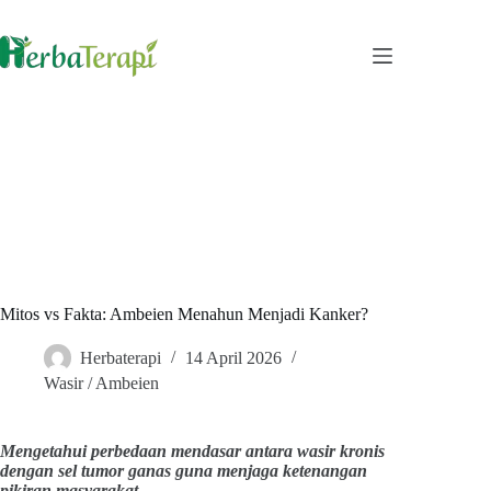
Skip
to
content
Mitos vs Fakta: Ambeien Menahun Menjadi Kanker?
Herbaterapi
14 April 2026
Wasir / Ambeien
Mengetahui perbedaan mendasar antara wasir kronis
dengan sel tumor ganas guna menjaga ketenangan
pikiran masyarakat.