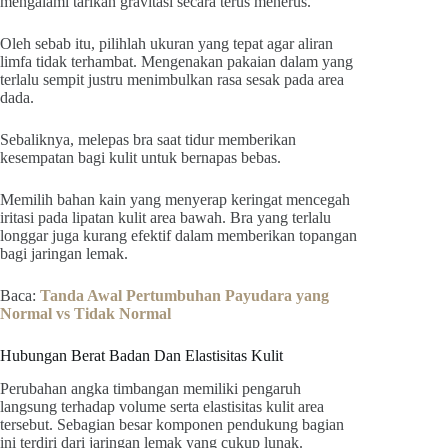
mengalami tarikan gravitasi secara terus menerus.
Oleh sebab itu, pilihlah ukuran yang tepat agar aliran
limfa tidak terhambat. Mengenakan pakaian dalam yang
terlalu sempit justru menimbulkan rasa sesak pada area
dada.
Sebaliknya, melepas bra saat tidur memberikan
kesempatan bagi kulit untuk bernapas bebas.
Memilih bahan kain yang menyerap keringat mencegah
iritasi pada lipatan kulit area bawah. Bra yang terlalu
longgar juga kurang efektif dalam memberikan topangan
bagi jaringan lemak.
Baca:
Tanda Awal Pertumbuhan Payudara yang
Normal vs Tidak Normal
Hubungan Berat Badan Dan Elastisitas Kulit
Perubahan angka timbangan memiliki pengaruh
langsung terhadap volume serta elastisitas kulit area
tersebut. Sebagian besar komponen pendukung bagian
ini terdiri dari jaringan lemak yang cukup lunak.