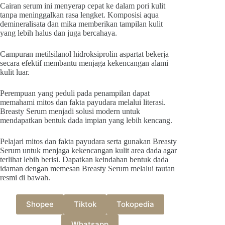
Cairan serum ini menyerap cepat ke dalam pori kulit
tanpa meninggalkan rasa lengket. Komposisi aqua
demineralisata dan mika memberikan tampilan kulit
yang lebih halus dan juga bercahaya.
Campuran metilsilanol hidroksiprolin aspartat bekerja
secara efektif membantu menjaga kekencangan alami
kulit luar.
Perempuan yang peduli pada penampilan dapat
memahami mitos dan fakta payudara melalui literasi.
Breasty Serum menjadi solusi modern untuk
mendapatkan bentuk dada impian yang lebih kencang.
Pelajari mitos dan fakta payudara serta gunakan Breasty
Serum untuk menjaga kekencangan kulit area dada agar
terlihat lebih berisi. Dapatkan keindahan bentuk dada
idaman dengan memesan Breasty Serum melalui tautan
resmi di bawah.
Shopee
Tiktok
Tokopedia
Whatsapp