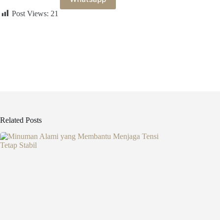
Post Views:
21
Related Posts