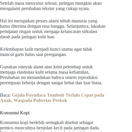
Setelah masa menyusui selesai, jaringan mungkin akan
mengalami perubahan tekstur yang cukup nyata.
Hal ini merupakan proses alami tubuh manusia yang
harus diterima dengan rasa bangga. Selanjutnya, lakukan
pemijatan ringan untuk menjaga kelancaran sirkulasi
darah pada jaringan kulit luar.
Kelembapan kulit menjadi kunci utama agar tidak
muncul garis halus saat peregangan.
Gunakan minyak alami atau krim pelembap untuk
menjaga elastisitas kulit selama masa kehamilan.
Perubahan ini menandakan bahwa sistem reproduksi
perempuan bekerja dengan sangat hebat dan luar biasa.
Baca:
Gejala Payudara Tumbuh Terlalu Cepat pada
Anak, Waspada Pubertas Prekok
Konsumsi Kopi
Konsumsi kopi berlebih seringkali disebut sebagai
pemicu munculnya benjolan kecil pada jaringan dada.