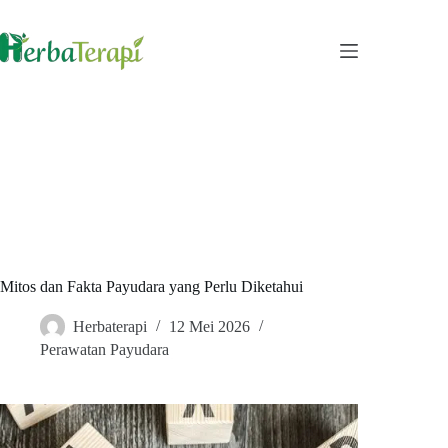
Skip
to
content
Mitos dan Fakta Payudara yang Perlu Diketahui
Herbaterapi
12 Mei 2026
Perawatan Payudara