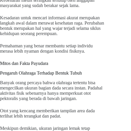
Kebenaran medis seringkali tertutup oleh anggapan
masyarakat yang sudah berakar sejak lama.
Kesadaran untuk mencari informasi akurat merupakan
langkah awal dalam merawat kesehatan raga. Perubahan
bentuk merupakan hal yang wajar terjadi selama siklus
kehidupan seorang perempuan.
Pemahaman yang benar membantu setiap individu
merasa lebih nyaman dengan kondisi fisiknya.
Mitos dan Fakta Payudara
Pengaruh Olahraga Terhadap Bentuk Tubuh
Banyak orang percaya bahwa olahraga tertentu bisa
mengecilkan ukuran bagian dada secara instan. Padahal
aktivitas fisik sebenarnya hanya memperkuat otot
pektoralis yang berada di bawah jaringan.
Otot yang kencang memberikan tampilan area dada
terlihat lebih terangkat dan padat.
Meskipun demikian, ukuran jaringan lemak tetap