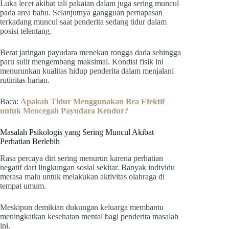
Luka lecet akibat tali pakaian dalam juga sering muncul
pada area bahu. Selanjutnya gangguan pernapasan
terkadang muncul saat penderita sedang tidur dalam
posisi telentang.
Berat jaringan payudara menekan rongga dada sehingga
paru sulit mengembang maksimal. Kondisi fisik ini
menurunkan kualitas hidup penderita dalam menjalani
rutinitas harian.
Baca:
Apakah Tidur Menggunakan Bra Efektif
untuk Mencegah Payudara Kendur?
Masalah Psikologis yang Sering Muncul Akibat
Perhatian Berlebih
Rasa percaya diri sering menurun karena perhatian
negatif dari lingkungan sosial sekitar. Banyak individu
merasa malu untuk melakukan aktivitas olahraga di
tempat umum.
Meskipun demikian dukungan keluarga membantu
meningkatkan kesehatan mental bagi penderita masalah
ini.