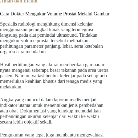
Aman dan Efektif
Cara Dokter Mengukur Volume Prostat Melalui Gambar
Spesialis radiologi menghitung dimensi kelenjar
menggunakan perangkat lunak yang terintegrasi
langsung pada alat pemindai ultrasound. Tindakan
mengukur volume prostat tersebut melibatkan
perhitungan parameter panjang, lebar, serta ketebalan
organ secara mendalam.
Hasil perhitungan yang akurat memberikan gambaran
nyata mengenai seberapa besar tekanan pada area uretra
pasien. Namun, variasi bentuk kelenjar pada setiap pria
memerlukan keahlian khusus dari tenaga medis yang
melakukan.
Angka yang muncul dalam laporan medis menjadi
indikator utama untuk menentukan jenis pembedahan
atau obat. Dokumentasi yang lengkap memudahkan
perbandingan ukuran kelenjar dari waktu ke waktu
secara lebih objektif sekali.
Pengukuran yang tepat juga membantu mengevaluasi