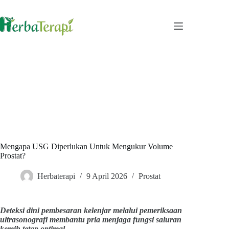
Skip
to
content
Mengapa USG Diperlukan Untuk Mengukur Volume
Prostat?
Herbaterapi
9 April 2026
Prostat
Deteksi dini pembesaran kelenjar melalui pemeriksaan
ultrasonografi membantu pria menjaga fungsi saluran
kemih tetap optimal.