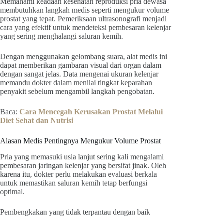
Memahami keadaan kesehatan reproduksi pria dewasa
membutuhkan langkah medis seperti mengukur volume
prostat yang tepat. Pemeriksaan ultrasonografi menjadi
cara yang efektif untuk mendeteksi pembesaran kelenjar
yang sering menghalangi saluran kemih.
Dengan menggunakan gelombang suara, alat medis ini
dapat memberikan gambaran visual dari organ dalam
dengan sangat jelas. Data mengenai ukuran kelenjar
memandu dokter dalam menilai tingkat keparahan
penyakit sebelum mengambil langkah pengobatan.
Baca:
Cara Mencegah Kerusakan Prostat Melalui
Diet Sehat dan Nutrisi
Alasan Medis Pentingnya Mengukur Volume Prostat
Pria yang memasuki usia lanjut sering kali mengalami
pembesaran jaringan kelenjar yang bersifat jinak. Oleh
karena itu, dokter perlu melakukan evaluasi berkala
untuk memastikan saluran kemih tetap berfungsi
optimal.
Pembengkakan yang tidak terpantau dengan baik