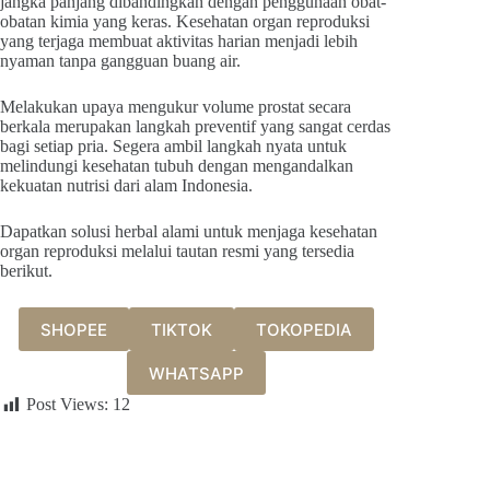
jangka panjang dibandingkan dengan penggunaan obat-
obatan kimia yang keras. Kesehatan organ reproduksi
yang terjaga membuat aktivitas harian menjadi lebih
nyaman tanpa gangguan buang air.
Melakukan upaya mengukur volume prostat secara
berkala merupakan langkah preventif yang sangat cerdas
bagi setiap pria. Segera ambil langkah nyata untuk
melindungi kesehatan tubuh dengan mengandalkan
kekuatan nutrisi dari alam Indonesia.
Dapatkan solusi herbal alami untuk menjaga kesehatan
organ reproduksi melalui tautan resmi yang tersedia
berikut.
SHOPEE
TIKTOK
TOKOPEDIA
WHATSAPP
Post Views:
12