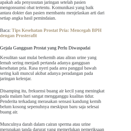
apakah ada penyusutan jaringan setelah pasien
mengonsumsi obat tertentu. Komunikasi yang baik
antara dokter dan pasien membantu menjelaskan arti dari
setiap angka hasil pemindaian.
Baca:
Tips Kesehatan Prostat Pria: Mencegah BPH
dengan Prosterafit
Gejala Gangguan Prostat yang Perlu Diwaspadai
Kesulitan saat mulai berkemih atau aliran urine yang
lemah sering menjadi pertanda adanya gangguan
kesehatan pria. Rasa nyeri pada area panggul bawah
sering kali muncul akibat adanya peradangan pada
jaringan kelenjar.
Disamping itu, frekuensi buang air kecil yang meningkat
pada malam hari sangat mengganggu kualitas tidur.
Penderita terkadang merasakan sensasi kandung kemih
belum kosong sepenuhnya meskipun baru saja selesai
buang air.
Munculnya darah dalam cairan sperma atau urine
merupakan tanda darurat yang memerlukan pemeriksaan