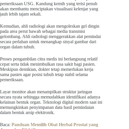
pemeriksaan USG. Kandung kemih yang terisi penuh
akan membantu menciptakan visualisasi kelenjar yang
jauh lebih tajam sekali.
Kemudian, ahli radiologi akan mengoleskan gel dingin
pada area perut bawah sebagai media transmisi
gelombang. Ahli radiologi menggerakkan alat pemindai
secara perlahan untuk menangkap sinyal gambar dari
organ dalam tubuh.
Proses pengambilan citra medis ini berlangsung relatif
cepat serta tidak menimbulkan rasa sakit bagi pasien.
Meskipun demikian, dokter tetap memerlukan kerja
sama pasien agar posisi tubuh tetap stabil selama
pemeriksaan.
Layar monitor akan menampilkan struktur jaringan
secara nyata sehingga memudahkan identifikasi adanya
kelainan bentuk organ. Teknologi digital modern saat ini
memungkinkan penyimpanan data hasil pemindaian
dalam bentuk arsip elektronik.
Baca:
Panduan Memilih Obat Herbal Prostat yang